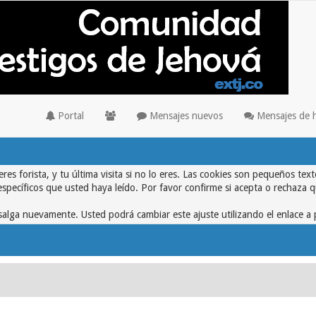
Portal
Mensajes nuevos
Mensajes de 
eres forista, y tu última visita si no lo eres. Las cookies son pequeños 
específicos que usted haya leído. Por favor confirme si acepta o rechaza 
alga nuevamente. Usted podrá cambiar este ajuste utilizando el enlace a 