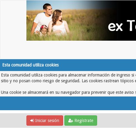
Esta comunidad utiliza cookies
Esta comunidad utiliza cookies para almacenar información de ingreso si 
sitio y no posan como riesgo de seguridad. Las cookies rastrean tópicos 
Una cookie se almacenará en su navegador para prevenir que este aviso s
Iniciar sesión
Regístrate