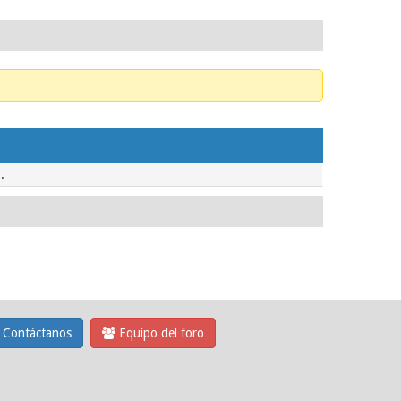
.
Contáctanos
Equipo del foro