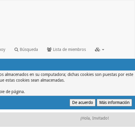
hoy
Búsqueda
Lista de miembros
textos almacenados en su computadora; dichas cookies son puestas por este
que estas cookies sean almacenadas.
pie de página.
¡Hola, Invitado!