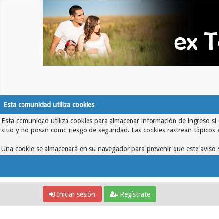
Esta comunidad utiliza cookies
Esta comunidad utiliza cookies para almacenar información de ingreso si 
sitio y no posan como riesgo de seguridad. Las cookies rastrean tópicos 
Una cookie se almacenará en su navegador para prevenir que este aviso s
Iniciar sesión
Regístrate