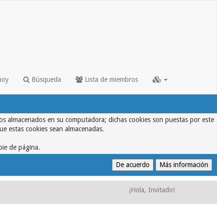
hoy
Búsqueda
Lista de miembros
textos almacenados en su computadora; dichas cookies son puestas por este
que estas cookies sean almacenadas.
pie de página.
¡Hola, Invitado!