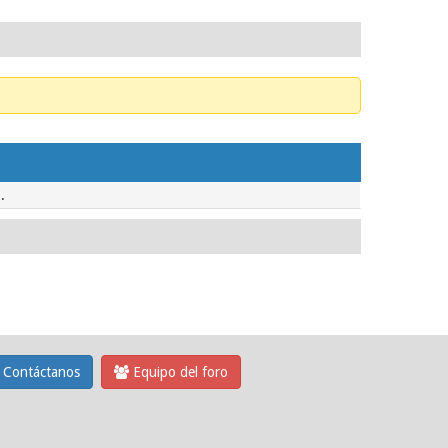
.
Contáctanos
Equipo del foro