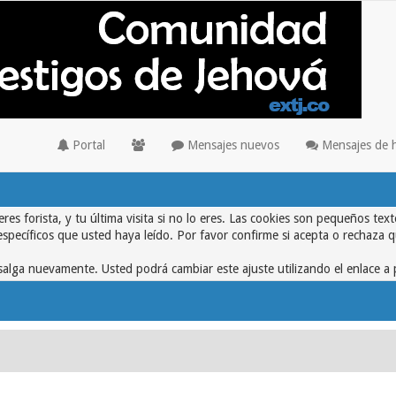
Portal
Mensajes nuevos
Mensajes de 
eres forista, y tu última visita si no lo eres. Las cookies son pequeños 
específicos que usted haya leído. Por favor confirme si acepta o rechaza 
alga nuevamente. Usted podrá cambiar este ajuste utilizando el enlace a 