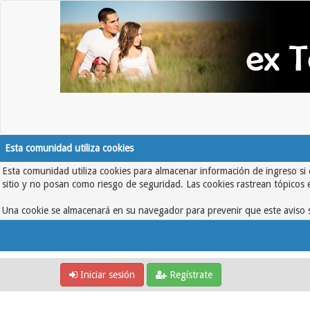
Esta comunidad utiliza cookies
Esta comunidad utiliza cookies para almacenar información de ingreso si 
sitio y no posan como riesgo de seguridad. Las cookies rastrean tópicos 
Una cookie se almacenará en su navegador para prevenir que este aviso s
Iniciar sesión
Regístrate