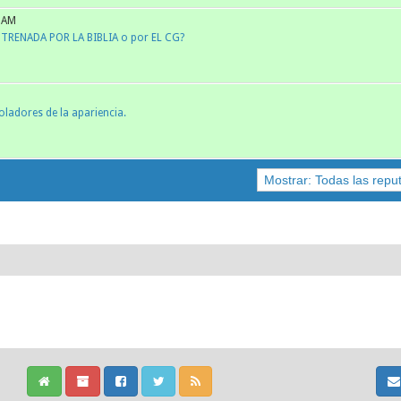
0 AM
TRENADA POR LA BIBLIA o por EL CG?
ladores de la apariencia.