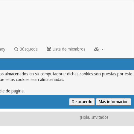
hoy
Búsqueda
Lista de miembros
textos almacenados en su computadora; dichas cookies son puestas por este
que estas cookies sean almacenadas.
pie de página.
¡Hola, Invitado!