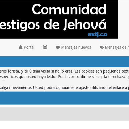
Portal
Mensajes nuevos
Mensajes de 
eres forista, y tu última visita si no lo eres. Las cookies son pequeños 
específicos que usted haya leído. Por favor confirme si acepta o rechaza 
alga nuevamente. Usted podrá cambiar este ajuste utilizando el enlace a 