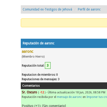
Comunidad ex-Testigos de Jehová
Perfil de aaronc
Reputación de aaronc
aaronc
(Miembro Hierro)
3
Reputación total:
Reputacion de miembros: 0
Reputaciones de mensajes: 3
Comentarios
Sr. Oscuro
(
-12
) - Última actualización 18 Jun, 2026, 08:58 PM
Reputación recibida por el
mensaje de aaronc
en
Imponer tus cre
Positivo (+1): [Sin comentario]