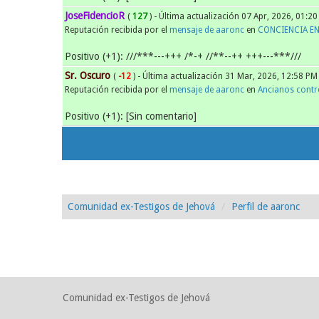
JoseFidencioR
(
127
) - Última actualización 07 Apr, 2026, 01:2
Reputación recibida por el
mensaje de aaronc
en
CONCIENCIA EN
Positivo (+1): ///***---+++ /*-+ //**--++ +++---***///
Sr. Oscuro
(
-12
) - Última actualización 31 Mar, 2026, 12:58 PM
Reputación recibida por el
mensaje de aaronc
en
Ancianos contro
Positivo (+1): [Sin comentario]
Comunidad ex-Testigos de Jehová
Perfil de aaronc
Comunidad ex-Testigos de Jehová