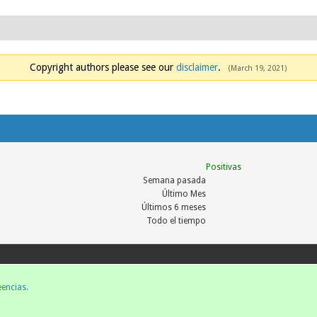
Copyright authors please see our
disclaimer
.
(March 19, 2021)
Positivas
Semana pasada
Último Mes
Últimos 6 meses
Todo el tiempo
encias.