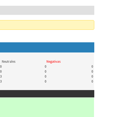
Neutrales
Negativas
0
0
0
0
0
0
3
0
0
3
0
0