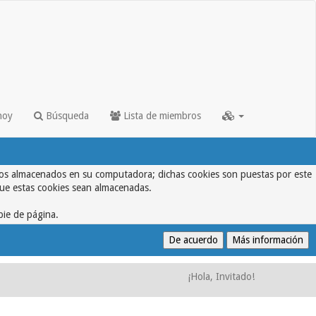
hoy
Búsqueda
Lista de miembros
textos almacenados en su computadora; dichas cookies son puestas por este
que estas cookies sean almacenadas.
pie de página.
¡Hola, Invitado!