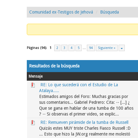
Comunidad ex-Testigos de Jehová
Búsqueda
Páginas (94):
1
2
3
4
5
…
94
Siguiente »
Resultados de la búsqueda
Mensaje
RE: Lo que sucederá con el Estudio de La
Atalaya.....
Estimados amigos del Foro: Muchas gracias por
sus comentarios... Gabriel Pedrero: Cita: -- [...] ¿
Que se gana en hablar de una tumba de 100 años
? -- Si observas el primer video, se explic...
RE: Remueven pirámide de la tumba de Russell
Quizás estes MUY triste Charles Fiasco Russell :D
... Esto que hizo la JW.org realmente me molestó