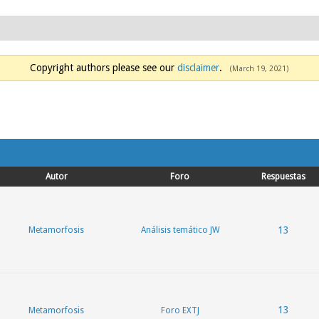
Copyright authors please see our
disclaimer
.
(March 19, 2021)
Autor
Foro
Respuestas
13
Metamorfosis
Análisis temático JW
13
Metamorfosis
Foro EXTJ