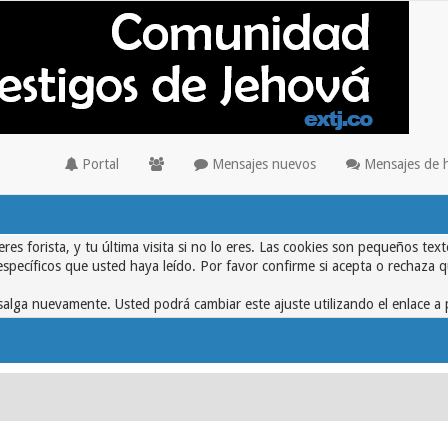
Portal
Mensajes nuevos
Mensajes de 
eres forista, y tu última visita si no lo eres. Las cookies son pequeños 
específicos que usted haya leído. Por favor confirme si acepta o rechaza 
alga nuevamente. Usted podrá cambiar este ajuste utilizando el enlace a 