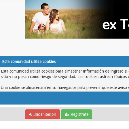
Esta comunidad utiliza cookies
Esta comunidad utiliza cookies para almacenar información de ingreso si 
sitio y no posan como riesgo de seguridad. Las cookies rastrean tópicos 
Una cookie se almacenará en su navegador para prevenir que este aviso s
Iniciar sesión
Regístrate