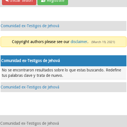
Iniciar sesión
Regístrate
Comunidad ex-Testigos de Jehová
Copyright authors please see our
disclaimer
.
(March 19, 2021)
Comunidad ex-Testigos de Jehová
No se encontraron resultados sobre lo que estas buscando. Redefine
tus palabras clave y trata de nuevo.
Comunidad ex-Testigos de Jehová
Comunidad ex-Testigos de Jehová