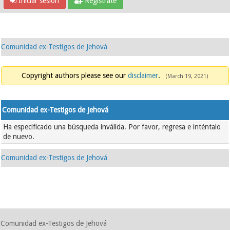
Iniciar sesión
Regístrate
Comunidad ex-Testigos de Jehová
Copyright authors please see our
disclaimer
.
(March 19, 2021)
Comunidad ex-Testigos de Jehová
Ha especificado una búsqueda inválida. Por favor, regresa e inténtalo
de nuevo.
Comunidad ex-Testigos de Jehová
Comunidad ex-Testigos de Jehová