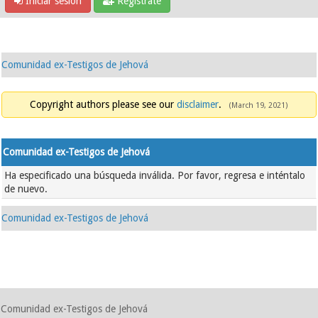
Iniciar sesión
Regístrate
Comunidad ex-Testigos de Jehová
Copyright authors please see our
disclaimer
.
(March 19, 2021)
Comunidad ex-Testigos de Jehová
Ha especificado una búsqueda inválida. Por favor, regresa e inténtalo
de nuevo.
Comunidad ex-Testigos de Jehová
Comunidad ex-Testigos de Jehová