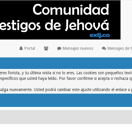
Portal
Mensajes nuevos
Mensajes de 
eres forista, y tu última visita si no lo eres. Las cookies son pequeños 
específicos que usted haya leído. Por favor confirme si acepta o rechaza 
alga nuevamente. Usted podrá cambiar este ajuste utilizando el enlace a 