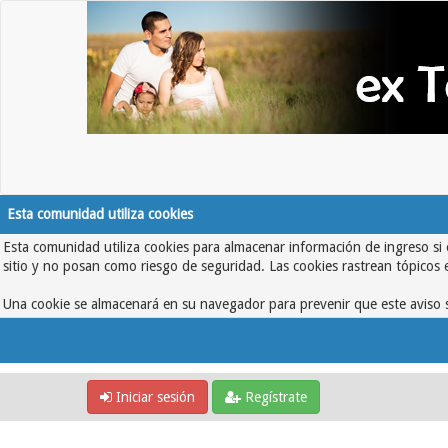
Esta comunidad utiliza cookies
Esta comunidad utiliza cookies para almacenar información de ingreso si 
sitio y no posan como riesgo de seguridad. Las cookies rastrean tópicos 
Una cookie se almacenará en su navegador para prevenir que este aviso s
Iniciar sesión
Regístrate