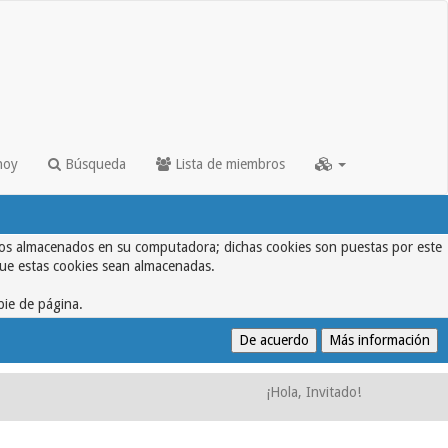
hoy
Búsqueda
Lista de miembros
textos almacenados en su computadora; dichas cookies son puestas por este
que estas cookies sean almacenadas.
pie de página.
¡Hola, Invitado!