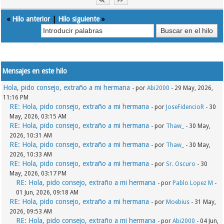
«
Hilo anterior
|
Hilo siguiente
»
Mensajes en este hilo
Hola, pido consejo, extraño a mi hermana
- por
Abi2000
- 29 May, 2026,
11:16 PM
RE: Hola, pido consejo, extraño a mi hermana
- por
JoseFidencioR
- 30
May, 2026, 03:15 AM
RE: Hola, pido consejo, extraño a mi hermana
- por
Thaw_
- 30 May,
2026, 10:31 AM
RE: Hola, pido consejo, extraño a mi hermana
- por
Thaw_
- 30 May,
2026, 10:33 AM
RE: Hola, pido consejo, extraño a mi hermana
- por
Sr. Oscuro
- 30
May, 2026, 03:17 PM
RE: Hola, pido consejo, extraño a mi hermana
- por
Pablo Lopez M
-
01 Jun, 2026, 09:18 AM
RE: Hola, pido consejo, extraño a mi hermana
- por
Moebius
- 31 May,
2026, 09:53 AM
RE: Hola, pido consejo, extraño a mi hermana
- por
Abi2000
- 04 Jun,