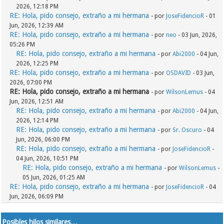
2026, 12:18 PM
RE: Hola, pido consejo, extraño a mi hermana
- por
JoseFidencioR
- 01
Jun, 2026, 12:39 AM
RE: Hola, pido consejo, extraño a mi hermana
- por
neo
- 03 Jun, 2026,
05:26 PM
RE: Hola, pido consejo, extraño a mi hermana
- por
Abi2000
- 04 Jun,
2026, 12:25 PM
RE: Hola, pido consejo, extraño a mi hermana
- por
OSDAVID
- 03 Jun,
2026, 07:00 PM
RE: Hola, pido consejo, extraño a mi hermana
- por
WilsonLemus
- 04
Jun, 2026, 12:51 AM
RE: Hola, pido consejo, extraño a mi hermana
- por
Abi2000
- 04 Jun,
2026, 12:14 PM
RE: Hola, pido consejo, extraño a mi hermana
- por
Sr. Oscuro
- 04
Jun, 2026, 06:00 PM
RE: Hola, pido consejo, extraño a mi hermana
- por
JoseFidencioR
-
04 Jun, 2026, 10:51 PM
RE: Hola, pido consejo, extraño a mi hermana
- por
WilsonLemus
-
05 Jun, 2026, 01:25 AM
RE: Hola, pido consejo, extraño a mi hermana
- por
JoseFidencioR
- 04
Jun, 2026, 06:09 PM
Posibles hilos similares…