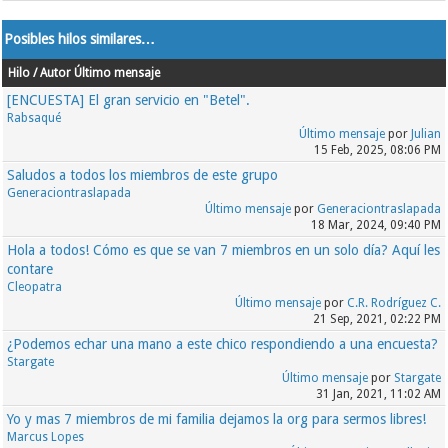
Posibles hilos similares…
Hilo / Autor
Último mensaje
[ENCUESTA] El gran servicio en "Betel".
Rabsaqué
Último mensaje
por
Julian
15 Feb, 2025, 08:06 PM
Saludos a todos los miembros de este grupo
Generaciontraslapada
Último mensaje
por
Generaciontraslapada
18 Mar, 2024, 09:40 PM
Hola a todos! Cómo es que se van 7 miembros en un solo día? Aquí les
contare
Cleopatra
Último mensaje
por
C.R. Rodríguez C.
21 Sep, 2021, 02:22 PM
¿Podemos echar una mano a este chico respondiendo a una encuesta?
Stargate
Último mensaje
por
Stargate
31 Jan, 2021, 11:02 AM
Yo y mas 7 miembros de mi familia dejamos la org para sermos libres!
Marcus Lopes