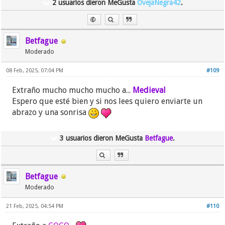
2 usuarios dieron MeGusta
OvejaNegra42
.
Betfague
Moderado
08 Feb, 2025, 07:04 PM
#109
Extraño mucho mucho mucho a...
Medieval
Espero que esté bien y si nos lees quiero enviarte un
abrazo y una sonrisa
3 usuarios dieron MeGusta
Betfague
.
Betfague
Moderado
21 Feb, 2025, 04:54 PM
#110