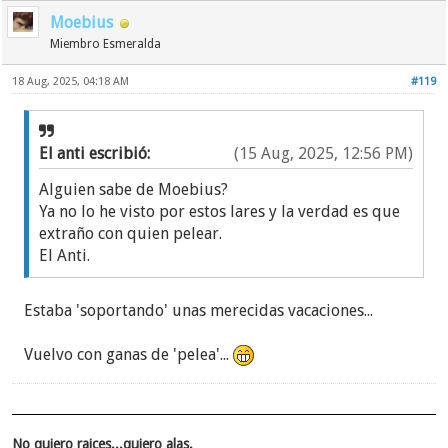
Moebius
Miembro Esmeralda
18 Aug, 2025, 04:18 AM
#119
El anti escribió:
(15 Aug, 2025, 12:56 PM)
Alguien sabe de Moebius?
Ya no lo he visto por estos lares y la verdad es que
extraño con quien pelear.
El Anti.
Estaba 'soportando' unas merecidas vacaciones...
Vuelvo con ganas de 'pelea'...
No quiero raices...quiero alas.