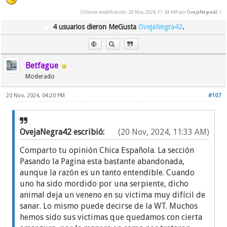
(Última modificación: 20 Nov, 2024, 11:34 AM por
OvejaNegra42
.)
4 usuarios dieron MeGusta
OvejaNegra42
.
Betfague
Moderado
20 Nov, 2024, 04:20 PM
#107
OvejaNegra42 escribió:
(20 Nov, 2024, 11:33 AM)
Comparto tu opinión Chica Española. La sección
Pasando la Pagina esta bastante abandonada,
aunque la razón es un tanto entendible. Cuando
uno ha sido mordido por una serpiente, dicho
animal deja un veneno en su victima muy difícil de
sanar. Lo mismo puede decirse de la WT. Muchos
hemos sido sus victimas que quedamos con cierta