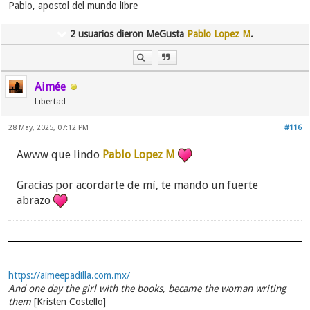
Pablo, apostol del mundo libre
2 usuarios dieron MeGusta
Pablo Lopez M
.
Aimée
Libertad
28 May, 2025, 07:12 PM
#116
Awww que lindo
Pablo Lopez M
Gracias por acordarte de mí, te mando un fuerte
abrazo
https://aimeepadilla.com.mx/
And one day the girl with the books, became the woman writing
them
[Kristen Costello]