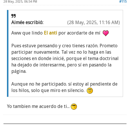
28 May, 2025, 06:54 PM
#115
Aimée escribió:
(28 May, 2025, 11:16 AM)
Aww que lindo
El anti
por acordarte de mí
Pues estuve pensando y creo tienes razón. Prometo
participar nuevamente. Tal vez no lo haga en las
secciones en donde inicié, porque el tema doctrinal
ha dejado de interesarme, pero sí en pasando la
página.
Aunque no he participado. sí estoy al pendiente de
los hilos, solo que miro en silencio.
Te mando un fuerte abrazo en la distancia
Yo tambien me acuerdo de ti...