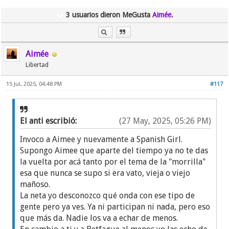
3 usuarios dieron MeGusta
Aimée
.
Aimée
Libertad
15 Jul, 2025, 04:48 PM
#117
El anti escribió:
(27 May, 2025, 05:26 PM)
Invoco a Aimee y nuevamente a Spanish Girl.
Supongo Aimee que aparte del tiempo ya no te das
la vuelta por acá tanto por el tema de la "morrilla"
esa que nunca se supo si era vato, vieja o viejo
mañoso.
La neta yo desconozco qué onda con ese tipo de
gente pero ya ves. Ya ni participan ni nada, pero eso
que más da. Nadie los va a echar de menos.