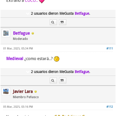
Extraño a
COCO...
2 usuarios dieron MeGusta
Betfague
.
Betfague
Moderado
01 Mar, 2025, 05:34 PM
#111
Medieval
¿como estará...?
2 usuarios dieron MeGusta
Betfague
.
Javier Lara
Miembro Peñasco
05 Mar, 2025, 03:16 PM
#112