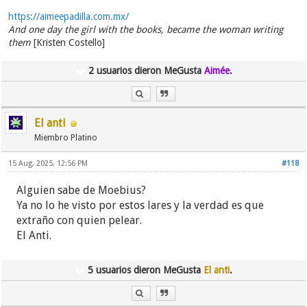
https://aimeepadilla.com.mx/
And one day the girl with the books, became the woman writing
them
[Kristen Costello]
2 usuarios dieron MeGusta
Aimée
.
El anti
Miembro Platino
15 Aug, 2025, 12:56 PM
#118
Alguien sabe de Moebius?
Ya no lo he visto por estos lares y la verdad es que
extraño con quien pelear.
El Anti.
5 usuarios dieron MeGusta
El anti
.