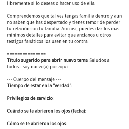
libremente si lo deseas o hacer uso de ella.
Comprend
emos que tal vez tengas familia dentro y aun
no saben que has despertado y tienes temor de perder
tu relación con tu familia. Aun así, puedes dar los más
mínimos detalles para evitar que ancianos u otros
testigos faná
ticos los usen en tu contra.
===============
Título
sugerido para abrir nuevo tema
: Saludos a
todos
- soy nuevo(a) por aquí
--- Cuerpo del mensaje ---
Tiempo de estar en la "verdad"
:
Privilegios de servicio
:
Cuándo se te abrieron los ojos (fecha)
:
Cómo se te abrieron los ojos
: