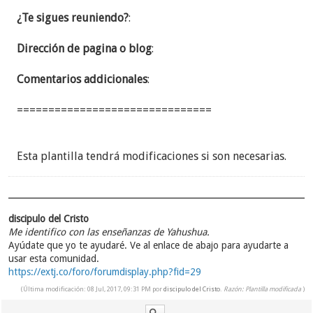
¿Te sigues reuniendo?
:
Dirección de pagina o blog
:
Comentarios addicionales
:
===============================
Esta plantilla tendrá modificaciones si son necesarias.
discipulo del Cristo
Me identifico con las enseñanzas de Yahushua.
Ayúdate que yo te ayudaré. Ve al enlace de abajo para ayudarte a
usar esta comunidad.
https://extj.co/foro/forumdisplay.php?fid=29
(Última modificación: 08 Jul, 2017, 09:31 PM por
discipulo del Cristo
.
Razón: Plantilla modificada
)