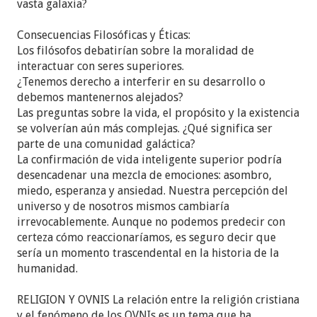
vasta galaxia?
Consecuencias Filosóficas y Éticas:
Los filósofos debatirían sobre la moralidad de
interactuar con seres superiores.
¿Tenemos derecho a interferir en su desarrollo o
debemos mantenernos alejados?
Las preguntas sobre la vida, el propósito y la existencia
se volverían aún más complejas. ¿Qué significa ser
parte de una comunidad galáctica?
La confirmación de vida inteligente superior podría
desencadenar una mezcla de emociones: asombro,
miedo, esperanza y ansiedad. Nuestra percepción del
universo y de nosotros mismos cambiaría
irrevocablemente. Aunque no podemos predecir con
certeza cómo reaccionaríamos, es seguro decir que
sería un momento trascendental en la historia de la
humanidad.
RELIGION Y OVNIS La relación entre la religión cristiana
y el fenómeno de los OVNIs es un tema que ha