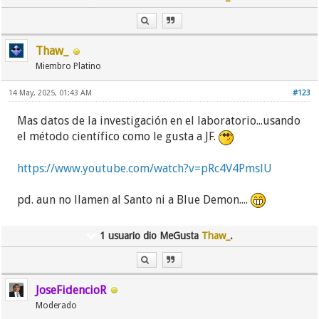
Thaw_
Miembro Platino
14 May, 2025, 01:43 AM
#123
Mas datos de la investigación en el laboratorio...usando
el método científico como le gusta a JF.
https://www.youtube.com/watch?v=pRc4V4PmslU
pd. aun no llamen al Santo ni a Blue Demon....
1 usuario dio MeGusta
Thaw_
.
JoseFidencioR
Moderado