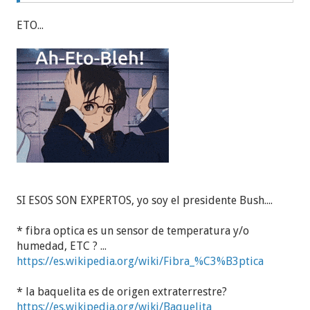
ETO...
SI ESOS SON EXPERTOS, yo soy el presidente Bush....
* fibra optica es un sensor de temperatura y/o
humedad, ETC ? ...
https://es.wikipedia.org/wiki/Fibra_%C3%B3ptica
* la baquelita es de origen extraterrestre?
https://es.wikipedia.org/wiki/Baquelita