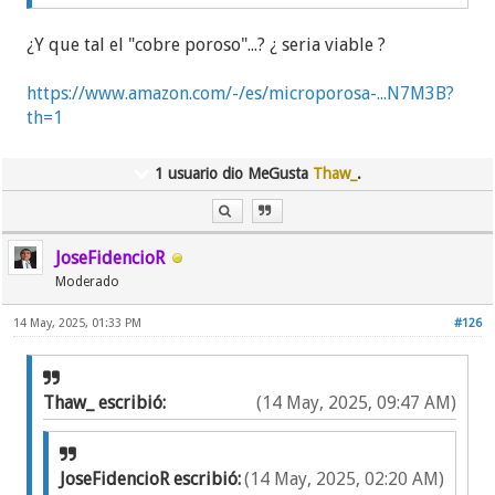
¿Y que tal el "cobre poroso"...? ¿ seria viable ?
https://www.amazon.com/-/es/microporosa-...N7M3B?
th=1
1 usuario dio MeGusta
Thaw_
.
JoseFidencioR
Moderado
14 May, 2025, 01:33 PM
#126
Thaw_ escribió:
(14 May, 2025, 09:47 AM)
JoseFidencioR escribió:
(14 May, 2025, 02:20 AM)