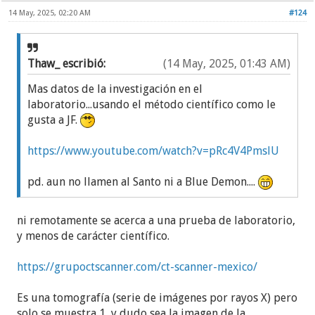
14 May, 2025, 02:20 AM
#124
Thaw_ escribió:
(14 May, 2025, 01:43 AM)
Mas datos de la investigación en el
laboratorio...usando el método científico como le
gusta a JF.
https://www.youtube.com/watch?v=pRc4V4PmslU
pd. aun no llamen al Santo ni a Blue Demon....
ni remotamente se acerca a una prueba de laboratorio,
y menos de carácter científico.
https://grupoctscanner.com/ct-scanner-mexico/
Es una tomografía (serie de imágenes por rayos X) pero
solo se muestra 1, y dudo sea la imagen de la