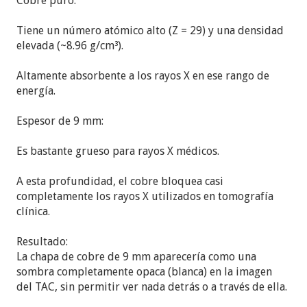
Cobre puro:
Tiene un número atómico alto (Z = 29) y una densidad
elevada (~8.96 g/cm³).
Altamente absorbente a los rayos X en ese rango de
energía.
Espesor de 9 mm:
Es bastante grueso para rayos X médicos.
A esta profundidad, el cobre bloquea casi
completamente los rayos X utilizados en tomografía
clínica.
Resultado:
La chapa de cobre de 9 mm aparecería como una
sombra completamente opaca (blanca) en la imagen
del TAC, sin permitir ver nada detrás o a través de ella.