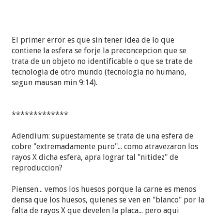
El primer error es que sin tener idea de lo que
contiene la esfera se forje la preconcepcion que se
trata de un objeto no identificable o que se trate de
tecnologia de otro mundo (tecnologia no humano,
segun mausan min 9:14).
*************
Adendium: supuestamente se trata de una esfera de
cobre "extremadamente puro"... como atravezaron los
rayos X dicha esfera, apra lograr tal "nitidez" de
reproduccion?
Piensen... vemos los huesos porque la carne es menos
densa que los huesos, quienes se ven en "blanco" por la
falta de rayos X que develen la placa... pero aqui