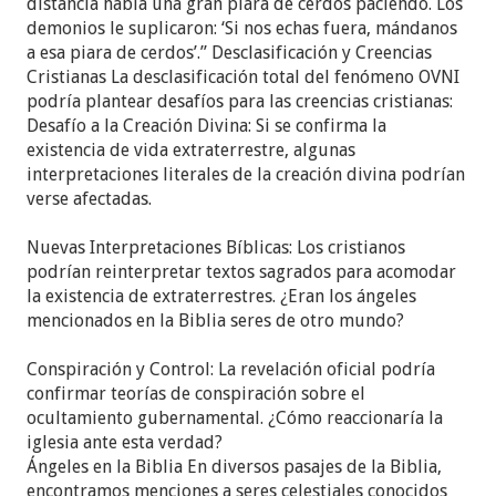
distancia había una gran piara de cerdos paciendo. Los
demonios le suplicaron: ‘Si nos echas fuera, mándanos
a esa piara de cerdos’.” Desclasificación y Creencias
Cristianas La desclasificación total del fenómeno OVNI
podría plantear desafíos para las creencias cristianas:
Desafío a la Creación Divina: Si se confirma la
existencia de vida extraterrestre, algunas
interpretaciones literales de la creación divina podrían
verse afectadas.
Nuevas Interpretaciones Bíblicas: Los cristianos
podrían reinterpretar textos sagrados para acomodar
la existencia de extraterrestres. ¿Eran los ángeles
mencionados en la Biblia seres de otro mundo?
Conspiración y Control: La revelación oficial podría
confirmar teorías de conspiración sobre el
ocultamiento gubernamental. ¿Cómo reaccionaría la
iglesia ante esta verdad?
Ángeles en la Biblia En diversos pasajes de la Biblia,
encontramos menciones a seres celestiales conocidos