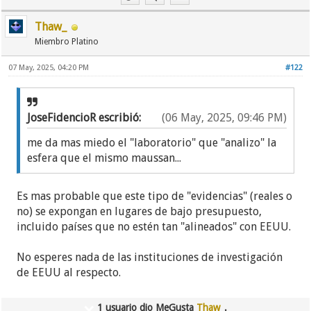
Thaw_
Miembro Platino
07 May, 2025, 04:20 PM
#122
JoseFidencioR escribió:
(06 May, 2025, 09:46 PM)
me da mas miedo el "laboratorio" que "analizo" la
esfera que el mismo maussan...
Es mas probable que este tipo de "evidencias" (reales o
no) se expongan en lugares de bajo presupuesto,
incluido países que no estén tan "alineados" con EEUU.
No esperes nada de las instituciones de investigación
de EEUU al respecto.
1 usuario dio MeGusta
Thaw_
.