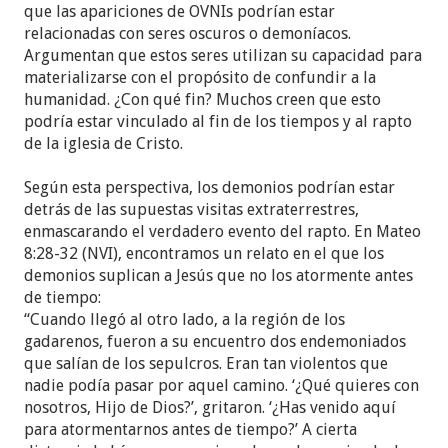
que las apariciones de OVNIs podrían estar
relacionadas con seres oscuros o demoníacos.
Argumentan que estos seres utilizan su capacidad para
materializarse con el propósito de confundir a la
humanidad. ¿Con qué fin? Muchos creen que esto
podría estar vinculado al fin de los tiempos y al rapto
de la iglesia de Cristo.
Según esta perspectiva, los demonios podrían estar
detrás de las supuestas visitas extraterrestres,
enmascarando el verdadero evento del rapto. En Mateo
8:28-32 (NVI), encontramos un relato en el que los
demonios suplican a Jesús que no los atormente antes
de tiempo:
“Cuando llegó al otro lado, a la región de los
gadarenos, fueron a su encuentro dos endemoniados
que salían de los sepulcros. Eran tan violentos que
nadie podía pasar por aquel camino. ‘¿Qué quieres con
nosotros, Hijo de Dios?’, gritaron. ‘¿Has venido aquí
para atormentarnos antes de tiempo?’ A cierta