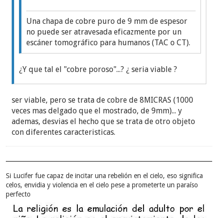
Una chapa de cobre puro de 9 mm de espesor
no puede ser atravesada eficazmente por un
escáner tomográfico para humanos (TAC o CT).
¿Y que tal el "cobre poroso"...? ¿ seria viable ?
https://www.amazon.com/-/es/microporosa-...N7M3B?
ser viable, pero se trata de cobre de 8MICRAS (1000
th=1
veces mas delgado que el mostrado, de 9mm)... y
ademas, desvias el hecho que se trata de otro objeto
con diferentes caracteristicas.
Si Lucifer fue capaz de incitar una rebelión en el cielo, eso significa
celos, envidia y violencia en el cielo pese a prometerte un paraíso
perfecto