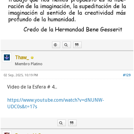
Thaw_
Miembro Platino
02 Sep, 2025, 10:19 PM
#129
Video de la Esfera # 4...
https://www.youtube.com/watch?v=dNUNW-
UDC0s&t=17s