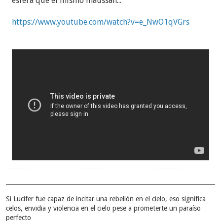
esfera que el mismo maussan...
https://www.youtube.com/watch?v=e_NwO1qVGrs
Si Lucifer fue capaz de incitar una rebelión en el cielo, eso significa
celos, envidia y violencia en el cielo pese a prometerte un paraíso
perfecto