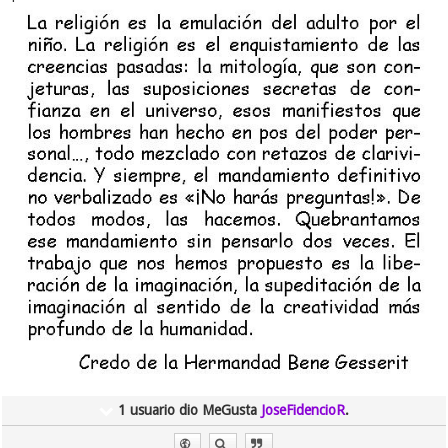
1 usuario dio MeGusta
JoseFidencioR
.