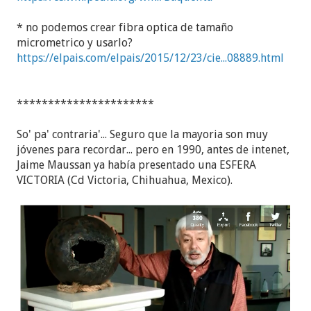
* no podemos crear fibra optica de tamaño
micrometrico y usarlo?
https://elpais.com/elpais/2015/12/23/cie...08889.html
**********************
So' pa' contraria'... Seguro que la mayoria son muy
jóvenes para recordar... pero en 1990, antes de intenet,
Jaime Maussan ya había presentado una ESFERA
VICTORIA (Cd Victoria, Chihuahua, Mexico).