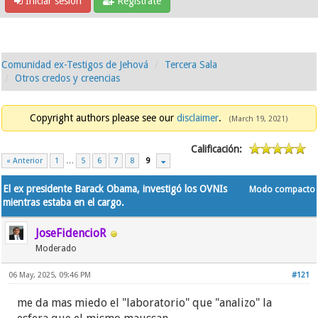
Iniciar sesión
Regístrate
Comunidad ex-Testigos de Jehová
Tercera Sala
Otros credos y creencias
Copyright authors please see our
disclaimer
.
(March 19, 2021)
Calificación:
« Anterior
1
…
5
6
7
8
9
El ex presidente Barack Obama, investigó los OVNIs
Modo compacto
mientras estaba en el cargo.
JoseFidencioR
Moderado
06 May, 2025, 09:46 PM
#121
me da mas miedo el "laboratorio" que "analizo" la