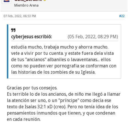
Miembro Arena
07 Feb, 2022, 06:53 PM
#22
cyberjesus escribió:
(05 Feb, 2022, 08:29 PM)
estudia mucho, trabaja mucho y ahorra mucho.
vete a vivir por tu cuenta. y estate fuera dela vista
de tus "ancianos" albaniles o lavaventanas... ellos
como no pueden ver pornografia se conforman con
las historias de los zombies de su Iglesia.
Gracias por tus consejos.
Es terrible lo de los ancianos, de niño me llegó a llamar
la atención ser uno, o un "príncipe" como decía ese
texto de Isaías 32:1 xD (creo). Pero no tenía idea de los
pensamientos inmundos que tienen, y que condenan
en cada reunión.