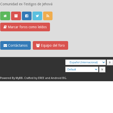
Comunidad ex-Testigos de Jehová
Marcar foros como leídos
Contáctanos
Equipo del foro
Powered By
MyBB
.
Crafted by EREE
and
Android BG
.