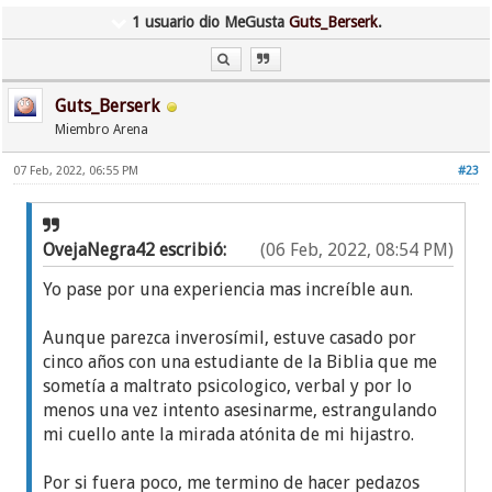
1 usuario dio MeGusta
Guts_Berserk
.
Guts_Berserk
Miembro Arena
07 Feb, 2022, 06:55 PM
#23
OvejaNegra42 escribió:
(06 Feb, 2022, 08:54 PM)
Yo pase por una experiencia mas increíble aun.
Aunque parezca inverosímil, estuve casado por
cinco años con una estudiante de la Biblia que me
sometía a maltrato psicologico, verbal y por lo
menos una vez intento asesinarme, estrangulando
mi cuello ante la mirada atónita de mi hijastro.
Por si fuera poco, me termino de hacer pedazos