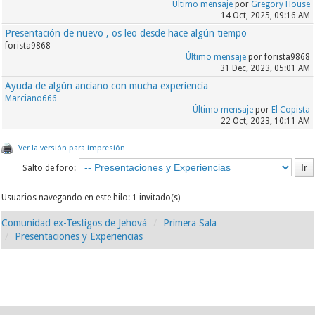
Último mensaje
por
Gregory House
14 Oct, 2025, 09:16 AM
Presentación de nuevo , os leo desde hace algún tiempo
forista9868
Último mensaje
por forista9868
31 Dec, 2023, 05:01 AM
Ayuda de algún anciano con mucha experiencia
Marciano666
Último mensaje
por
El Copista
22 Oct, 2023, 10:11 AM
Ver la versión para impresión
Salto de foro:
Usuarios navegando en este hilo: 1 invitado(s)
Comunidad ex-Testigos de Jehová
Primera Sala
Presentaciones y Experiencias