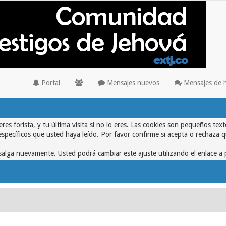
Portal
Mensajes nuevos
Mensajes de 
eres forista, y tu última visita si no lo eres. Las cookies son pequeños 
específicos que usted haya leído. Por favor confirme si acepta o rechaza 
alga nuevamente. Usted podrá cambiar este ajuste utilizando el enlace a 