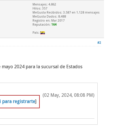
Mensajes: 4.862
Hilos: 357
MeGusta Recibidos:
3.587
en 1.128 mensajes
MeGusta Dados: 8.488
Registro en: Mar 2017
Reputación:
164
País:
#2
e mayo 2024 para la sucursal de Estados
(02 May, 2024, 08:08 PM)
i para registrarte
]