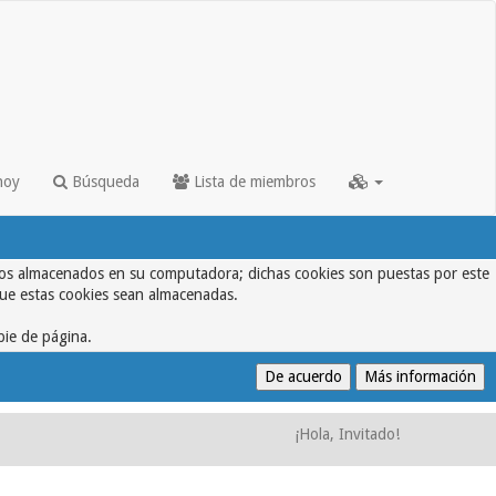
hoy
Búsqueda
Lista de miembros
textos almacenados en su computadora; dichas cookies son puestas por este
que estas cookies sean almacenadas.
pie de página.
¡Hola, Invitado!