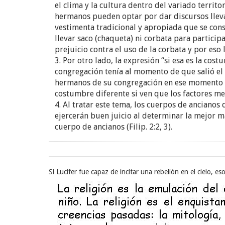
el clima y la cultura dentro del variado territ
hermanos pueden optar por dar discursos lleva
vestimenta tradicional y apropiada que se con
llevar saco (chaqueta) ni corbata para particip
prejuicio contra el uso de la corbata y por eso
3. Por otro lado, la expresión “si esa es la cos
congregación tenía al momento de que salió el 
hermanos de su congregación en ese momento so
costumbre diferente si ven que los factores men
4. Al tratar este tema, los cuerpos de ancianos 
ejercerán buen juicio al determinar la mejor m
cuerpo de ancianos (Filip. 2:2, 3).
Si Lucifer fue capaz de incitar una rebelión en el cielo, es