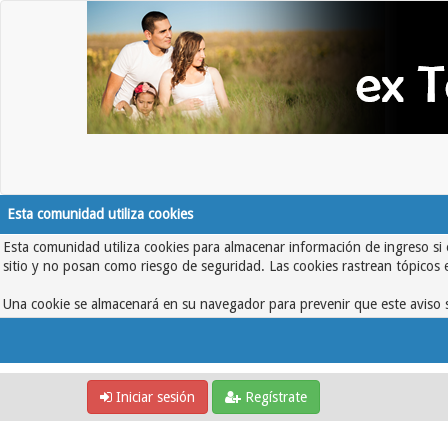
Esta comunidad utiliza cookies
Esta comunidad utiliza cookies para almacenar información de ingreso si 
sitio y no posan como riesgo de seguridad. Las cookies rastrean tópicos 
Una cookie se almacenará en su navegador para prevenir que este aviso s
Iniciar sesión
Regístrate