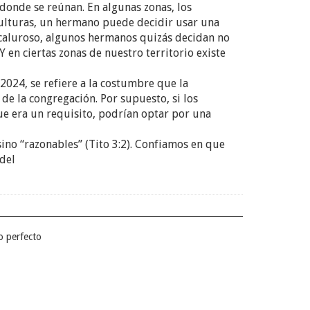
 donde se reúnan. En algunas zonas, los
culturas, un hermano puede decidir usar una
 caluroso, algunos hermanos quizás decidan no
 en ciertas zonas de nuestro territorio existe
 2024, se refiere a la costumbre que la
de la congregación. Por supuesto, si los
e era un requisito, podrían optar por una
 sino “razonables” (Tito 3:2). Confiamos en que
 del
so perfecto