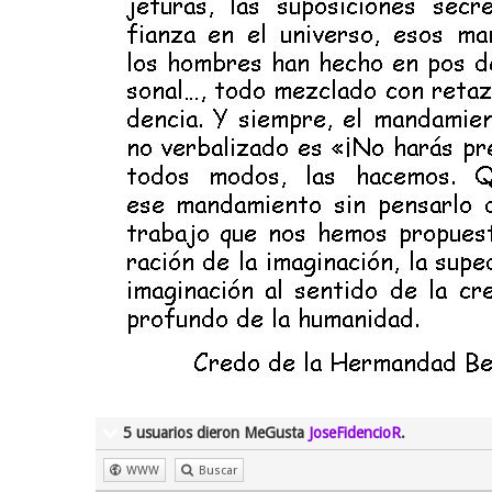
5 usuarios dieron MeGusta
JoseFidencioR
.
WWW
Buscar