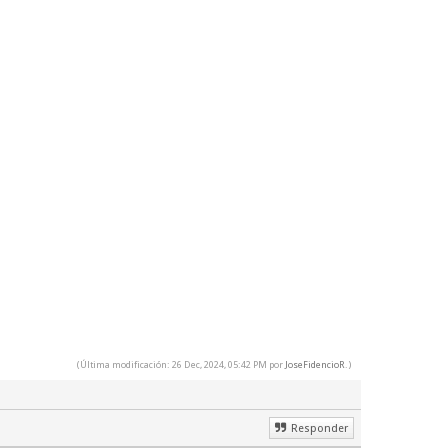
(Última modificación: 26 Dec, 2024, 05:42 PM por
JoseFidencioR
.)
Responder