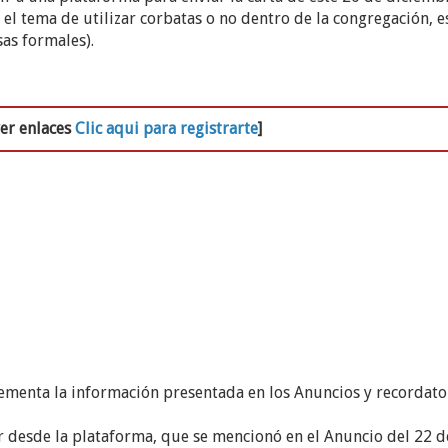
el tema de utilizar corbatas o no dentro de la congregación, 
sas formales).
ver enlaces
Clic aqui para registrarte
]
lementa la información presentada en los Anuncios y recordato
r desde la plataforma, que se mencionó en el Anuncio del 22 d