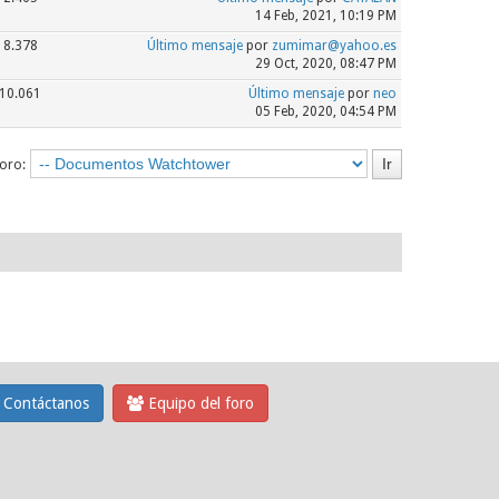
14 Feb, 2021, 10:19 PM
8.378
Último mensaje
por
zumimar@yahoo.es
29 Oct, 2020, 08:47 PM
10.061
Último mensaje
por
neo
05 Feb, 2020, 04:54 PM
foro:
Contáctanos
Equipo del foro