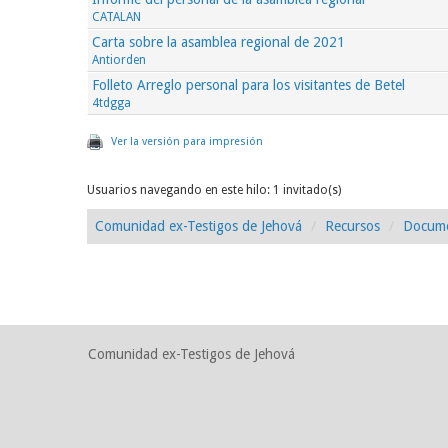
CATALAN
Carta sobre la asamblea regional de 2021
Antiorden
Folleto Arreglo personal para los visitantes de Betel
4tdgga
Ver la versión para impresión
Usuarios navegando en este hilo: 1 invitado(s)
Comunidad ex-Testigos de Jehová
Recursos
Docume
Comunidad ex-Testigos de Jehová