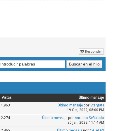
Responder
Vistas
Último mensaje
1.963
Último mensaje
por
Stargate
19 Oct, 2022, 08:00 PM
2.274
Último mensaje
por
Anciano Señalado
30 Jan, 2022, 11:14 AM
2.465
Último mensaje
por
CATALAN