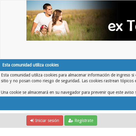
Esta comunidad utiliza cookies
Esta comunidad utiliza cookies para almacenar información de ingreso si 
sitio y no posan como riesgo de seguridad. Las cookies rastrean tópicos 
Una cookie se almacenará en su navegador para prevenir que este aviso s
Iniciar sesión
Regístrate