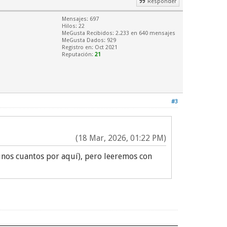
Responder
Mensajes: 697
Hilos: 22
MeGusta Recibidos:
2.233
en 640 mensajes
MeGusta Dados: 929
Registro en: Oct 2021
Reputación:
21
#3
(18 Mar, 2026, 01:22 PM)
unos cuantos por aquí), pero leeremos con