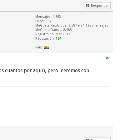
Responder
Mensajes: 4.862
Hilos: 357
MeGusta Recibidos:
3.587
en 1.128 mensajes
MeGusta Dados: 8.488
Registro en: Mar 2017
Reputación:
164
País:
#2
os cuantos por aquí), pero leeremos con