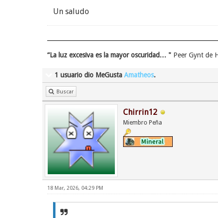
Un saludo
“La luz excesiva es la mayor oscuridad… "
Peer Gynt de H
1 usuario dio MeGusta
Amatheos
.
Buscar
Chirrin12
Miembro Peña
18 Mar, 2026, 04:29 PM