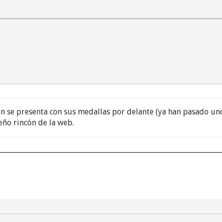
en se presenta con sus medallas por delante (ya han pasado un
eño rincón de la web.