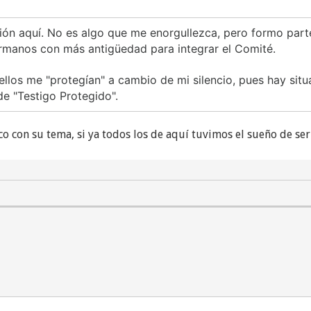
ción aquí. No es algo que me enorgullezca, pero formo part
ermanos con más antigüedad para integrar el Comité.
ellos me "protegían" a cambio de mi silencio, pues hay si
 de "Testigo Protegido".
co con su tema, si ya todos los de aquí tuvimos el sueño de ser 