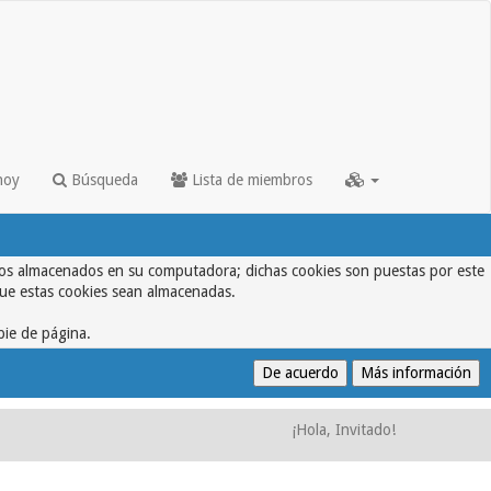
hoy
Búsqueda
Lista de miembros
textos almacenados en su computadora; dichas cookies son puestas por este
que estas cookies sean almacenadas.
pie de página.
¡Hola, Invitado!