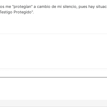
los me "protegían" a cambio de mi silencio, pues hay situ
"Testigo Protegido".