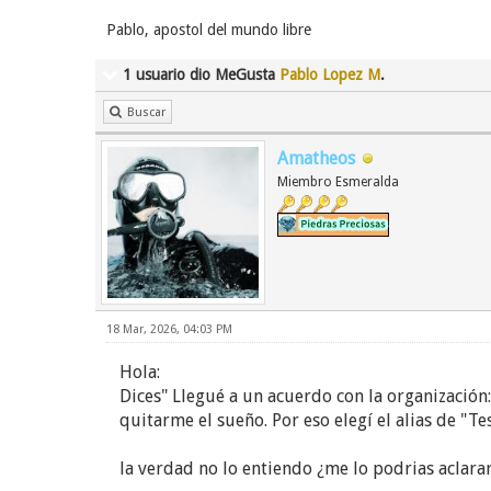
Pablo, apostol del mundo libre
1 usuario dio MeGusta
Pablo Lopez M
.
Buscar
Amatheos
Miembro Esmeralda
18 Mar, 2026, 04:03 PM
Hola:
Dices" Llegué a un acuerdo con la organización
quitarme el sueño. Por eso elegí el alias de "Te
la verdad no lo entiendo ¿me lo podrias aclara