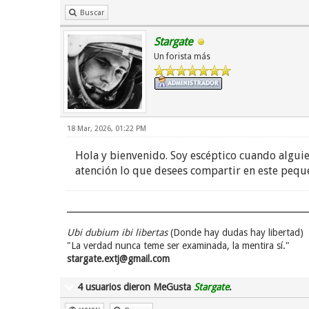
Buscar
Stargate
Un forista más
18 Mar, 2026, 01:22 PM
Hola y bienvenido. Soy escéptico cuando algui
atención lo que desees compartir en este pequ
Ubi dubium ibi libertas
(Donde hay dudas hay libertad)
"La verdad nunca teme ser examinada, la mentira sí."
stargate.extj@gmail.com
4 usuarios dieron MeGusta
Stargate
.