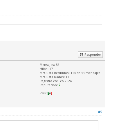
Responder
Mensajes: 82
Hilos: 17
MeGusta Recibidos:
114
en 53 mensajes
MeGusta Dados: 11
Registro en: Feb 2024
Reputación:
2
País:
#5