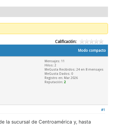
Calificación:
Modo compacto
Mensajes: 11
Hilos: 2
MeGusta Recibidos:
24
en 8 mensajes
MeGusta Dados: 0
Registro en: Mar 2026
Reputación:
2
#1
de la sucursal de Centroamérica y, hasta