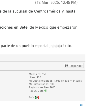
(18 Mar, 2026, 12:46 PM)
e de la sucursal de Centroamérica y, hasta
tuaciones en Betel de México que empezaron
parte de un pueblo especial jajajaja éxito.
Responder
Mensajes: 553
Hilos: 120
MeGusta Recibidos:
1.949
en 538 mensajes
MeGusta Dados: 903
Registro en: Nov 2023
Reputación:
44
País:
#6