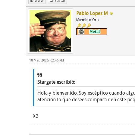
WWW
Buscar
Pablo Lopez M
Miembro Oro
18 Mar, 2026, 02:46 PM
Stargate escribió:
Hola y bienvenido. Soy escéptico cuando alg
atención lo que desees compartir en este pe
X2