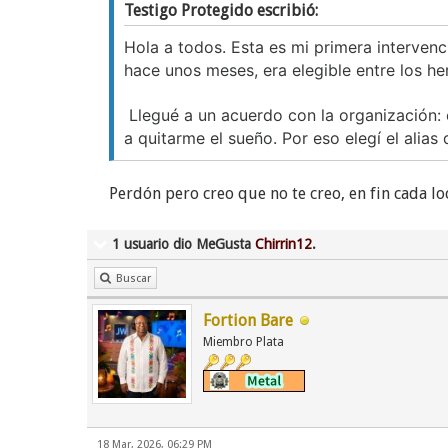
Testigo Protegido escribió:
Hola a todos. Esta es mi primera interven
hace unos meses, era elegible entre los h
Llegué a un acuerdo con la organización: 
a quitarme el sueño. Por eso elegí el alias
Perdón pero creo que no te creo, en fin cada lo
1 usuario dio MeGusta
Chirrin12
.
Buscar
Fortion Bare
Miembro Plata
18 Mar, 2026, 06:29 PM