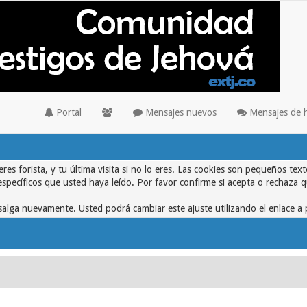
Portal
Mensajes nuevos
Mensajes de 
eres forista, y tu última visita si no lo eres. Las cookies son pequeños 
específicos que usted haya leído. Por favor confirme si acepta o rechaza 
alga nuevamente. Usted podrá cambiar este ajuste utilizando el enlace a 