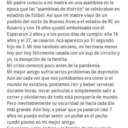
Mí padre conocio a mí madre en una asamblea en la
época que las "asambleas de distrito" se celebraban en
estadios de fútbol. Así que mí madre viajo de un
pueblo del norte de Buenos Aires a el estadio de RC en
Rosario y con 16 años quedó embelesada con él.
Esperaron 2 años y a los pocos días de cumplir ella 18
años y el 27, se casaron. Acá aparezco yo. El segundo
hijo de 3. Mí hno también anciano, mí hermana menor
hoy por hoy felizmente casada con un sup de circuito y
yo, la decepción de la familia.
Mí crisis comenzó poco antes de la pandemia.
Mí mejor amigo sufría serios problemas de depresión.
Aún así cada vez que nos juntábamos era como si el
mundo no existíera, podíamos reír y beber cervezas
durante horas, mirar películas o simplemente salir a
correr y olvidarnos de todo está porquería de mundo.
Pero inevitablemente su oscuridad se hacía cada día
más grande. Aún hoy, a pesar que ya pasaron casi 7
años no puedo evitar sentir un puñal en el pecho
cundo pienso en mí mejor amigo.