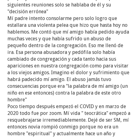
siguientes reuniones solo se hablaba de él y su
"decisión errónea"
Mí padre intento consolarme pero solo logro que
estallara una violenta pelea que hizo que hasta hoy no
hablemos. Me contó que mí amigo había pedido ayuda
muchas veces y que había sufrido un abuso de
pequeño dentro de la congregación. Eso me llenó de
ira. Esa persona abusadora y pedófila solo había
cambiado de congregación y cada tanto hacia sus
apariciones en nuestra congregación como para visitar
a los viejos amigos. Imagino el dolor y sufrimiento que
habrá padecido mí amigo. El abuso jamás tuvo
consecuencias porque era "la palabra de mí amigo (un
niño en ese entonces) contra la palabra de este otro
hombre"
Poco tiempo después empezó el COVID y en marzo de
2020 todo fue por zoom. Mí vida " teocrática" empezó a
resquebrajarse irremediablemente. Dejé de ser SM, mí
entonces novia rompió conmigo porque no era un
hombre "espiritual" y actualmente hace un año y