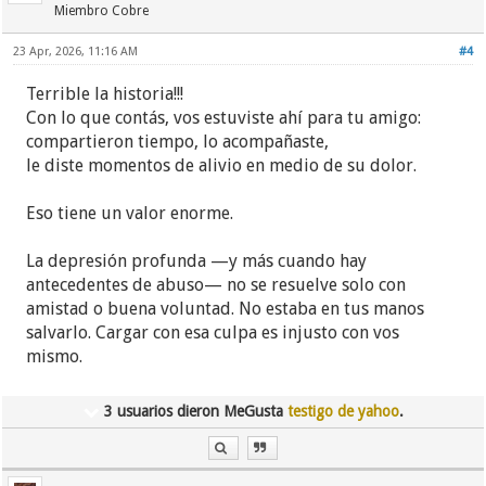
Miembro Cobre
23 Apr, 2026, 11:16 AM
#4
Terrible la historia!!!
Con lo que contás, vos estuviste ahí para tu amigo:
compartieron tiempo, lo acompañaste,
le diste momentos de alivio en medio de su dolor.
Eso tiene un valor enorme.
La depresión profunda —y más cuando hay
antecedentes de abuso— no se resuelve solo con
amistad o buena voluntad. No estaba en tus manos
salvarlo. Cargar con esa culpa es injusto con vos
mismo.
3 usuarios dieron MeGusta
testigo de yahoo
.