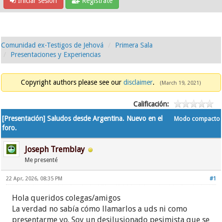
Iniciar sesión
Regístrate
Comunidad ex-Testigos de Jehová
Primera Sala
Presentaciones y Experiencias
Copyright authors please see our
disclaimer
.
(March 19, 2021)
Calificación:
[Presentación] Saludos desde Argentina. Nuevo en el
Modo compacto
foro.
Joseph Tremblay
Me presenté
22 Apr, 2026, 08:35 PM
#1
Hola queridos colegas/amigos
La verdad no sabía cómo llamarlos a uds ni como
presentarme yo. Soy un desilusionado pesimista que se