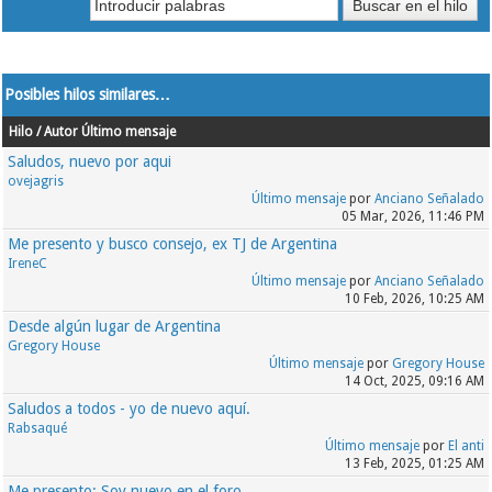
Posibles hilos similares…
Hilo / Autor
Último mensaje
Saludos, nuevo por aqui
ovejagris
Último mensaje
por
Anciano Señalado
05 Mar, 2026, 11:46 PM
Me presento y busco consejo, ex TJ de Argentina
IreneC
Último mensaje
por
Anciano Señalado
10 Feb, 2026, 10:25 AM
Desde algún lugar de Argentina
Gregory House
Último mensaje
por
Gregory House
14 Oct, 2025, 09:16 AM
Saludos a todos - yo de nuevo aquí.
Rabsaqué
Último mensaje
por
El anti
13 Feb, 2025, 01:25 AM
Me presento: Soy nuevo en el foro