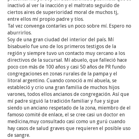
inactivó al ver la inacción y el maltrato seguido de
ciertos aires de superioridad moral de muchos tj,
entre ellos mí propio padre y tíos.
Tal vez convenga contarles un poco sobre mí. Espero no
aburrirlos.
Soy de una gran ciudad del interior del país. Mí
bisabuelo fue uno de los primeros testigos de la
región y siempre tuvo un contacto muy cercano a los
directivos de la sucursal. Mí abuelo, que falleció hace
poco con más de 100 años y casi 50 años de PR fundo
congregaciones en zonas rurales de la pampa y el
litoral argentino. Cuando conoció a mí abuela, se
estableció y crio una gran familia de muchos hijos
varones, todos ellos ancianos de congregación. Así que
mí padre siguió la tradición familiar y fue y sigue
siendo un anciano respetado de la zona, miembro de el
famoso comité de enlace, el se cree casi un doctor en
medicina,muy consultado casi como un gurú cuando
hay casos de salud graves que requieren el posible uso
de sangre.