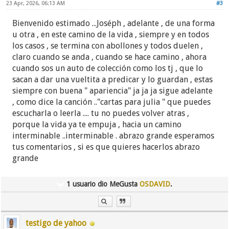
23 Apr, 2026, 06:13 AM
#3
Bienvenido estimado ...Joséph , adelante , de una forma
u otra , en este camino de la vida , siempre y en todos
los casos , se termina con abollones y todos duelen ,
claro cuando se anda , cuando se hace camino , ahora
cuando sos un auto de colección como los tj , que lo
sacan a dar una vueltita a predicar y lo guardan , estas
siempre con buena " apariencia" ja ja ja sigue adelante
, como dice la canción .."cartas para julia " que puedes
escucharla o leerla .... tu no puedes volver atras ,
porque la vida ya te empuja , hacia un camino
interminable ..interminable . abrazo grande esperamos
tus comentarios , si es que quieres hacerlos abrazo
grande
1 usuario dio MeGusta
OSDAVID
.
testigo de yahoo