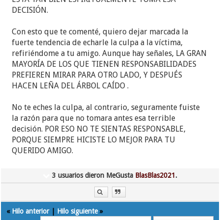
DECISIÓN.
Con esto que te comenté, quiero dejar marcada la
fuerte tendencia de echarle la culpa a la víctima,
refiriéndome a tu amigo. Aunque hay señales, LA GRAN
MAYORÍA DE LOS QUE TIENEN RESPONSABILIDADES
PREFIEREN MIRAR PARA OTRO LADO, Y DESPUÉS
HACEN LEÑA DEL ÁRBOL CAÍDO .
No te eches la culpa, al contrario, seguramente fuiste
la razón para que no tomara antes esa terrible
decisión. POR ESO NO TE SIENTAS RESPONSABLE,
PORQUE SIEMPRE HICISTE LO MEJOR PARA TU
QUERIDO AMIGO.
3 usuarios dieron MeGusta
BlasBlas2021
.
«
Hilo anterior
|
Hilo siguiente
»