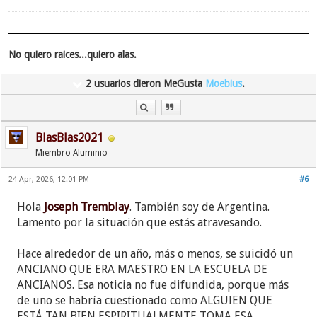
No quiero raices...quiero alas.
2 usuarios dieron MeGusta
Moebius
.
BlasBlas2021
Miembro Aluminio
24 Apr, 2026, 12:01 PM
#6
Hola
Joseph Tremblay
. También soy de Argentina.
Lamento por la situación que estás atravesando.
Hace alrededor de un año, más o menos, se suicidó un
ANCIANO QUE ERA MAESTRO EN LA ESCUELA DE
ANCIANOS. Esa noticia no fue difundida, porque más
de uno se habría cuestionado como ALGUIEN QUE
ESTÁ TAN BIEN ESPIRITUALMENTE TOMA ESA