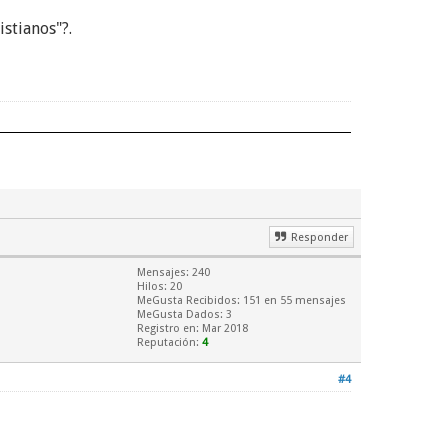
stianos"?.
Responder
Mensajes: 240
Hilos: 20
MeGusta Recibidos:
151
en 55 mensajes
MeGusta Dados: 3
Registro en: Mar 2018
Reputación:
4
#4