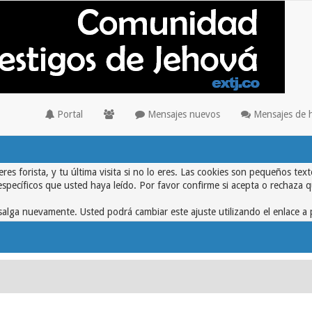
Portal
Mensajes nuevos
Mensajes de 
eres forista, y tu última visita si no lo eres. Las cookies son pequeños 
específicos que usted haya leído. Por favor confirme si acepta o rechaza 
alga nuevamente. Usted podrá cambiar este ajuste utilizando el enlace a 