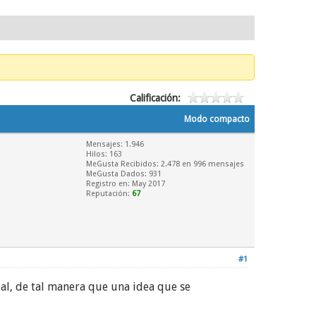
Calificación:
Modo compacto
Mensajes: 1.946
Hilos: 163
MeGusta Recibidos:
2.478
en 996 mensajes
MeGusta Dados: 931
Registro en: May 2017
Reputación:
67
#1
al, de tal manera que una idea que se