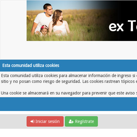
Esta comunidad utiliza cookies
Esta comunidad utiliza cookies para almacenar información de ingreso si 
sitio y no posan como riesgo de seguridad. Las cookies rastrean tópicos 
Una cookie se almacenará en su navegador para prevenir que este aviso s
Iniciar sesión
Regístrate