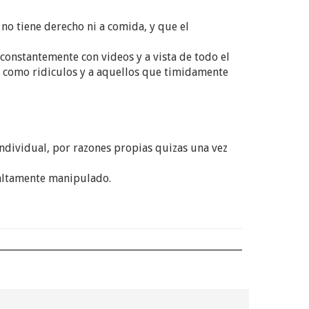
no tiene derecho ni a comida, y que el
constantemente con videos y a vista de todo el
s como ridiculos y a aquellos que timidamente
individual, por razones propias quizas una vez
 altamente manipulado.