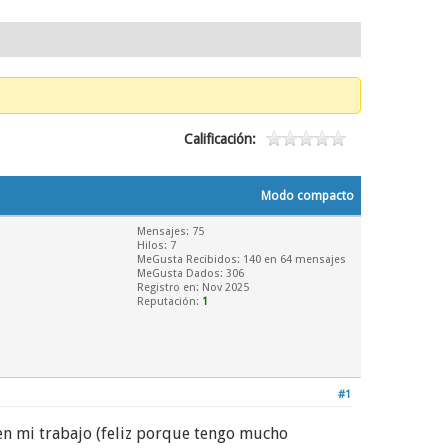
Calificación:
Modo compacto
Mensajes: 75
Hilos: 7
MeGusta Recibidos:
140
en 64 mensajes
MeGusta Dados: 306
Registro en: Nov 2025
Reputación:
1
#1
en mi trabajo (feliz porque tengo mucho