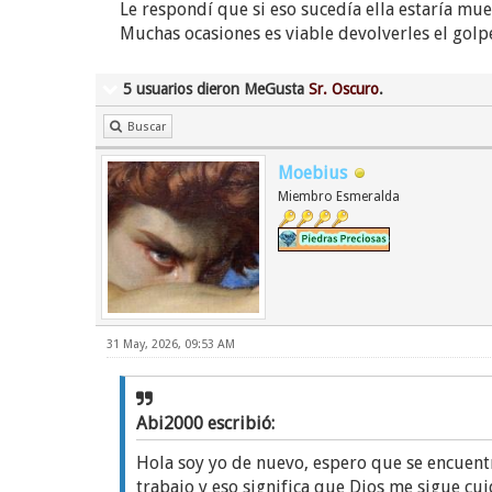
Le respondí que si eso sucedía ella estaría mue
Muchas ocasiones es viable devolverles el gol
5 usuarios dieron MeGusta
Sr. Oscuro
.
Buscar
Moebius
Miembro Esmeralda
31 May, 2026, 09:53 AM
Abi2000 escribió:
Hola soy yo de nuevo, espero que se encuent
trabajo y eso significa que Dios m