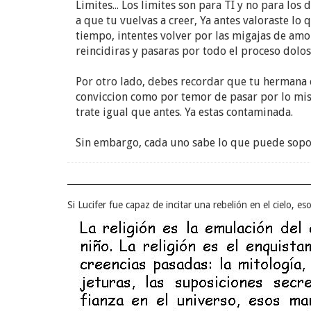
Limites... Los limites son para TI y no para l
a que tu vuelvas a creer, Ya antes valoraste lo 
tiempo, intentes volver por las migajas de amor
reincidiras y pasaras por todo el proceso dolo
Por otro lado, debes recordar que tu hermana c
conviccion como por temor de pasar por lo mis
trate igual que antes. Ya estas contaminada.
Sin embargo, cada uno sabe lo que puede soporta
Si Lucifer fue capaz de incitar una rebelión en el cielo, es