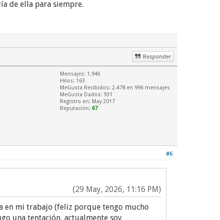
ía de ella para siempre.
Responder
Mensajes: 1.946
Hilos: 163
MeGusta Recibidos:
2.478
en 996 mensajes
MeGusta Dados: 931
Registro en: May 2017
Reputación:
67
#6
(29 May, 2026, 11:16 PM)
a en mi trabajo (feliz porque tengo mucho
 tentación, actualmente soy