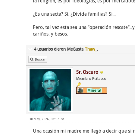
la religión, es por ideologías, es por mercadot
¿Es una secta? Si. ¿Divide familias? Si....
Pero, tal vez esta sea una "operación rescate"...
cariños, y besos.
4 usuarios dieron MeGusta
Thaw_
.
Buscar
Sr. Oscuro
Miembro Peñasco
30 May, 2026, 03:17 PM
Una ocasión mi madre me llegó a decir que si 