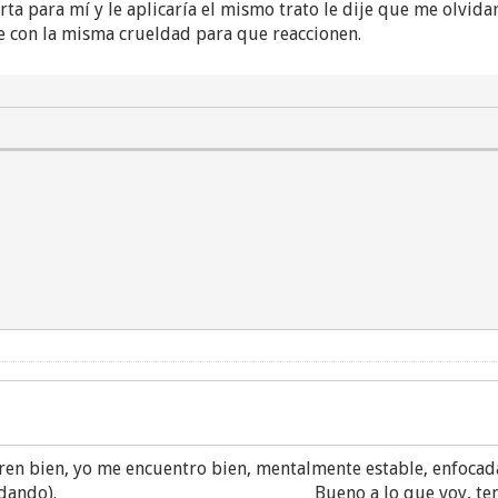
rta para mí y le aplicaría el mismo trato le dije que me olvidar
pe con la misma crueldad para que reaccionen.
ren bien, yo me encuentro bien, mentalmente estable, enfocad
e sigue cuidando). Bueno a lo que voy, tengo una