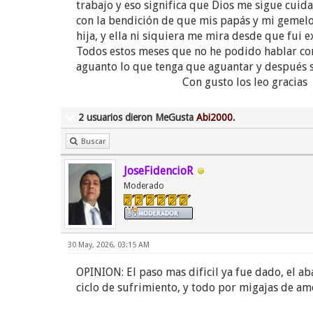
trabajo y eso significa que Dios me 
con la bendición de que mis papás y mi gemelo
hija, y ella ni siquiera me mira de
Todos estos meses que no he podido hablar con 
aguanto lo que tenga que aguantar y despué
Con gusto los leo gracias
2 usuarios dieron MeGusta
Abi2000
.
Buscar
JoseFidencioR
Moderado
30 May, 2026, 03:15 AM
OPINION: El paso mas dificil ya fue dado, el ab
ciclo de sufrimiento, y todo por migajas de am