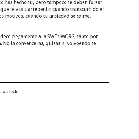
 lo has hecho tu, pero tampoco te deben forzar
o que te vas a arrepentir cuando transcurrido el
mos motivos, cuando tu ansiedad se calme,
obedece ciegamente a la SWT/JWORG, tanto por
 No la convenceras, quizas ni volvoendo te
so perfecto