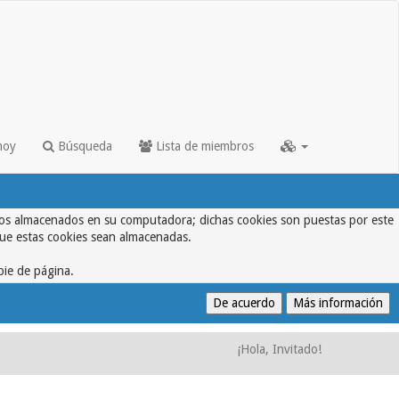
hoy
Búsqueda
Lista de miembros
textos almacenados en su computadora; dichas cookies son puestas por este
que estas cookies sean almacenadas.
pie de página.
¡Hola, Invitado!