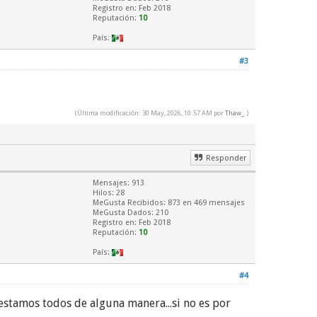
Registro en: Feb 2018
Reputación:
10
País:
#3
(Última modificación: 30 May, 2026, 10:57 AM por
Thaw_
.)
Responder
Mensajes: 913
Hilos: 28
MeGusta Recibidos:
873
en 469 mensajes
MeGusta Dados: 210
Registro en: Feb 2018
Reputación:
10
País:
#4
estamos todos de alguna manera...si no es por