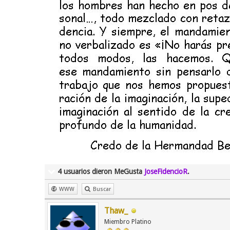
4 usuarios dieron MeGusta
JoseFidencioR
.
WWW
Buscar
Thaw_
Miembro Platino