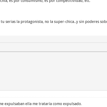
ecnia, es por consumismo, es por competitividad, etc.
y tu serias la protagonista, no la super-chica...y sin poderes s
me expulsaban ella me trataría como expulsado.