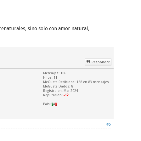
obrenaturales, sino solo con amor natural,
Responder
Mensajes: 106
Hilos: 11
MeGusta Recibidos:
188
en 83 mensajes
MeGusta Dados: 8
Registro en: Mar 2024
Reputación:
-12
País:
#5