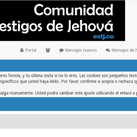
Portal
Mensajes nuevos
Mensajes de 
eres forista, y tu última visita si no lo eres. Las cookies son pequeños 
específicos que usted haya leído. Por favor confirme si acepta o rechaza 
alga nuevamente. Usted podrá cambiar este ajuste utilizando el enlace a 