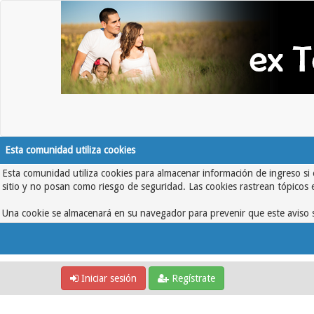
Esta comunidad utiliza cookies
Esta comunidad utiliza cookies para almacenar información de ingreso si 
sitio y no posan como riesgo de seguridad. Las cookies rastrean tópicos 
Una cookie se almacenará en su navegador para prevenir que este aviso s
Iniciar sesión
Regístrate