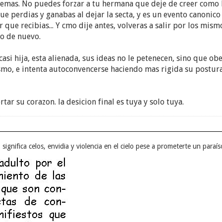
os demas. No puedes forzar a tu hermana que deje de creer como
que perdias y ganabas al dejar la secta, y es un evento canonic
 que recibias... Y cmo dije antes, volveras a salir por los mis
so de nuevo.
asi hija, esta alienada, sus ideas no le petenecen, sino que 
mo, e intenta autoconvencerse haciendo mas rigida su postura.
r su corazon. la desicion final es tuya y solo tuya.
o significa celos, envidia y violencia en el cielo pese a prometerte un paraí