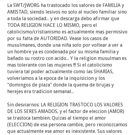
La SWT/JWORG ha trastocado los valores de FAMILIA y
AMISTAD, siendo lesivos no solo al nucleo familiar sino
a toda la sociedad... y en descarga debo afirmar que
TODA RELIGION HACE LO MISMO, pero el
catolicismo/cristianismo es actualmente mas permisivo
por su falta de AUTORIDAD. Vease los casos de
musulmanes, donde una niña solo por voltear a ver a
un hombre ya es condenada por su misma familia y
bañado su rostro con acido... Y la religion musulman es
mas tolerante con las mujeres !!! Si el catolicismo
tuviera tal poder actualmente como las SHARIAS,
volveriamos a la epoca de la inquisicion y los
"domingos de plaza" donde la quema de brujas y
herejes era tradicion semanal...
Sin desviarnos: LA RELIGION TRASTOCO LOS VALORES
DE LOS SERES AMADOS, y el factor de eleccion (AMOR)
se trastoca tambien. Quizas al tiempo el amor
(ELECCION) de esa persona cambie, pero reconozcamos
que actualmente ese amor es inexistente. Sus valores