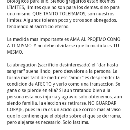
biologicos para ello. Siendo gregarios establecemos
LIMITES, limites que no son para los demas, sino para
uno mismo. QUE TANTO TOLERAMOS, son nuestros
limites. Algunos toleran poco y otros son abnegados,
tendiendo al sacrificio eterno.
La medida mas importante es AMA AL PROJIMO COMO
A TI MISMO. Y no debe olvidarse que la medida es TU
MISMO.
La abnegacion (sacrificio desinteresado) el "dar hasta
sangrar" suena lindo, pero desvalora a la persona. La
forma mas facil de medir ese "amor" es desprender la
condicion de AFECTO y verlo como una transaccion. Se
gana o se pierde en ella? Si aun tratando bien a la
persona esta nos injuria y agravio solo obtenemos, aun
siendo familia, la eleccion es retirarse. NO GUARDAR
CORAJE, pues la ira es un acido que corroe mas al vaso
que lo contiene que el objeto sobre el que se derrama,
pero alejarse es necesario. Solo lastima.