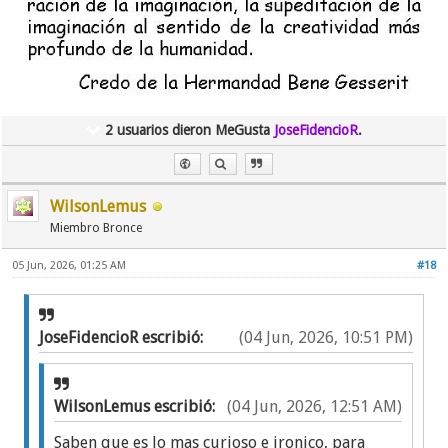
2 usuarios dieron MeGusta
JoseFidencioR
.
WilsonLemus
Miembro Bronce
05 Jun, 2026, 01:25 AM
#18
JoseFidencioR escribió:
(04 Jun, 2026, 10:51 PM)
WilsonLemus escribió:
(04 Jun, 2026, 12:51 AM)
Saben que es lo mas curioso e ironico, para