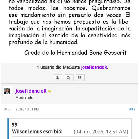
1 usuario dio MeGusta
JoseFidencioR
.
JoseFidencioR
Moderado
04 Jun, 2026, 10:51 PM
#17
WilsonLemus escribió:
(04 Jun, 2026, 12:51 AM)