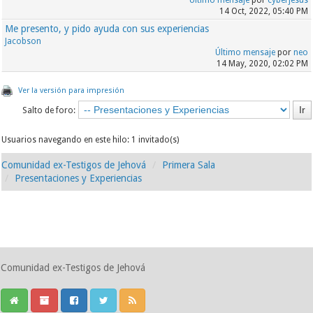
Último mensaje
por
cyberjesus
14 Oct, 2022, 05:40 PM
Me presento, y pido ayuda con sus experiencias
Jacobson
Último mensaje
por
neo
14 May, 2020, 02:02 PM
Ver la versión para impresión
Salto de foro:
Usuarios navegando en este hilo: 1 invitado(s)
Comunidad ex-Testigos de Jehová
Primera Sala
Presentaciones y Experiencias
Comunidad ex-Testigos de Jehová