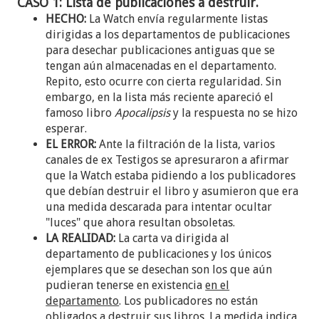
CASO 1: Lista de publicaciones a destruir.
HECHO:
La Watch envía regularmente listas
dirigidas a los departamentos de publicaciones
para desechar publicaciones antiguas que se
tengan aún almacenadas en el departamento.
Repito, esto ocurre con cierta regularidad. Sin
embargo, en la lista más reciente apareció el
famoso libro
Apocalipsis
y la respuesta no se hizo
esperar.
EL ERROR:
Ante la filtración de la lista, varios
canales de ex Testigos se apresuraron a afirmar
que la Watch estaba pidiendo a los publicadores
que debían destruir el libro y asumieron que era
una medida descarada para intentar ocultar
"luces" que ahora resultan obsoletas.
LA REALIDAD:
La carta va dirigida al
departamento de publicaciones y los únicos
ejemplares que se desechan son los que aún
pudieran tenerse en existencia
en el
departamento
. Los publicadores no están
obligados a destruir sus libros. La medida indica