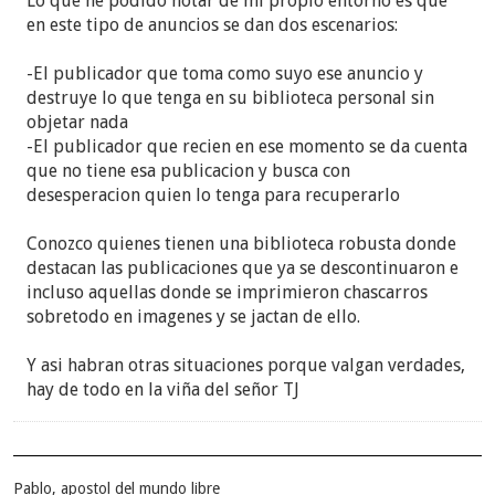
Lo que he podido notar de mi propio entorno es que
en este tipo de anuncios se dan dos escenarios:
-El publicador que toma como suyo ese anuncio y
destruye lo que tenga en su biblioteca personal sin
objetar nada
-El publicador que recien en ese momento se da cuenta
que no tiene esa publicacion y busca con
desesperacion quien lo tenga para recuperarlo
Conozco quienes tienen una biblioteca robusta donde
destacan las publicaciones que ya se descontinuaron e
incluso aquellas donde se imprimieron chascarros
sobretodo en imagenes y se jactan de ello.
Y asi habran otras situaciones porque valgan verdades,
hay de todo en la viña del señor TJ
Pablo, apostol del mundo libre