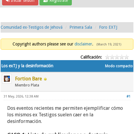
Iniciar sesión
Regístrate
Comunidad ex-Testigos de Jehová
Primera Sala
Foro EXTJ
Copyright authors please see our
disclaimer
.
(March 19, 2021)
Calificación:
Los exTJ y la desinformación
Modo compacto
Fortion Bare
Miembro Plata
31 May, 2026, 12:38 AM
#1
Dos eventos recientes me permiten ejemplificar cómo
los mismos ex Testigos suelen caer en la
desinformación.