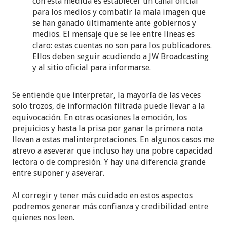
con esta medida es establecer un canal oficial
para los medios y combatir la mala imagen que
se han ganado últimamente ante gobiernos y
medios. El mensaje que se lee entre líneas es
claro:
estas cuentas no son para los publicadores
.
Ellos deben seguir acudiendo a JW Broadcasting
y al sitio oficial para informarse.
Se entiende que interpretar, la mayoría de las veces
solo trozos, de información filtrada puede llevar a la
equivocación. En otras ocasiones la emoción, los
prejuicios y hasta la prisa por ganar la primera nota
llevan a estas malinterpretaciones. En algunos casos me
atrevo a aseverar que incluso hay una pobre capacidad
lectora o de compresión. Y hay una diferencia grande
entre suponer y aseverar.
Al corregir y tener más cuidado en estos aspectos
podremos generar más confianza y credibilidad entre
quienes nos leen.