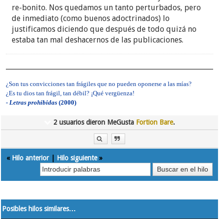
re-bonito. Nos quedamos un tanto perturbados, pero
de inmediato (como buenos adoctrinados) lo
justificamos diciendo que después de todo quizá no
estaba tan mal deshacernos de las publicaciones.
¿Son tus convicciones tan frágiles que no pueden oponerse a las mías?
¿Es tu dios tan frágil, tan débil? ¡Qué vergüenza!
-
Letras prohibidas
(2000)
2 usuarios dieron MeGusta
Fortion Bare
.
«
Hilo anterior
|
Hilo siguiente
»
Posibles hilos similares…