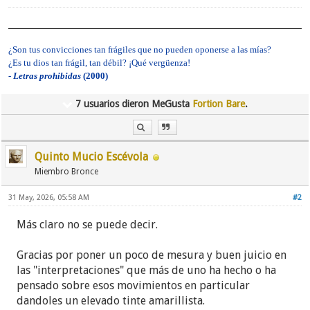
¿Son tus convicciones tan frágiles que no pueden oponerse a las mías?
¿Es tu dios tan frágil, tan débil? ¡Qué vergüenza!
-
Letras prohibidas
(2000)
7 usuarios dieron MeGusta
Fortion Bare
.
Quinto Mucio Escévola
Miembro Bronce
31 May, 2026, 05:58 AM
#2
Más claro no se puede decir.
Gracias por poner un poco de mesura y buen juicio en
las "interpretaciones" que más de uno ha hecho o ha
pensado sobre esos movimientos en particular
dandoles un elevado tinte amarillista.