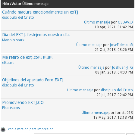
Hilo / Autor
Último mensaje
Cuándo madura emocionalmente un exTJ
discipulo del Cristo
Último mensaje
por
OSDAVID
10 Apr, 2021, 01:42 PM
Día del EXTJ, festejemos nuestro día.
Manolo stark
Último mensaje
por
JoseFidencioR
21 Oct, 2018, 08:26 PM
Me retiro de extj.co!!! !!!!!!!!
elkatire
Último mensaje
por
Joshuan-JTG
08 Jan, 2018, 04:03 PM
Objetivos del apartado Foro EXTJ
discipulo del Cristo
Último mensaje
por
discipulo del Cristo
29 Jul, 2017, 02:42 PM
Promoviendo EXTJ.CO
Pharisaios
Último mensaje
por forista013
18 May, 2017, 12:13 PM
Ver la versión para impresión