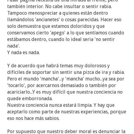
también interior. No cabe insultar o sentir rabia.
Tampoco menospreciar a quienes están dentro
llamándolos 'ancianetes' o cosas parecidas. Hacer eso
solo demuestra que estamos doloridos y que
conservamos cierto 'apego' a lo que sentíamos cuando
estábamos dentro, cuando lo ideal seria 'no sentir
nada'.
Y nada es nada.
Y de acuerdo que habrá temas muy dolorosos y
difíciles de soportar sin sentir una pizca de ira y rabia.
Pero el mundo 'mancha'...y 'mancha' mucho...ya sea por
'tocarlo', por acercarnos demasiado o también por
acariciarlo...Y es muy difícil que nuestra conciencia no
quede emborronada.
Nuestra conciencia nunca estará limpia. Y hay que
aceptarlo como parte de nuestras experiencias, porque
eso nos hace más sabios.
Por supuesto que nuestro deber moral es denunciar la