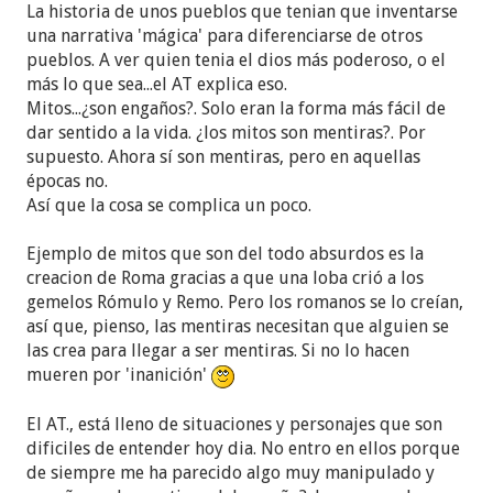
La historia de unos pueblos que tenian que inventarse
una narrativa 'mágica' para diferenciarse de otros
pueblos. A ver quien tenia el dios más poderoso, o el
más lo que sea...el AT explica eso.
Mitos...¿son engaños?. Solo eran la forma más fácil de
dar sentido a la vida. ¿los mitos son mentiras?. Por
supuesto. Ahora sí son mentiras, pero en aquellas
épocas no.
Así que la cosa se complica un poco.
Ejemplo de mitos que son del todo absurdos es la
creacion de Roma gracias a que una loba crió a los
gemelos Rómulo y Remo. Pero los romanos se lo creían,
así que, pienso, las mentiras necesitan que alguien se
las crea para llegar a ser mentiras. Si no lo hacen
mueren por 'inanición'
El AT., está lleno de situaciones y personajes que son
dificiles de entender hoy dia. No entro en ellos porque
de siempre me ha parecido algo muy manipulado y