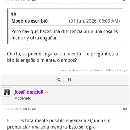
01 Jun, 2026, 07:18 AM
#7
Moebius escribió:
(01 Jun, 2026, 06:09 AM)
Pero hay que hacer una diferencia...que una cosa es
mentir y otra engañar.
Cierto, se puede engañar sin mentir....te pregunto; ¿la
biblia engaña o miente, o ambos?
(Última modificación: 01 Jun, 2026, 07:33 AM por
Thaw_
.)
JoseFidencioR
Moderado
01 Jun, 2026, 08:11 AM
#8
ETO
... es totalmente posible engañar a alguien sin
pronunciar una sola mentira. Esto se logra