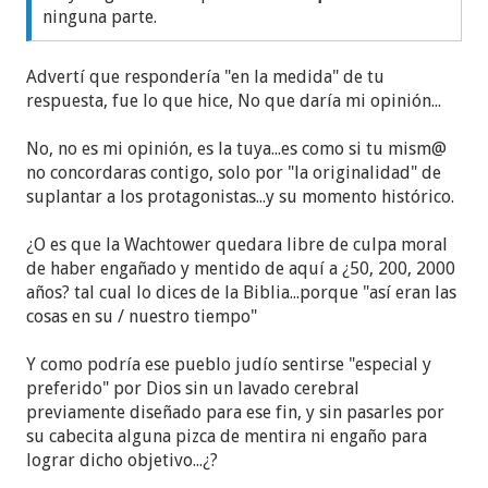
ninguna parte.
Advertí que respondería "en la medida" de tu
respuesta, fue lo que hice, No que daría mi opinión...
No, no es mi opinión, es la tuya...es como si tu mism@
no concordaras contigo, solo por "la originalidad" de
suplantar a los protagonistas...y su momento histórico.
¿O es que la Wachtower quedara libre de culpa moral
de haber engañado y mentido de aquí a ¿50, 200, 2000
años? tal cual lo dices de la Biblia...porque "así eran las
cosas en su / nuestro tiempo"
Y como podría ese pueblo judío sentirse "especial y
preferido" por Dios sin un lavado cerebral
previamente diseñado para ese fin, y sin pasarles por
su cabecita alguna pizca de mentira ni engaño para
lograr dicho objetivo...¿?