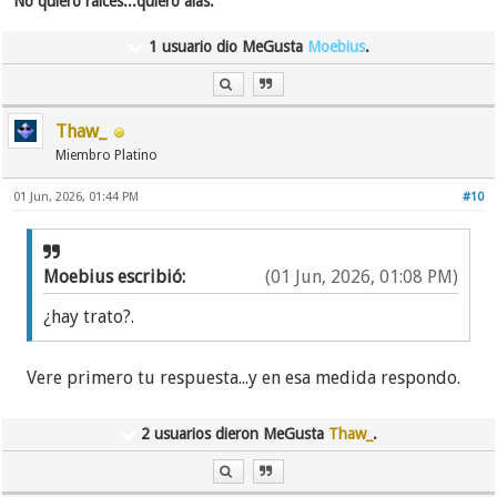
No quiero raices...quiero alas.
1 usuario dio MeGusta
Moebius
.
Thaw_
Miembro Platino
01 Jun, 2026, 01:44 PM
#10
Moebius escribió:
(01 Jun, 2026, 01:08 PM)
¿hay trato?.
Vere primero tu respuesta...y en esa medida respondo.
2 usuarios dieron MeGusta
Thaw_
.