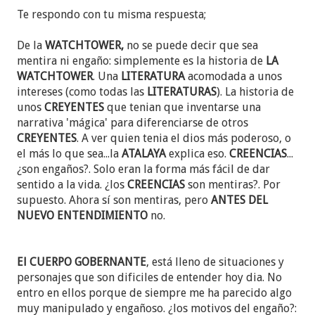
Te respondo con tu misma respuesta;
De la
WATCHTOWER,
no se puede decir que sea
mentira ni engaño: simplemente es la historia de
LA
WATCHTOWER
. Una
LITERATURA
acomodada a unos
intereses (como todas las
LITERATURAS
). La historia de
unos
CREYENTES
que tenian que inventarse una
narrativa 'mágica' para diferenciarse de otros
CREYENTES
. A ver quien tenia el dios más poderoso, o
el más lo que sea...la
ATALAYA
explica eso.
CREENCIAS
...
¿son engaños?. Solo eran la forma más fácil de dar
sentido a la vida. ¿los
CREENCIAS
son mentiras?. Por
supuesto. Ahora sí son mentiras, pero
ANTES DEL
NUEVO ENTENDIMIENTO
no.
El CUERPO GOBERNANTE
, está lleno de situaciones y
personajes que son dificiles de entender hoy dia. No
entro en ellos porque de siempre me ha parecido algo
muy manipulado y engañoso. ¿los motivos del engaño?: