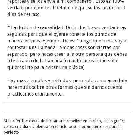
reportes y se los envié a mi compañero". Esto es 100%
verdad, pero omite el detalle de que se los envió con 3
días de retraso.
* La ilusión de causalidad: Decir dos frases verdaderas
seguidas para que el oyente conecte los puntos de
manera errónea.Ejemplo: Dices: "Tengo que irme, voy a
contestar una llamada". Ambas cosas son ciertas por
separado, pero haces creer a la otra persona que debes
irte a causa de la llamada (cuando en realidad solo
quieres irte para evitar una plática)
Hay mas ejemplos y métodos, pero solo como anecdota
hare mutis sobre otras formas que sin darnos cuenta
practicamos diariamente...
Si Lucifer fue capaz de incitar una rebelión en el cielo, eso significa
celos, envidia y violencia en el cielo pese a prometerte un paraíso
perfecto