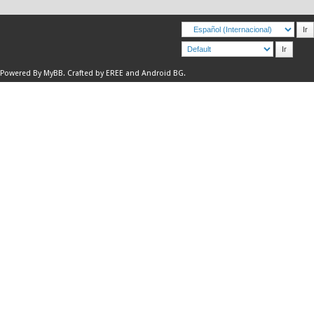
Powered By
MyBB
.
Crafted by EREE
and
Android BG
.