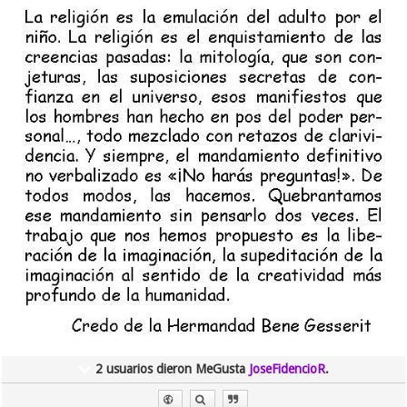
2 usuarios dieron MeGusta
JoseFidencioR
.