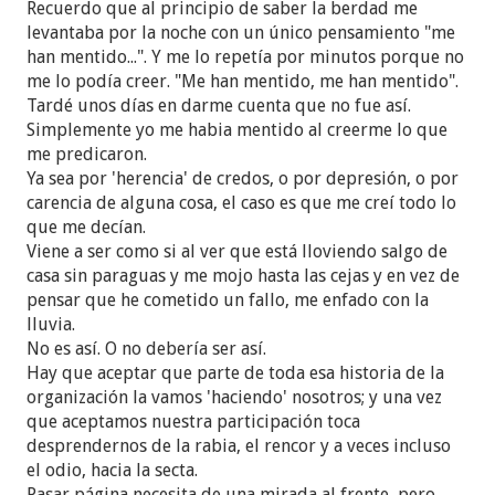
Recuerdo que al principio de saber la berdad me
levantaba por la noche con un único pensamiento "me
han mentido...". Y me lo repetía por minutos porque no
me lo podía creer. "Me han mentido, me han mentido".
Tardé unos días en darme cuenta que no fue así.
Simplemente yo me habia mentido al creerme lo que
me predicaron.
Ya sea por 'herencia' de credos, o por depresión, o por
carencia de alguna cosa, el caso es que me creí todo lo
que me decían.
Viene a ser como si al ver que está lloviendo salgo de
casa sin paraguas y me mojo hasta las cejas y en vez de
pensar que he cometido un fallo, me enfado con la
lluvia.
No es así. O no debería ser así.
Hay que aceptar que parte de toda esa historia de la
organización la vamos 'haciendo' nosotros; y una vez
que aceptamos nuestra participación toca
desprendernos de la rabia, el rencor y a veces incluso
el odio, hacia la secta.
Pasar página necesita de una mirada al frente, pero