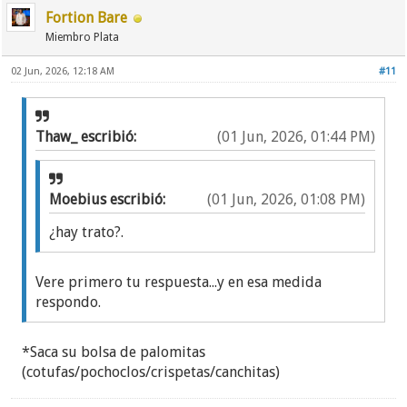
Fortion Bare
Miembro Plata
02 Jun, 2026, 12:18 AM
#11
Thaw_ escribió:
(01 Jun, 2026, 01:44 PM)
Moebius escribió:
(01 Jun, 2026, 01:08 PM)
¿hay trato?.
Vere primero tu respuesta...y en esa medida
respondo.
*Saca su bolsa de palomitas
(cotufas/pochoclos/crispetas/canchitas)