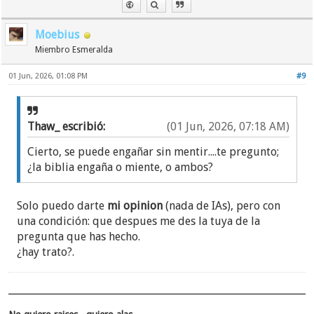
Moebius
Miembro Esmeralda
01 Jun, 2026, 01:08 PM
#9
Thaw_ escribió:
(01 Jun, 2026, 07:18 AM)
Cierto, se puede engañar sin mentir....te pregunto;
¿la biblia engaña o miente, o ambos?
Solo puedo darte
mi opinion
(nada de IAs), pero con
una condición: que despues me des la tuya de la
pregunta que has hecho.
¿hay trato?.