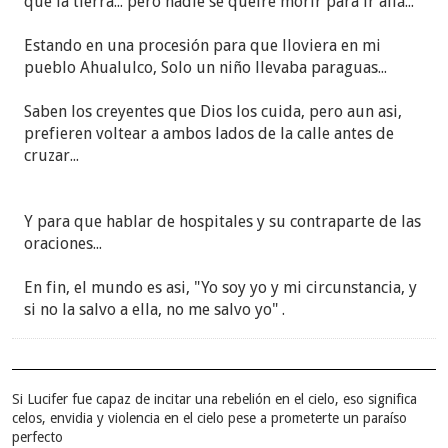
que la tierra... pero nadie se queire morir para ir allá...
Estando en una procesión para que lloviera en mi
pueblo Ahualulco, Solo un niño llevaba paraguas...
Saben los creyentes que Dios los cuida, pero aun asi,
prefieren voltear a ambos lados de la calle antes de
cruzar...
Y para que hablar de hospitales y su contraparte de las
oraciones...
En fin, el mundo es asi, "Yo soy yo y mi circunstancia, y
si no la salvo a ella, no me salvo yo" .
Si Lucifer fue capaz de incitar una rebelión en el cielo, eso significa
celos, envidia y violencia en el cielo pese a prometerte un paraíso
perfecto