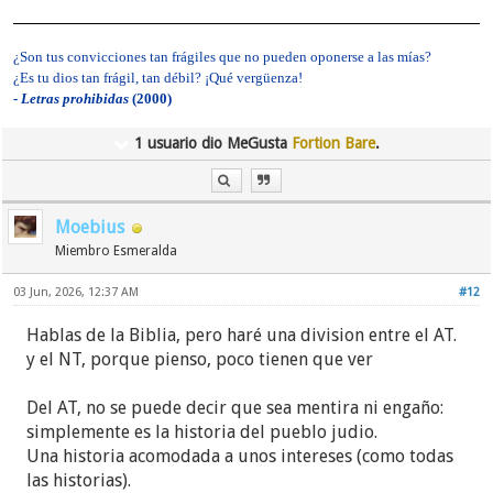
¿Son tus convicciones tan frágiles que no pueden oponerse a las mías?
¿Es tu dios tan frágil, tan débil? ¡Qué vergüenza!
-
Letras prohibidas
(2000)
1 usuario dio MeGusta
Fortion Bare
.
Moebius
Miembro Esmeralda
03 Jun, 2026, 12:37 AM
#12
Hablas de la Biblia, pero haré una division entre el AT.
y el NT, porque pienso, poco tienen que ver
Del AT, no se puede decir que sea mentira ni engaño:
simplemente es la historia del pueblo judio.
Una historia acomodada a unos intereses (como todas
las historias).