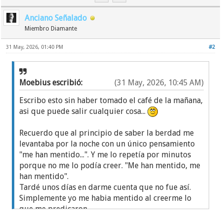
Anciano Señalado
Miembro Diamante
31 May, 2026, 01:40 PM
#2
Moebius escribió:
(31 May, 2026, 10:45 AM)
Escribo esto sin haber tomado el café de la mañana,
asi que puede salir cualquier cosa...
Recuerdo que al principio de saber la berdad me
levantaba por la noche con un único pensamiento
"me han mentido...". Y me lo repetía por minutos
porque no me lo podía creer. "Me han mentido, me
han mentido".
Tardé unos días en darme cuenta que no fue así.
Simplemente yo me habia mentido al creerme lo
que me predicaron.
Ya sea por 'herencia' de credos, o por depresión, o