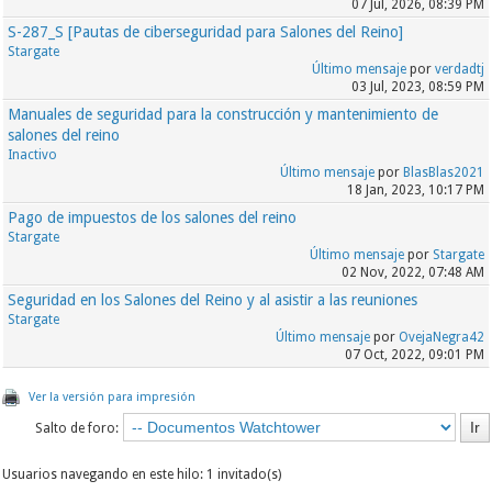
07 Jul, 2026, 08:39 PM
S-287_S [Pautas de ciberseguridad para Salones del Reino]
Stargate
Último mensaje
por
verdadtj
03 Jul, 2023, 08:59 PM
Manuales de seguridad para la construcción y mantenimiento de
salones del reino
Inactivo
Último mensaje
por
BlasBlas2021
18 Jan, 2023, 10:17 PM
Pago de impuestos de los salones del reino
Stargate
Último mensaje
por
Stargate
02 Nov, 2022, 07:48 AM
Seguridad en los Salones del Reino y al asistir a las reuniones
Stargate
Último mensaje
por
OvejaNegra42
07 Oct, 2022, 09:01 PM
Ver la versión para impresión
Salto de foro:
Usuarios navegando en este hilo: 1 invitado(s)