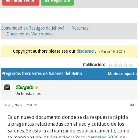
Iniciar sesión
Regístrate
Comunidad ex-Testigos de Jehová
Recursos
Documentos Watchtower
Copyright authors please see our
disclaimer
.
(March 19, 2021)
Calificación:
Preguntas frecuentes de Salones del Reino
Modo compacto
Stargate
Un forista más
02 Jul, 2026, 05:58 PM
#1
Es un nuevo documento donde se da respuesta rápida
a preguntas relacionadas con el uso y cuidado de los
Salones. Se estará actualizando esporádicamente, como
se menciona en los
Anuncios y Recordatorios 2026
del