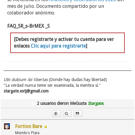
mes de julio. Documento compartido por un
colaborador anónimo.
FAQ_SR_s-BrMEX _S
[Debes registrarte y activar tu cuenta para ver
enlaces
Clic aqui para registrarte
]
Ubi dubium ibi libertas
(Donde hay dudas hay libertad)
"La verdad nunca teme ser examinada, la mentira sí."
stargate.extj@gmail.com
2 usuarios dieron MeGusta
Stargate
.
Fortion Bare
Miembro Plata