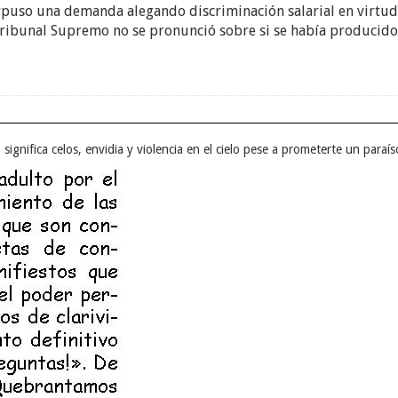
rpuso una demanda alegando discriminación salarial en virtud d
 Tribunal Supremo no se pronunció sobre si se había producido
o significa celos, envidia y violencia en el cielo pese a prometerte un paraí