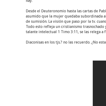
hay.
Desde el Deuteronomio hasta las cartas de Pab
asumido que la mujer quedaba subordinada al va
de sumisión. La visión que paso por la tv. cu
Todo esto refleja un cristianismo trasnochado
talante intelectual 1 Timo 3:11, se las relega 
Diaconisas en los tjs.? no las recuerdo. ¿No es