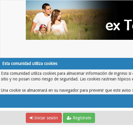
Esta comunidad utiliza cookies
Esta comunidad utiliza cookies para almacenar información de ingreso si 
sitio y no posan como riesgo de seguridad. Las cookies rastrean tópicos 
Una cookie se almacenará en su navegador para prevenir que este aviso s
Iniciar sesión
Regístrate