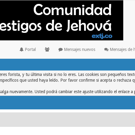
Portal
Mensajes nuevos
Mensajes de 
eres forista, y tu última visita si no lo eres. Las cookies son pequeños 
específicos que usted haya leído. Por favor confirme si acepta o rechaza 
alga nuevamente. Usted podrá cambiar este ajuste utilizando el enlace a 