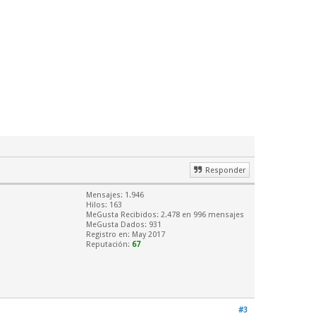
Responder
Mensajes: 1.946
Hilos: 163
MeGusta Recibidos:
2.478
en 996 mensajes
MeGusta Dados: 931
Registro en: May 2017
Reputación:
67
#3