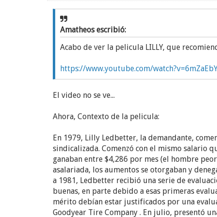
Amatheos escribió:
Acabo de ver la pelicula LILLY, que recomien
https://www.youtube.com/watch?v=6mZaEb
El video no se ve...
Ahora, Contexto de la pelicula:
En 1979, Lilly Ledbetter, la demandante, come
sindicalizada. Comenzó con el mismo salario q
ganaban entre $4,286 por mes (el hombre peor 
asalariada, los aumentos se otorgaban y deneg
a 1981, Ledbetter recibió una serie de evaluac
buenas, en parte debido a esas primeras evalua
mérito debían estar justificados por una evalu
Goodyear Tire Company . En julio, presentó un