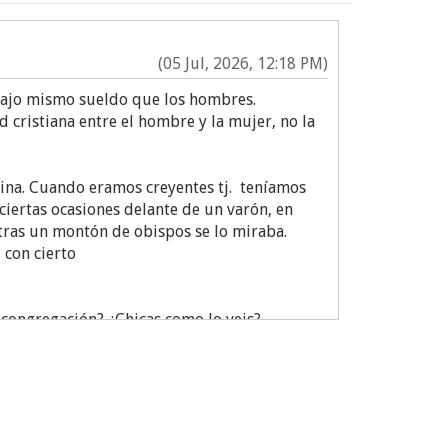
(05 Jul, 2026, 12:18 PM)
abajo mismo sueldo que los hombres.
 cristiana entre el hombre y la mujer, no la
vina. Cuando eramos creyentes tj. teníamos
iertas ocasiones delante de un varón, en
tras un montón de obispos se lo miraba.
, con cierto
a congregación? ¿Chicas como lo veis?