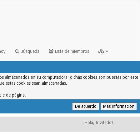
hoy
Búsqueda
Lista de miembros
textos almacenados en su computadora; dichas cookies son puestas por este
que estas cookies sean almacenadas.
pie de página.
¡Hola, Invitado!