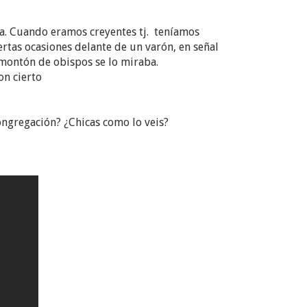
na. Cuando eramos creyentes tj. teníamos
rtas ocasiones delante de un varón, en señal
montón de obispos se lo miraba.
con cierto
congregación? ¿Chicas como lo veis?