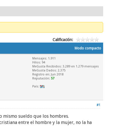
Calificación:
Modo compacto
Mensajes: 1.911
Hilos: 94
MeGusta Recibidos:
3.289
en 1.279 mensajes
MeGusta Dados: 2.375
Registro en: Jun 2018
Reputación:
57
País:
#1
ajo mismo sueldo que los hombres.
ristiana entre el hombre y la mujer, no la ha