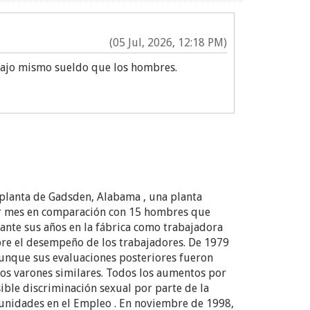
(05 Jul, 2026, 12:18 PM)
abajo mismo sueldo que los hombres.
planta de Gadsden, Alabama , una planta
por mes en comparación con 15 hombres que
ante sus años en la fábrica como trabajadora
bre el desempeño de los trabajadores. De 1979
Aunque sus evaluaciones posteriores fueron
dos varones similares. Todos los aumentos por
ible discriminación sexual por parte de la
tunidades en el Empleo . En noviembre de 1998,