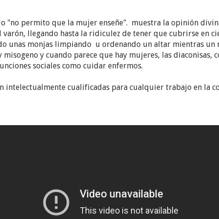
lo "no permito que la mujer enseñe". muestra la opinión divi
rón, llegando hasta la ridiculez de tener que cubrirse en cie
ando unas monjas limpiando u ordenando un altar mientras un 
 y misogeno y cuando parece que hay mujeres, las diaconisas, 
a funciones sociales como cuidar enfermos.
tan intelectualmente cualificadas para cualquier trabajo en la 