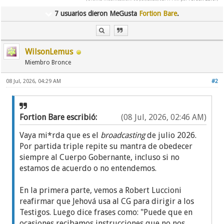
7 usuarios dieron MeGusta
Fortion Bare
.
WilsonLemus
Miembro Bronce
08 Jul, 2026, 04:29 AM
#2
Fortion Bare escribió:
(08 Jul, 2026, 02:46 AM)
Vaya mi*rda que es el
broadcasting
de julio 2026.
Por partida triple repite su mantra de obedecer
siempre al Cuerpo Gobernante, incluso si no
estamos de acuerdo o no entendemos.
En la primera parte, vemos a Robert Luccioni
reafirmar que Jehová usa al CG para dirigir a los
Testigos. Luego dice frases como: "Puede que en
ocasiones recibamos instrucciones que no nos