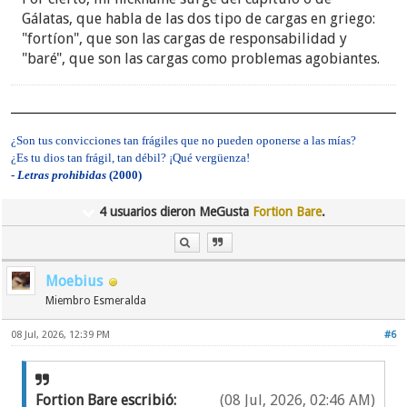
Gálatas, que habla de las dos tipo de cargas en griego:
"fortíon", que son las cargas de responsabilidad y
"baré", que son las cargas como problemas agobiantes.
¿Son tus convicciones tan frágiles que no pueden oponerse a las mías?
¿Es tu dios tan frágil, tan débil? ¡Qué vergüenza!
-
Letras prohibidas
(2000)
4 usuarios dieron MeGusta
Fortion Bare
.
Moebius
Miembro Esmeralda
08 Jul, 2026, 12:39 PM
#6
Fortion Bare escribió:
(08 Jul, 2026, 02:46 AM)