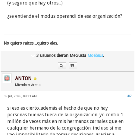
(y seguro que hay otros...)
¿se entiende el modus operandi de esa organización?
No quiero raices...quiero alas.
3 usuarios dieron MeGusta
Moebius
.
ANTON
Miembro Arena
09 Jul, 2026, 09:23 AM
#7
si eso es cierto..además el hecho de que no hay
personas buenas fuera de la organización. yo confío 1
millón de veces más en mis hermanos carnales que en
cualquier hermano de la congregación. incluso si me
veo imposibilitado de tomar decisiones. gracias a