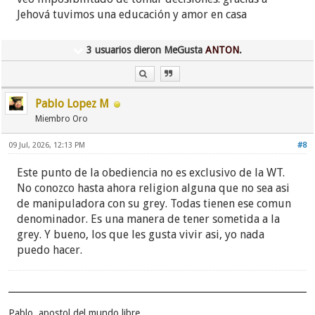
Jehová tuvimos una educación y amor en casa
3 usuarios dieron MeGusta
ANTON
.
Pablo Lopez M
Miembro Oro
09 Jul, 2026, 12:13 PM
#8
Este punto de la obediencia no es exclusivo de la WT.
No conozco hasta ahora religion alguna que no sea asi
de manipuladora con su grey. Todas tienen ese comun
denominador. Es una manera de tener sometida a la
grey. Y bueno, los que les gusta vivir asi, yo nada
puedo hacer.
Pablo, apostol del mundo libre