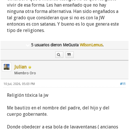
vivir de esa forma. Les han enseñado que no hay
ninguna otra forma alternativa. Han sido engañados a
tal grado que consideran que si no es con la JW
entonces es con satanas. Y bueno es lo que genera este
tipo de religiones.
5 usuarios dieron MeGusta
WilsonLemus
.
Julian
Miembro Oro
10 Jul, 2026, 05:03 PM
#11
Religión tóxica la jw
Me bautizo en el nombre del padre, del hijo y del
cuerpo gobernante.
Donde obedecer a esa bola de lavaventanas ( ancianos