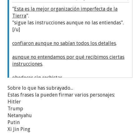
"
Esta es la mejor organización imperfecta de la
Tierra
".
"sigue las instrucciones aunque no las entiendas".
[/u]
confiaron aunque no sabían todos los detalles
.
aunque no entendamos por qué recibimos ciertas
instrucciones
.
obedecer sin rechistar,
Sobre lo que has subrayado...
Estas frases la pueden firmar varios personajes:
Hitler
Trump
Netanyahu
Putin
Xi Jin Ping