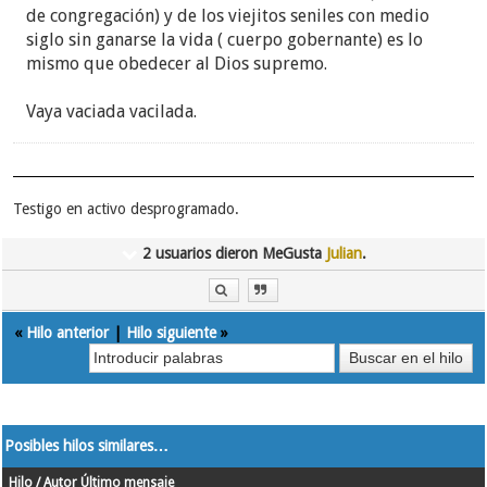
de congregación) y de los viejitos seniles con medio
siglo sin ganarse la vida ( cuerpo gobernante) es lo
mismo que obedecer al Dios supremo.
Vaya vaciada vacilada.
Testigo en activo desprogramado.
2 usuarios dieron MeGusta
Julian
.
«
Hilo anterior
|
Hilo siguiente
»
Posibles hilos similares…
Hilo / Autor
Último mensaje