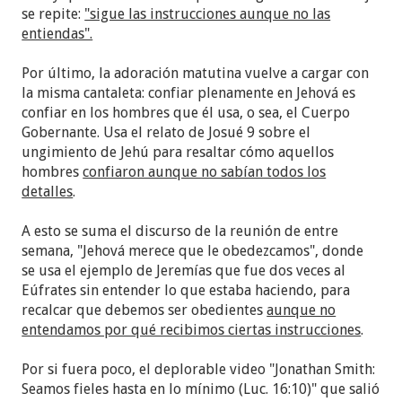
se repite:
"sigue las instrucciones aunque no las
entiendas".
Por último, la adoración matutina vuelve a cargar con
la misma cantaleta: confiar plenamente en Jehová es
confiar en los hombres que él usa, o sea, el Cuerpo
Gobernante. Usa el relato de Josué 9 sobre el
ungimiento de Jehú para resaltar cómo aquellos
hombres
confiaron aunque no sabían todos los
detalles
.
A esto se suma el discurso de la reunión de entre
semana, "Jehová merece que le obedezcamos", donde
se usa el ejemplo de Jeremías que fue dos veces al
Eúfrates sin entender lo que estaba haciendo, para
recalcar que debemos ser obedientes
aunque no
entendamos por qué recibimos ciertas instrucciones
.
Por si fuera poco, el deplorable video "Jonathan Smith:
Seamos fieles hasta en lo mínimo (Luc. 16:10)" que salió