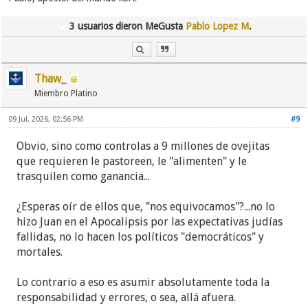
3 usuarios dieron MeGusta
Pablo Lopez M
.
Thaw_
Miembro Platino
09 Jul, 2026, 02:56 PM
#9
Obvio, sino como controlas a 9 millones de ovejitas
que requieren le pastoreen, le "alimenten" y le
trasquilen como ganancia...
¿Esperas oír de ellos que, "nos equivocamos"?...no lo
hizo Juan en el Apocalipsis por las expectativas judías
fallidas, no lo hacen los políticos "democráticos" y
mortales.
Lo contrario a eso es asumir absolutamente toda la
responsabilidad y errores, o sea, allá afuera.