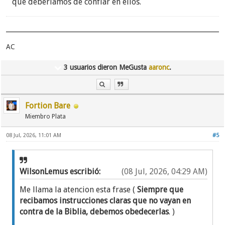
que deberíamos de confiar en ellos.
AC
3 usuarios dieron MeGusta
aaronc
.
Fortion Bare
Miembro Plata
08 Jul, 2026, 11:01 AM
#5
WilsonLemus escribió:
(08 Jul, 2026, 04:29 AM)
Me llama la atencion esta frase (
Siempre que
recibamos instrucciones claras que no vayan en
contra de la Biblia, debemos obedecerlas
. )