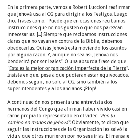
En la primera parte, vemos a Robert Luccioni reafirmar
que Jehová usa al CG para dirigir a los Testigos. Luego
dice frases como: "Puede que en ocasiones recibamos
instrucciones que no nos gusten o que nos parezcan
innecesarias. [...] Siempre que recibamos instrucciones
claras que no vayan en contra de la Biblia, debemos
obedecerlas. Quizás Jehová está moviendo los asuntos
por alguna razón.
Y, aunque no sea así,
Jehová nos
bendecirá por ser leales". O una absurda frase de que
"
Esta es la mejor organización imperfecta de la Tierra
".
Insiste en que, pese a que pudieran estar equivocados,
debemos seguir, no solo al CG, sino también a los
superintendentes y a los ancianos. ¡Plop!
A continuación nos presenta una entrevista dos
hermanos del Congo que afirman haber vivido casi en
carne propia lo representado en el video
"Pon tu
camino en manos de Jehová"
. Obviamente, te dicen que
seguir las instrucciones de la Organización les salvó la
vida y que otros murieron por no seguirlas. El mensaje