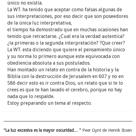
único no existía.
La WT. ha tenido que aceptar como falsas algunas de
sus interpretaciones, por eso decir que son poseedores
de la única luz interpretativa,
el tiempo ha demostrado que en muchas ocasiones han
tenido que retractarse. ¿Cual era la verdad autentica?
¿la primeras o la segunda interpretación? ?Que creer?
La WT. esta diciendo que quiere el pensamiento único
y su norma lo primero aunque este equivocada con
obediencia absoluta a sus postulados.
Han montado un relato en contra de la historia y la
Biblia con la destrucción de Jerusalem en 607 y no en
586 decir esto es ir contra Dios, un relato que si te lo
crees es que te han lavado el cerebro, porque no hay
nada que lo respalde.
Estoy preparando un tema al respecto.
“La luz excesiva es la mayor oscuridad… "
Peer Gynt de Henrik Ibsen