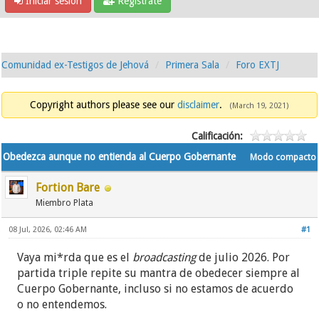
Iniciar sesión
Regístrate
Comunidad ex-Testigos de Jehová
Primera Sala
Foro EXTJ
Copyright authors please see our
disclaimer
.
(March 19, 2021)
Calificación:
Obedezca aunque no entienda al Cuerpo Gobernante
Modo compacto
Fortion Bare
Miembro Plata
08 Jul, 2026, 02:46 AM
#1
Vaya mi*rda que es el
broadcasting
de julio 2026. Por
partida triple repite su mantra de obedecer siempre al
Cuerpo Gobernante, incluso si no estamos de acuerdo
o no entendemos.