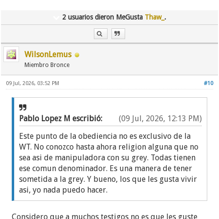
2 usuarios dieron MeGusta
Thaw_
.
WilsonLemus
Miembro Bronce
09 Jul, 2026, 03:52 PM
#10
Pablo Lopez M escribió:
(09 Jul, 2026, 12:13 PM)
Este punto de la obediencia no es exclusivo de la
WT. No conozco hasta ahora religion alguna que no
sea asi de manipuladora con su grey. Todas tienen
ese comun denominador. Es una manera de tener
sometida a la grey. Y bueno, los que les gusta vivir
asi, yo nada puedo hacer.
Considero que a muchos testigos no es que les guste