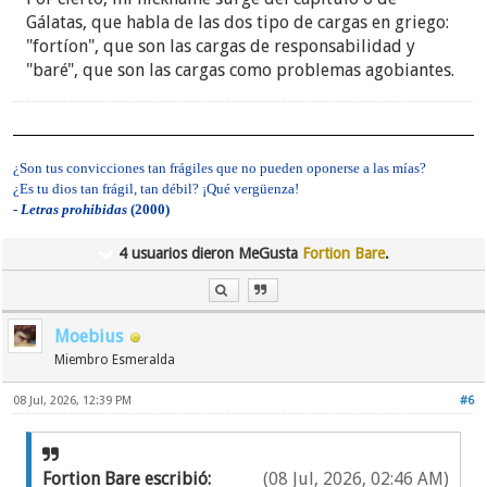
Gálatas, que habla de las dos tipo de cargas en griego:
"fortíon", que son las cargas de responsabilidad y
"baré", que son las cargas como problemas agobiantes.
¿Son tus convicciones tan frágiles que no pueden oponerse a las mías?
¿Es tu dios tan frágil, tan débil? ¡Qué vergüenza!
-
Letras prohibidas
(2000)
4 usuarios dieron MeGusta
Fortion Bare
.
Moebius
Miembro Esmeralda
08 Jul, 2026, 12:39 PM
#6
Fortion Bare escribió:
(08 Jul, 2026, 02:46 AM)