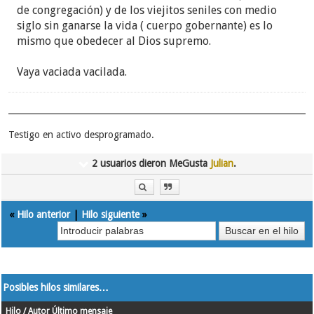
de congregación) y de los viejitos seniles con medio
siglo sin ganarse la vida ( cuerpo gobernante) es lo
mismo que obedecer al Dios supremo.
Vaya vaciada vacilada.
Testigo en activo desprogramado.
2 usuarios dieron MeGusta
Julian
.
«
Hilo anterior
|
Hilo siguiente
»
Posibles hilos similares…
Hilo / Autor
Último mensaje