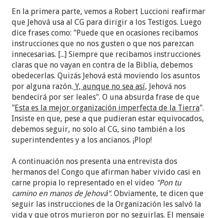
En la primera parte, vemos a Robert Luccioni reafirmar
que Jehová usa al CG para dirigir a los Testigos. Luego
dice frases como: "Puede que en ocasiones recibamos
instrucciones que no nos gusten o que nos parezcan
innecesarias. [...] Siempre que recibamos instrucciones
claras que no vayan en contra de la Biblia, debemos
obedecerlas. Quizás Jehová está moviendo los asuntos
por alguna razón.
Y, aunque no sea así,
Jehová nos
bendecirá por ser leales". O una absurda frase de que
"
Esta es la mejor organización imperfecta de la Tierra
".
Insiste en que, pese a que pudieran estar equivocados,
debemos seguir, no solo al CG, sino también a los
superintendentes y a los ancianos. ¡Plop!
A continuación nos presenta una entrevista dos
hermanos del Congo que afirman haber vivido casi en
carne propia lo representado en el video
"Pon tu
camino en manos de Jehová"
. Obviamente, te dicen que
seguir las instrucciones de la Organización les salvó la
vida y que otros murieron por no seguirlas. El mensaje