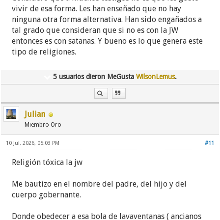
vivir de esa forma. Les han enseñado que no hay
ninguna otra forma alternativa. Han sido engañados a
tal grado que consideran que si no es con la JW
entonces es con satanas. Y bueno es lo que genera este
tipo de religiones.
5 usuarios dieron MeGusta
WilsonLemus
.
Julian
Miembro Oro
10 Jul, 2026, 05:03 PM
#11
Religión tóxica la jw
Me bautizo en el nombre del padre, del hijo y del
cuerpo gobernante.
Donde obedecer a esa bola de lavaventanas ( ancianos