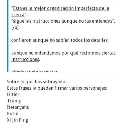
"
Esta es la mejor organización imperfecta de la
Tierra
".
"sigue las instrucciones aunque no las entiendas".
[/u]
confiaron aunque no sabían todos los detalles
.
aunque no entendamos por qué recibimos ciertas
instrucciones
.
obedecer sin rechistar,
Sobre lo que has subrayado...
Estas frases la pueden firmar varios personajes:
Hitler
Trump
Netanyahu
Putin
Xi Jin Ping