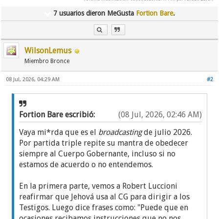
7 usuarios dieron MeGusta
Fortion Bare
.
WilsonLemus
Miembro Bronce
08 Jul, 2026, 04:29 AM
#2
Fortion Bare escribió:
(08 Jul, 2026, 02:46 AM)
Vaya mi*rda que es el
broadcasting
de julio 2026.
Por partida triple repite su mantra de obedecer
siempre al Cuerpo Gobernante, incluso si no
estamos de acuerdo o no entendemos.
En la primera parte, vemos a Robert Luccioni
reafirmar que Jehová usa al CG para dirigir a los
Testigos. Luego dice frases como: "Puede que en
ocasiones recibamos instrucciones que no nos