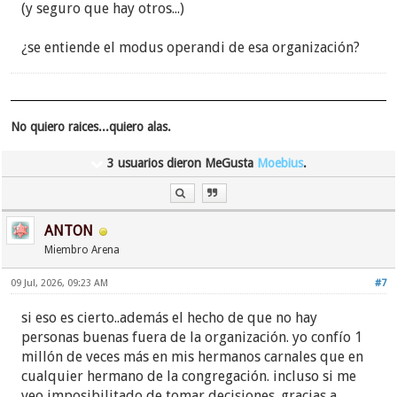
(y seguro que hay otros...)
¿se entiende el modus operandi de esa organización?
No quiero raices...quiero alas.
3 usuarios dieron MeGusta
Moebius
.
ANTON
Miembro Arena
09 Jul, 2026, 09:23 AM
#7
si eso es cierto..además el hecho de que no hay
personas buenas fuera de la organización. yo confío 1
millón de veces más en mis hermanos carnales que en
cualquier hermano de la congregación. incluso si me
veo imposibilitado de tomar decisiones. gracias a