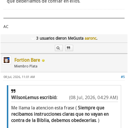
que deberíamos de confiar en ellos.
AC
3 usuarios dieron MeGusta
aaronc
.
Fortion Bare
Miembro Plata
08 Jul, 2026, 11:01 AM
#5
WilsonLemus escribió:
(08 Jul, 2026, 04:29 AM)
Me llama la atencion esta frase (
Siempre que
recibamos instrucciones claras que no vayan en
contra de la Biblia, debemos obedecerlas
. )