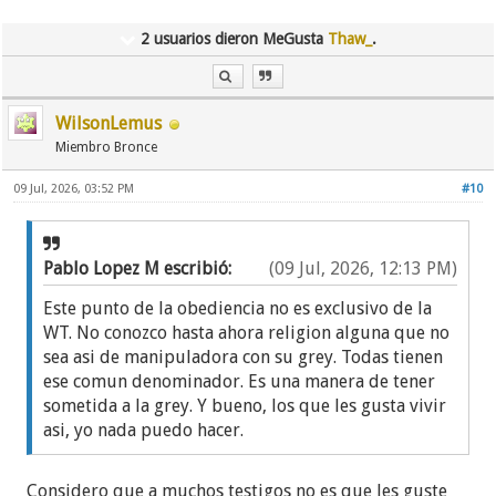
2 usuarios dieron MeGusta
Thaw_
.
WilsonLemus
Miembro Bronce
09 Jul, 2026, 03:52 PM
#10
Pablo Lopez M escribió:
(09 Jul, 2026, 12:13 PM)
Este punto de la obediencia no es exclusivo de la
WT. No conozco hasta ahora religion alguna que no
sea asi de manipuladora con su grey. Todas tienen
ese comun denominador. Es una manera de tener
sometida a la grey. Y bueno, los que les gusta vivir
asi, yo nada puedo hacer.
Considero que a muchos testigos no es que les guste