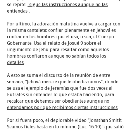
se repite:
"sigue las instrucciones aunque no las
entiendas".
Por último, la adoración matutina vuelve a cargar con
la misma cantaleta: confiar plenamente en Jehová es
confiar en los hombres que él usa, o sea, el Cuerpo
Gobernante. Usa el relato de Josué 9 sobre el
ungimiento de Jehú para resaltar cómo aquellos
hombres
confiaron aunque no sabían todos los
detalles
.
A esto se suma el discurso de la reunión de entre
semana, "Jehová merece que le obedezcamos", donde
se usa el ejemplo de Jeremías que fue dos veces al
Eúfrates sin entender lo que estaba haciendo, para
recalcar que debemos ser obedientes
aunque no
entendamos por qué recibimos ciertas instrucciones
.
Por si fuera poco, el deplorable video "Jonathan Smith:
Seamos fieles hasta en lo mínimo (Luc. 16:10)" que salió