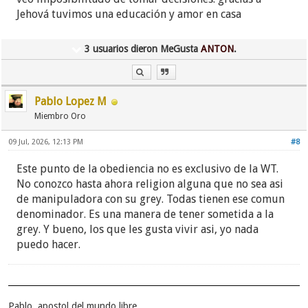
Jehová tuvimos una educación y amor en casa
3 usuarios dieron MeGusta
ANTON
.
Pablo Lopez M
Miembro Oro
09 Jul, 2026, 12:13 PM
#8
Este punto de la obediencia no es exclusivo de la WT.
No conozco hasta ahora religion alguna que no sea asi
de manipuladora con su grey. Todas tienen ese comun
denominador. Es una manera de tener sometida a la
grey. Y bueno, los que les gusta vivir asi, yo nada
puedo hacer.
Pablo, apostol del mundo libre