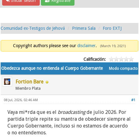
Iniciar sesión
Regístrate
Comunidad ex-Testigos de Jehová
Primera Sala
Foro EXTJ
Copyright authors please see our
disclaimer
.
(March 19, 2021)
Calificación:
Obedezca aunque no entienda al Cuerpo Gobernante
Modo compacto
Fortion Bare
Miembro Plata
08 Jul, 2026, 02:46 AM
#1
Vaya mi*rda que es el
broadcasting
de julio 2026. Por
partida triple repite su mantra de obedecer siempre al
Cuerpo Gobernante, incluso si no estamos de acuerdo
o no entendemos.