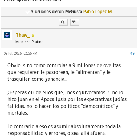
3 usuarios dieron MeGusta
Pablo Lopez M
.
Thaw_
Miembro Platino
09 Jul, 2026, 02:56 PM
#9
Obvio, sino como controlas a 9 millones de ovejitas
que requieren le pastoreen, le "alimenten" y le
trasquilen como ganancia...
¿Esperas oír de ellos que, "nos equivocamos"?...no lo
hizo Juan en el Apocalipsis por las expectativas judías
fallidas, no lo hacen los políticos "democráticos" y
mortales.
Lo contrario a eso es asumir absolutamente toda la
responsabilidad y errores, o sea, allá afuera.