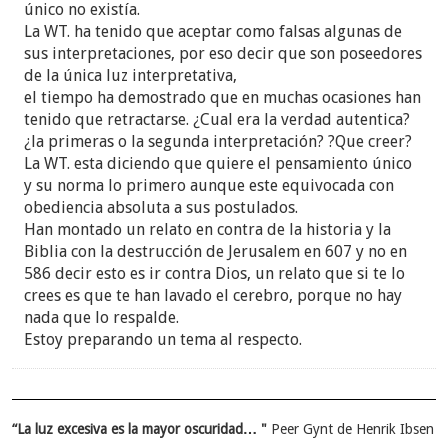
único no existía.
La WT. ha tenido que aceptar como falsas algunas de
sus interpretaciones, por eso decir que son poseedores
de la única luz interpretativa,
el tiempo ha demostrado que en muchas ocasiones han
tenido que retractarse. ¿Cual era la verdad autentica?
¿la primeras o la segunda interpretación? ?Que creer?
La WT. esta diciendo que quiere el pensamiento único
y su norma lo primero aunque este equivocada con
obediencia absoluta a sus postulados.
Han montado un relato en contra de la historia y la
Biblia con la destrucción de Jerusalem en 607 y no en
586 decir esto es ir contra Dios, un relato que si te lo
crees es que te han lavado el cerebro, porque no hay
nada que lo respalde.
Estoy preparando un tema al respecto.
“La luz excesiva es la mayor oscuridad… "
Peer Gynt de Henrik Ibsen