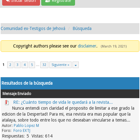
Iniciar sesión
Regístrate
Comunidad ex-Testigos de Jehová
Búsqueda
Copyright authors please see our
disclaimer
.
(March 19, 2021)
1
2
3
4
5
…
32
Siguiente »
Resultados de la búsqueda
Mensaje
Enviado
RE: ¿Cuánto tiempo de vida le quedará a la revista...
Nunca entendi con claridad el proposito de limitar a ese grado la
edicion de la Despertad! Para mi, esa revista era mas popular que la
atalaya, sobre todo entre los que no deseaban vincularse a temas...
Pablo Lopez M
Foro EXTJ
5
614