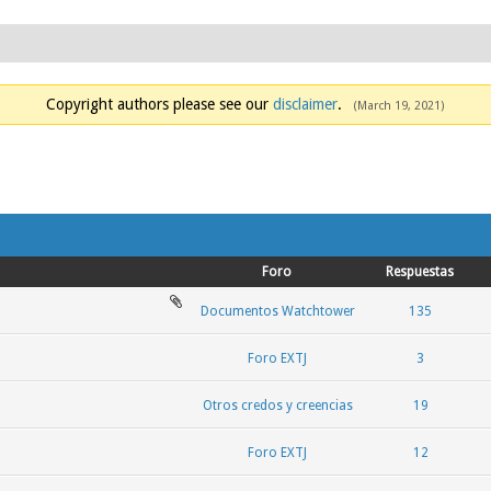
Copyright authors please see our
disclaimer
.
(March 19, 2021)
Foro
Respuestas
Documentos Watchtower
135
Foro EXTJ
3
Otros credos y creencias
19
Foro EXTJ
12