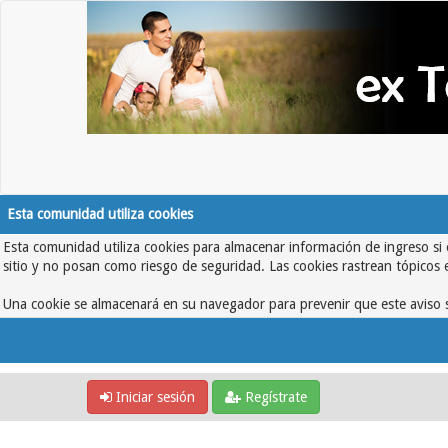
Esta comunidad utiliza cookies
Esta comunidad utiliza cookies para almacenar información de ingreso si 
sitio y no posan como riesgo de seguridad. Las cookies rastrean tópicos 
Una cookie se almacenará en su navegador para prevenir que este aviso s
Iniciar sesión
Regístrate