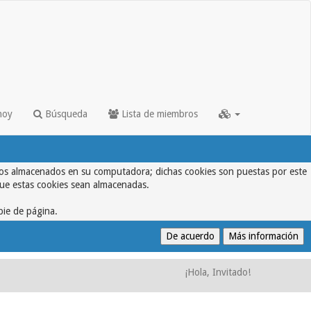
hoy
Búsqueda
Lista de miembros
textos almacenados en su computadora; dichas cookies son puestas por este
que estas cookies sean almacenadas.
pie de página.
¡Hola, Invitado!