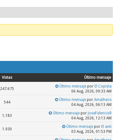
Vistas
Último mensaje
Último mensaje
por
El Copista
247.675
06 Aug, 2026, 09:33 AM
Último mensaje
por
Amatheos
544
04 Aug, 2026, 06:13 AM
Último mensaje
por
JoseFidencioR
1.183
04 Aug, 2026, 12:13 AM
Último mensaje
por
El anti
1.930
03 Aug, 2026, 01:53 PM
Último mensaje
por
Amatheos