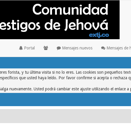
Portal
Mensajes nuevos
Mensajes de 
eres forista, y tu última visita si no lo eres. Las cookies son pequeños 
específicos que usted haya leído. Por favor confirme si acepta o rechaza 
alga nuevamente. Usted podrá cambiar este ajuste utilizando el enlace a 