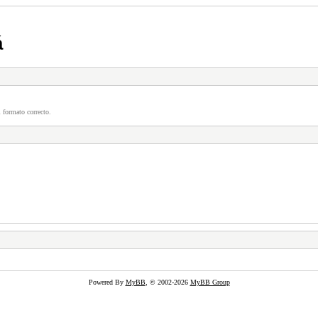
á
 formato correcto.
Powered By
MyBB
, © 2002-2026
MyBB Group