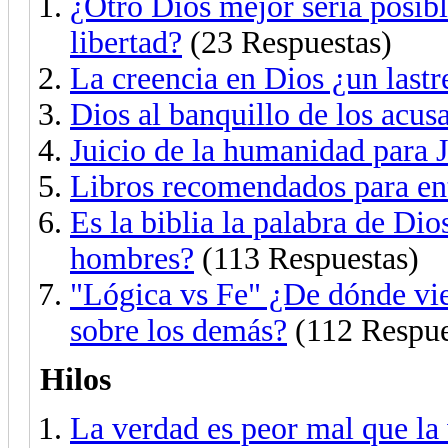
¿Otro Dios mejor sería posib
libertad?
(23 Respuestas)
La creencia en Dios ¿un lastre
Dios al banquillo de los acus
Juicio de la humanidad para 
Libros recomendados para en
Es la biblia la palabra de Di
hombres?
(113 Respuestas)
"Lógica vs Fe" ¿De dónde vie
sobre los demás?
(112 Respue
Hilos
La verdad es peor mal que la