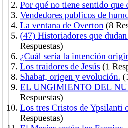
Por qué no tiene sentido que 
Vendedores publicos de hum
La ventana de Overton
(8 Res
(47) Historiadores que dudan 
Respuestas)
¿Cuál sería la intención origi
Los traidores de Jesús
(1 Resp
Shabat, origen y evolución.
(
EL UNGIMIENTO DEL NU
Respuestas)
Los tres Cristos de Ypsilanti 
Respuestas)