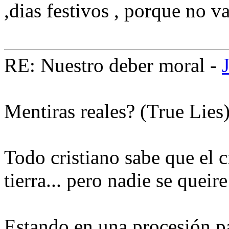
,dias festivos , porque no v
RE: Nuestro deber moral -
Mentiras reales? (True Lies
Todo cristiano sabe que el c
tierra... pero nadie se queire
Estando en una procesión pa