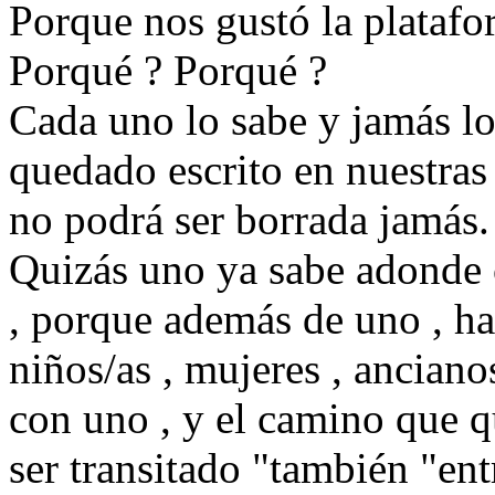
Porque nos gustó la platafo
Porqué ? Porqué ?
Cada uno lo sabe y jamás lo
quedado escrito en nuestras
no podrá ser borrada jamás.
Quizás uno ya sabe adonde c
, porque además de uno , ha
niños/as , mujeres , ancian
con uno , y el camino que q
ser transitado "también "entr