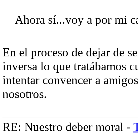
Ahora sí...voy a por mi c
En el proceso de dejar de s
inversa lo que tratábamos 
intentar convencer a amigos
nosotros.
RE: Nuestro deber moral -