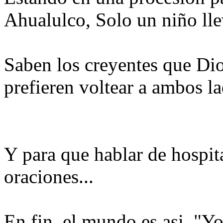
Ahualulco, Solo un niño lle
Saben los creyentes que Dios
prefieren voltear a ambos lad
Y para que hablar de hospita
oraciones...
En fin, el mundo es asi, "Yo