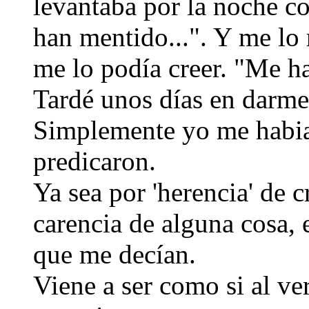
levantaba por la noche 
han mentido...". Y me lo
me lo podía creer. "Me h
Tardé unos días en darme 
Simplemente yo me habia
predicaron.
Ya sea por 'herencia' de 
carencia de alguna cosa, 
que me decían.
Viene a ser como si al ve