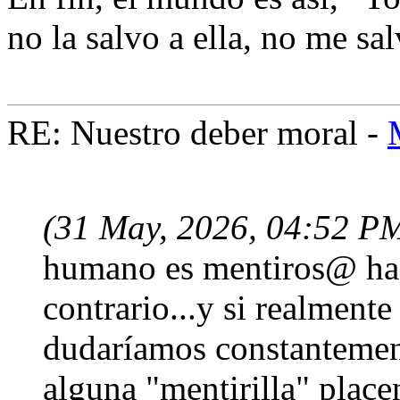
no la salvo a ella, no me sal
RE: Nuestro deber moral -
(31 May, 2026, 04:52 P
humano es mentiros@ has
contrario...y si realmente
dudaríamos constantemen
alguna "mentirilla" place