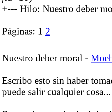
+--- Hilo: Nuestro deber mo
Páginas:
1
2
Nuestro deber moral -
Moeb
Escribo esto sin haber toma
puede salir cualquier cosa..