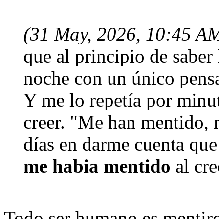
(31 May, 2026, 10:45 A
que al principio de saber
noche con un único pens
Y me lo repetía por minu
creer. "Me han mentido, 
días en darme cuenta que
me habia mentido
al cre
Todo ser humano es mentir