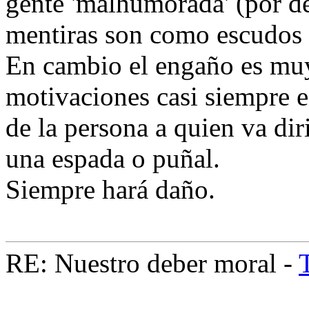
gente 'malhumorada' (por de
mentiras son como escudos 
En cambio el engaño es muy
motivaciones casi siempre e
de la persona a quien va dir
una espada o puñal.
Siempre hará daño.
RE: Nuestro deber moral -