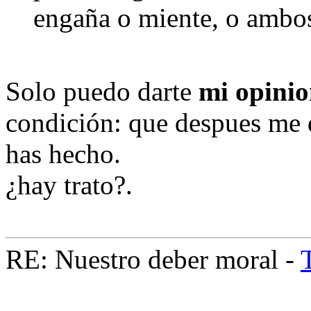
engaña o miente, o ambo
Solo puedo darte
mi opini
condición: que despues me d
has hecho.
¿hay trato?.
RE: Nuestro deber moral -