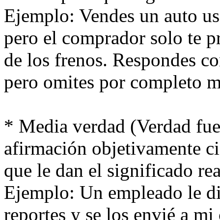
Ejemplo: Vendes un auto usa
pero el comprador solo te pr
de los frenos. Respondes co
pero omites por completo m
* Media verdad (Verdad fue
afirmación objetivamente cie
que le dan el significado rea
Ejemplo: Un empleado le dic
reportes y se los envié a m