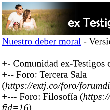
Nuestro deber moral
- Versi
+- Comunidad ex-Testigos d
+-- Foro: Tercera Sala
(
https://extj.co/foro/forum
+--- Foro: Filosofía (
https:
fid=16
)