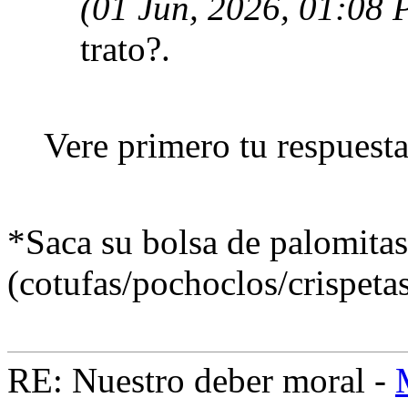
(01 Jun, 2026, 01:08
trato?.
Vere primero tu respuesta
*Saca su bolsa de palomitas
(cotufas/pochoclos/crispeta
RE: Nuestro deber moral -