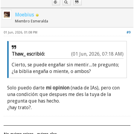
Moebius
Miembro Esmeralda
01 Jun, 2026, 01:08 PM
#9
Thaw_ escribió:
(01 Jun, 2026, 07:18 AM)
Cierto, se puede engañar sin mentir....te pregunto;
¿la biblia engaña o miente, o ambos?
Solo puedo darte
mi opinion
(nada de IAs), pero con
una condición: que despues me des la tuya de la
pregunta que has hecho.
¿hay trato?.