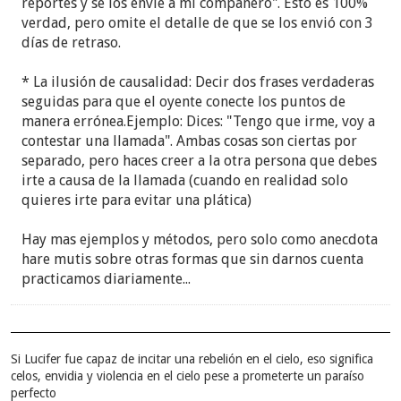
reportes y se los envié a mi compañero". Esto es 100%
verdad, pero omite el detalle de que se los envió con 3
días de retraso.
* La ilusión de causalidad: Decir dos frases verdaderas
seguidas para que el oyente conecte los puntos de
manera errónea.Ejemplo: Dices: "Tengo que irme, voy a
contestar una llamada". Ambas cosas son ciertas por
separado, pero haces creer a la otra persona que debes
irte a causa de la llamada (cuando en realidad solo
quieres irte para evitar una plática)
Hay mas ejemplos y métodos, pero solo como anecdota
hare mutis sobre otras formas que sin darnos cuenta
practicamos diariamente...
Si Lucifer fue capaz de incitar una rebelión en el cielo, eso significa
celos, envidia y violencia en el cielo pese a prometerte un paraíso
perfecto