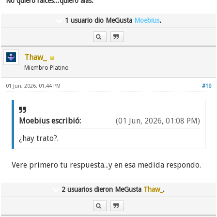
No quiero raices...quiero alas.
1 usuario dio MeGusta
Moebius
.
Thaw_
Miembro Platino
01 Jun, 2026, 01:44 PM
#10
Moebius escribió:
(01 Jun, 2026, 01:08 PM)
¿hay trato?.
Vere primero tu respuesta...y en esa medida respondo.
2 usuarios dieron MeGusta
Thaw_
.