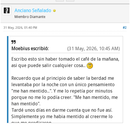
Anciano Señalado
Miembro Diamante
31 May, 2026, 01:40 PM
#2
Moebius escribió:
(31 May, 2026, 10:45 AM)
Escribo esto sin haber tomado el café de la mañana,
asi que puede salir cualquier cosa...
Recuerdo que al principio de saber la berdad me
levantaba por la noche con un único pensamiento
"me han mentido...". Y me lo repetía por minutos
porque no me lo podía creer. "Me han mentido, me
han mentido".
Tardé unos días en darme cuenta que no fue así.
Simplemente yo me habia mentido al creerme lo
que me predicaron.
Ya sea por 'herencia' de credos, o por depresión, o