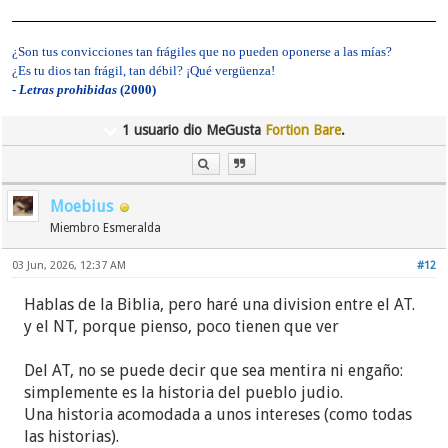
¿Son tus convicciones tan frágiles que no pueden oponerse a las mías?
¿Es tu dios tan frágil, tan débil? ¡Qué vergüenza!
-
Letras prohibidas
(2000)
1 usuario dio MeGusta
Fortion Bare
.
Moebius
Miembro Esmeralda
03 Jun, 2026, 12:37 AM
#12
Hablas de la Biblia, pero haré una division entre el AT.
y el NT, porque pienso, poco tienen que ver
Del AT, no se puede decir que sea mentira ni engaño:
simplemente es la historia del pueblo judio.
Una historia acomodada a unos intereses (como todas
las historias).