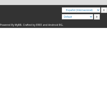
Powered By
MyBB
.
Crafted by EREE
and
Android BG
.