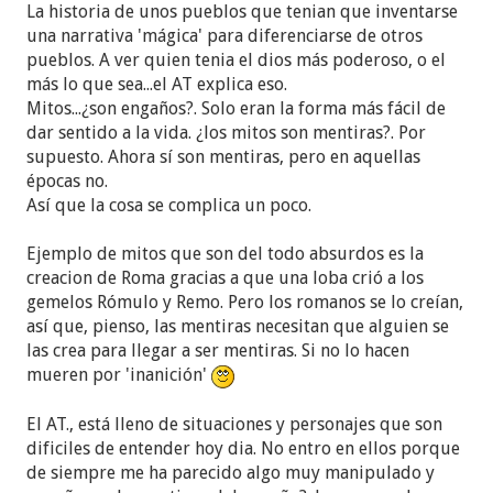
La historia de unos pueblos que tenian que inventarse
una narrativa 'mágica' para diferenciarse de otros
pueblos. A ver quien tenia el dios más poderoso, o el
más lo que sea...el AT explica eso.
Mitos...¿son engaños?. Solo eran la forma más fácil de
dar sentido a la vida. ¿los mitos son mentiras?. Por
supuesto. Ahora sí son mentiras, pero en aquellas
épocas no.
Así que la cosa se complica un poco.
Ejemplo de mitos que son del todo absurdos es la
creacion de Roma gracias a que una loba crió a los
gemelos Rómulo y Remo. Pero los romanos se lo creían,
así que, pienso, las mentiras necesitan que alguien se
las crea para llegar a ser mentiras. Si no lo hacen
mueren por 'inanición'
El AT., está lleno de situaciones y personajes que son
dificiles de entender hoy dia. No entro en ellos porque
de siempre me ha parecido algo muy manipulado y