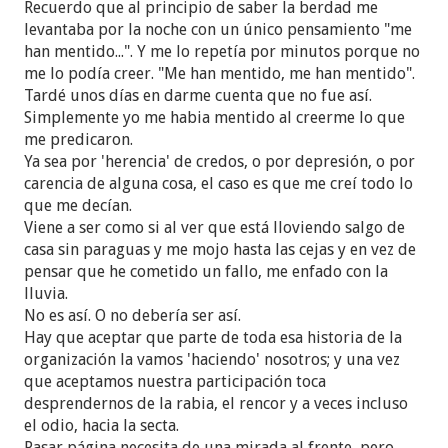
Recuerdo que al principio de saber la berdad me
levantaba por la noche con un único pensamiento "me
han mentido...". Y me lo repetía por minutos porque no
me lo podía creer. "Me han mentido, me han mentido".
Tardé unos días en darme cuenta que no fue así.
Simplemente yo me habia mentido al creerme lo que
me predicaron.
Ya sea por 'herencia' de credos, o por depresión, o por
carencia de alguna cosa, el caso es que me creí todo lo
que me decían.
Viene a ser como si al ver que está lloviendo salgo de
casa sin paraguas y me mojo hasta las cejas y en vez de
pensar que he cometido un fallo, me enfado con la
lluvia.
No es así. O no debería ser así.
Hay que aceptar que parte de toda esa historia de la
organización la vamos 'haciendo' nosotros; y una vez
que aceptamos nuestra participación toca
desprendernos de la rabia, el rencor y a veces incluso
el odio, hacia la secta.
Pasar página necesita de una mirada al frente, pero