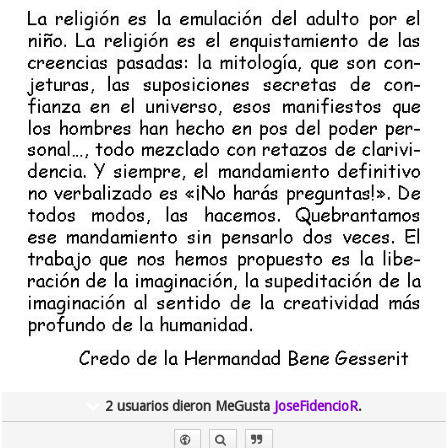
2 usuarios dieron MeGusta
JoseFidencioR
.