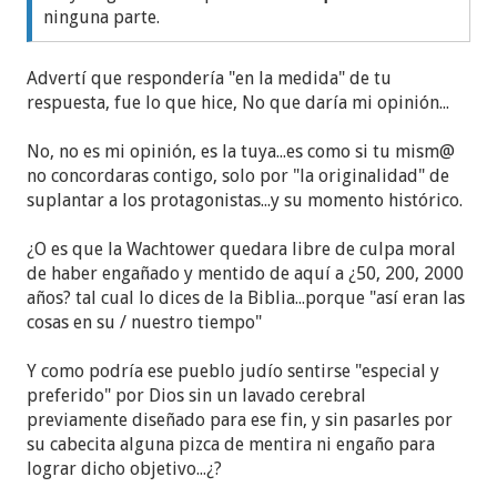
ninguna parte.
Advertí que respondería "en la medida" de tu
respuesta, fue lo que hice, No que daría mi opinión...
No, no es mi opinión, es la tuya...es como si tu mism@
no concordaras contigo, solo por "la originalidad" de
suplantar a los protagonistas...y su momento histórico.
¿O es que la Wachtower quedara libre de culpa moral
de haber engañado y mentido de aquí a ¿50, 200, 2000
años? tal cual lo dices de la Biblia...porque "así eran las
cosas en su / nuestro tiempo"
Y como podría ese pueblo judío sentirse "especial y
preferido" por Dios sin un lavado cerebral
previamente diseñado para ese fin, y sin pasarles por
su cabecita alguna pizca de mentira ni engaño para
lograr dicho objetivo...¿?