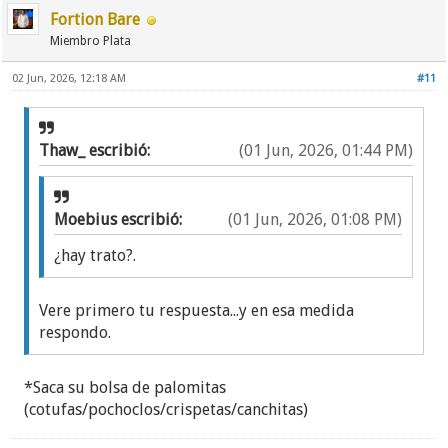
Fortion Bare
Miembro Plata
02 Jun, 2026, 12:18 AM
#11
Thaw_ escribió:
(01 Jun, 2026, 01:44 PM)
Moebius escribió:
(01 Jun, 2026, 01:08 PM)
¿hay trato?.
Vere primero tu respuesta...y en esa medida
respondo.
*Saca su bolsa de palomitas
(cotufas/pochoclos/crispetas/canchitas)