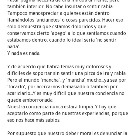
también interior. No cabe insultar o sentir rabia.
Tampoco menospreciar a quienes están dentro
llamándolos 'ancianetes' o cosas parecidas. Hacer eso
solo demuestra que estamos doloridos y que
conservamos cierto 'apego' a lo que sentíamos cuando
estábamos dentro, cuando lo ideal seria 'no sentir
nada'.
Y nada es nada.
Y de acuerdo que habrá temas muy dolorosos y
difíciles de soportar sin sentir una pizca de ira y rabia.
Pero el mundo 'mancha'...y 'mancha' mucho...ya sea por
'tocarlo', por acercarnos demasiado o también por
acariciarlo...Y es muy difícil que nuestra conciencia no
quede emborronada.
Nuestra conciencia nunca estará limpia. Y hay que
aceptarlo como parte de nuestras experiencias, porque
eso nos hace más sabios.
Por supuesto que nuestro deber moral es denunciar la