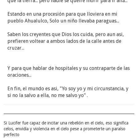
que la tierra... pero nadie se queire morir para ir allá...
Estando en una procesión para que lloviera en mi
pueblo Ahualulco, Solo un niño llevaba paraguas...
Saben los creyentes que Dios los cuida, pero aun asi,
prefieren voltear a ambos lados de la calle antes de
cruzar...
Y para que hablar de hospitales y su contraparte de las
oraciones...
En fin, el mundo es asi, "Yo soy yo y mi circunstancia, y
si no la salvo a ella, no me salvo yo" .
Si Lucifer fue capaz de incitar una rebelión en el cielo, eso significa
celos, envidia y violencia en el cielo pese a prometerte un paraíso
perfecto