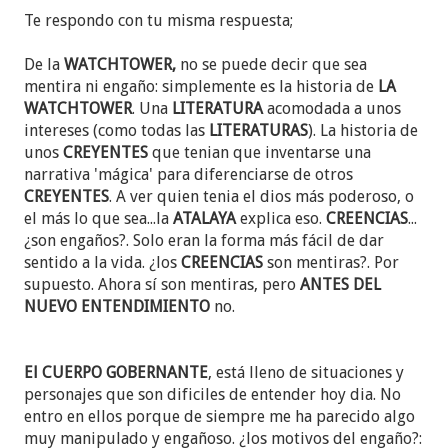
Te respondo con tu misma respuesta;
De la
WATCHTOWER,
no se puede decir que sea
mentira ni engaño: simplemente es la historia de
LA
WATCHTOWER
. Una
LITERATURA
acomodada a unos
intereses (como todas las
LITERATURAS
). La historia de
unos
CREYENTES
que tenian que inventarse una
narrativa 'mágica' para diferenciarse de otros
CREYENTES
. A ver quien tenia el dios más poderoso, o
el más lo que sea...la
ATALAYA
explica eso.
CREENCIAS
...
¿son engaños?. Solo eran la forma más fácil de dar
sentido a la vida. ¿los
CREENCIAS
son mentiras?. Por
supuesto. Ahora sí son mentiras, pero
ANTES DEL
NUEVO ENTENDIMIENTO
no.
El CUERPO GOBERNANTE
, está lleno de situaciones y
personajes que son dificiles de entender hoy dia. No
entro en ellos porque de siempre me ha parecido algo
muy manipulado y engañoso. ¿los motivos del engaño?: