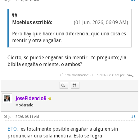
01 Jun, 2026, 07:18 AM
#7
Moebius escribió:
(01 Jun, 2026, 06:09 AM)
Pero hay que hacer una diferencia...que una cosa es
mentir y otra engañar.
Cierto, se puede engañar sin mentir....te pregunto; ¿la
biblia engaña o miente, o ambos?
(Última modificación: 01 Jun, 2026, 07:33 AM por
Thaw_
.)
JoseFidencioR
Moderado
01 Jun, 2026, 08:11 AM
#8
ETO
... es totalmente posible engañar a alguien sin
pronunciar una sola mentira. Esto se logra