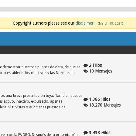
Copyright authors please see our
disclaimer
.
(March 19, 2021)
2 Hilos
e demostrar nuestros puntos de vista, de que se
10 Mensajes
ario establecer los objetivos y las Normas de
danos una breve presentación tuya. Tambien puedes
1.386 Hilos
es activo, inactivo, expulsado, apenas
18.270 Mensajes
era. Si tuvistes o aun tienes puestos de
3.438 Hilos
e ver con la JWORG. Después de tu presentación,