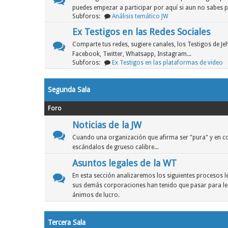
puedes empezar a participar por aquí si aun no sabes 
Subforos:
Análisis temático JW
Ex Testigos en las Redes Sociales
Comparte tus redes, sugiere canales, los Testigos de J
Facebook, Twitter, Whatsapp, Instagram...
Subforos:
Ex Testigos en las plataformas de video
Segunda Sala
Foro
Noticias de la JW
Cuando una organización que afirma ser "pura" y en co
escándalos de grueso calibre...
Asuntos legales de la WT
En esta sección analizaremos los siguientes procesos le
sus demás corporaciones han tenido que pasar para lega
ánimos de lucro.
Tercera Sala