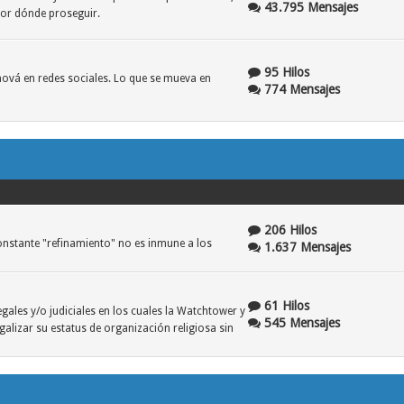
43.795 Mensajes
por dónde proseguir.
95 Hilos
ehová en redes sociales. Lo que se mueva en
774 Mensajes
206 Hilos
nstante "refinamiento" no es inmune a los
1.637 Mensajes
61 Hilos
gales y/o judiciales en los cuales la Watchtower y
545 Mensajes
lizar su estatus de organización religiosa sin