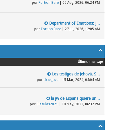
por
Fortion Bare
| 06 Aug, 2026, 06:24 PM
Department of Emotions: J...
por
Fortion Bare
| 27 Jul, 2026, 12:05 AM
Último mensaje
Los testigos de Jehová, S...
por
elciegove
| 15 Mar, 2024, 04:04 AM
la jw de España quiere un...
por
BlasBlas2021
| 10 May, 2023, 06:32 PM