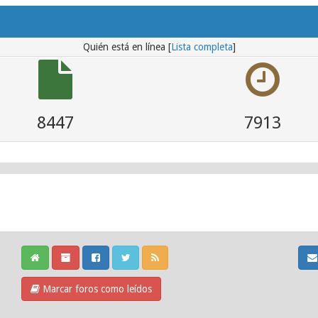
Quién está en línea [
Lista completa
]
8447
7913
Marcar foros como leídos