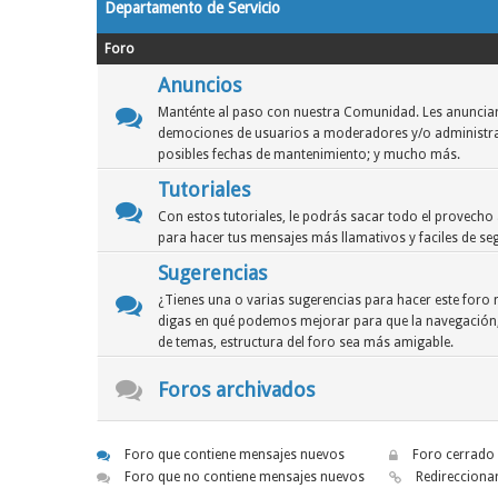
Departamento de Servicio
Foro
Anuncios
Manténte al paso con nuestra Comunidad. Les anuncia
demociones de usuarios a moderadores y/o administrad
posibles fechas de mantenimiento; y mucho más.
Tutoriales
Con estos tutoriales, le podrás sacar todo el provecho a
para hacer tus mensajes más llamativos y faciles de seg
Sugerencias
¿Tienes una o varias sugerencias para hacer este foro 
digas en qué podemos mejorar para que la navegación, 
de temas, estructura del foro sea más amigable.
Foros archivados
Foro que contiene mensajes nuevos
Foro cerrado
Foro que no contiene mensajes nuevos
Redirecciona