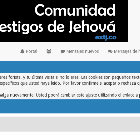
Portal
Mensajes nuevos
Mensajes de 
eres forista, y tu última visita si no lo eres. Las cookies son pequeños 
específicos que usted haya leído. Por favor confirme si acepta o rechaza 
alga nuevamente. Usted podrá cambiar este ajuste utilizando el enlace a 