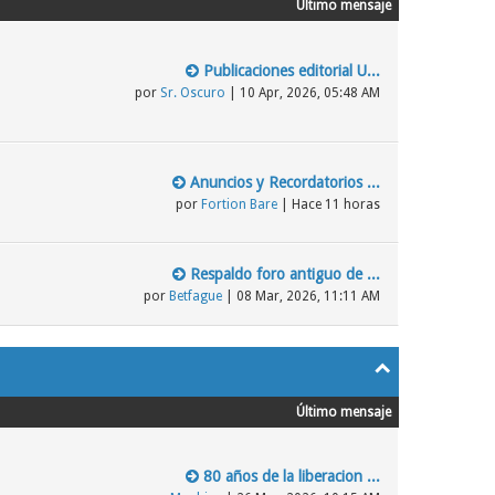
Último mensaje
Publicaciones editorial U...
por
Sr. Oscuro
| 10 Apr, 2026, 05:48 AM
Anuncios y Recordatorios ...
por
Fortion Bare
| Hace 11 horas
Respaldo foro antiguo de ...
por
Betfague
| 08 Mar, 2026, 11:11 AM
Último mensaje
80 años de la liberacion ...