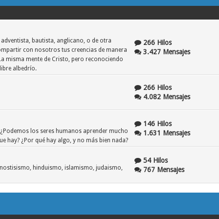
 adventista, bautista, anglicano, o de otra
266 Hilos
mpartir con nosotros tus creencias de manera
3.427 Mensajes
 La misma mente de Cristo, pero reconociendo
ibre albedrío.
266 Hilos
4.082 Mensajes
146 Hilos
"? ¿Podemos los seres humanos aprender mucho
1.631 Mensajes
que hay? ¿Por qué hay algo, y no más bien nada?
54 Hilos
gnostisismo, hinduismo, islamismo, judaismo,
767 Mensajes