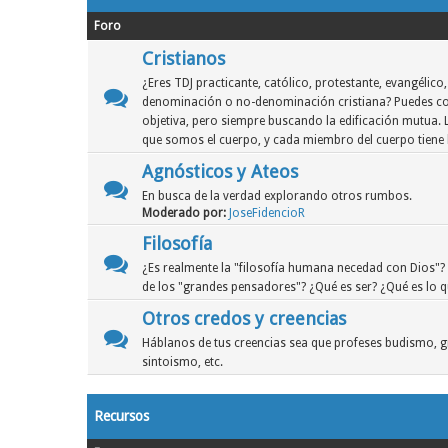
Foro
Cristianos
¿Eres TDJ practicante, católico, protestante, evangélico,
denominación o no-denominación cristiana? Puedes co
objetiva, pero siempre buscando la edificación mutua.
que somos el cuerpo, y cada miembro del cuerpo tiene l
Agnósticos y Ateos
En busca de la verdad explorando otros rumbos.
Moderado por:
JoseFidencioR
Filosofía
¿Es realmente la "filosofía humana necedad con Dios
de los "grandes pensadores"? ¿Qué es ser? ¿Qué es lo 
Otros credos y creencias
Háblanos de tus creencias sea que profeses budismo, 
sintoismo, etc.
Recursos