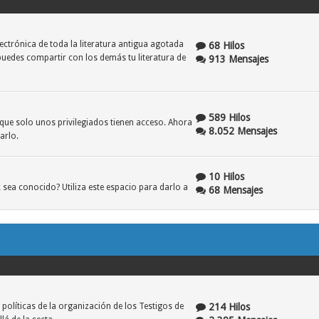
ctrónica de toda la literatura antigua agotada
68 Hilos
puedes compartir con los demás tu literatura de
913 Mensajes
589 Hilos
que solo unos privilegiados tienen acceso. Ahora
8.052 Mensajes
arlo.
10 Hilos
 sea conocido? Utiliza este espacio para darlo a
68 Mensajes
214 Hilos
políticas de la organización de los Testigos de