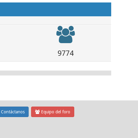
9774
Contáctanos
Equipo del foro