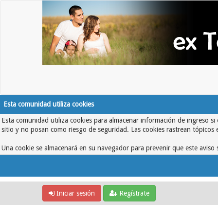
Esta comunidad utiliza cookies
Esta comunidad utiliza cookies para almacenar información de ingreso si 
sitio y no posan como riesgo de seguridad. Las cookies rastrean tópicos 
Una cookie se almacenará en su navegador para prevenir que este aviso s
Iniciar sesión
Regístrate