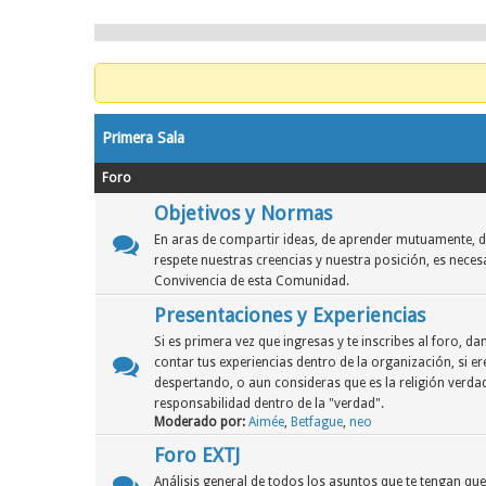
Primera Sala
Foro
Objetivos y Normas
En aras de compartir ideas, de aprender mutuamente, d
respete nuestras creencias y nuestra posición, es neces
Convivencia de esta Comunidad.
Presentaciones y Experiencias
Si es primera vez que ingresas y te inscribes al foro, 
contar tus experiencias dentro de la organización, si er
despertando, o aun consideras que es la religión verdad
responsabilidad dentro de la "verdad".
Moderado por:
Aimée
,
Betfague
,
neo
Foro EXTJ
Análisis general de todos los asuntos que te tengan qu