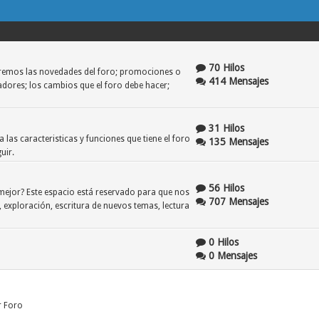
70 Hilos
remos las novedades del foro; promociones o
414 Mensajes
ores; los cambios que el foro debe hacer;
31 Hilos
 las caracteristicas y funciones que tiene el foro
135 Mensajes
uir.
56 Hilos
mejor? Este espacio está reservado para que nos
707 Mensajes
exploración, escritura de nuevos temas, lectura
0 Hilos
0 Mensajes
r Foro