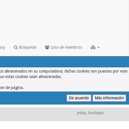
hoy
Búsqueda
Lista de miembros
textos almacenados en su computadora; dichas cookies son puestas por este
que estas cookies sean almacenadas.
pie de página.
¡Hola, Invitado!