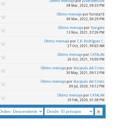
Último mensaje
por
JoseFidencioR
08 Mar, 2022, 09:33 PM
Último mensaje
por forista10
06 Mar, 2022, 06:29 PM
Último mensaje
por
Stargate
13 Nov, 2021, 07:26 PM
Último mensaje
por
C.R. Rodríguez C.
27 Oct, 2021, 09:03 AM
Último mensaje
por
CATALAN
26 Oct, 2021, 10:00 PM
Último mensaje
por
discipulo del Cristo
30 May, 2021, 09:13 PM
Último mensaje
por
discipulo del Cristo
09 Jul, 2020, 10:12 PM
Último mensaje
por
CATALAN
29 Feb, 2020, 01:38 PM