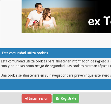
Esta comunidad utiliza cookies
Esta comunidad utiliza cookies para almacenar información de ingreso si 
sitio y no posan como riesgo de seguridad. Las cookies rastrean tópicos 
Una cookie se almacenará en su navegador para prevenir que este aviso s
Iniciar sesión
Regístrate