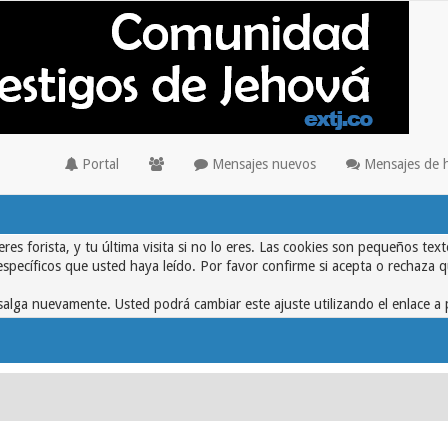
Portal
Mensajes nuevos
Mensajes de 
eres forista, y tu última visita si no lo eres. Las cookies son pequeños 
específicos que usted haya leído. Por favor confirme si acepta o rechaza 
alga nuevamente. Usted podrá cambiar este ajuste utilizando el enlace a 