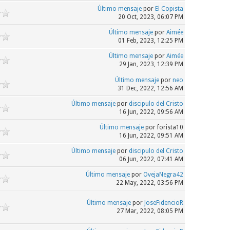
Último mensaje
por
El Copista
20 Oct, 2023, 06:07 PM
Último mensaje
por
Aimée
01 Feb, 2023, 12:25 PM
Último mensaje
por
Aimée
29 Jan, 2023, 12:39 PM
Último mensaje
por
neo
31 Dec, 2022, 12:56 AM
Último mensaje
por
discipulo del Cristo
16 Jun, 2022, 09:56 AM
Último mensaje
por forista10
16 Jun, 2022, 09:51 AM
Último mensaje
por
discipulo del Cristo
06 Jun, 2022, 07:41 AM
Último mensaje
por
OvejaNegra42
22 May, 2022, 03:56 PM
Último mensaje
por
JoseFidencioR
27 Mar, 2022, 08:05 PM