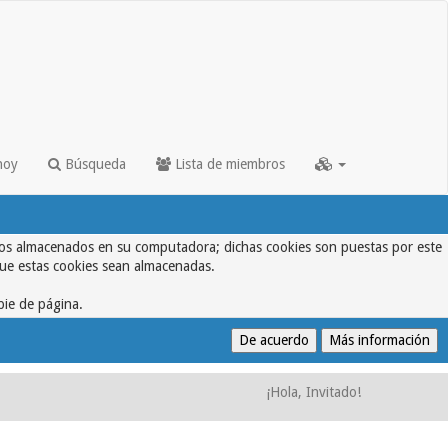
hoy
Búsqueda
Lista de miembros
textos almacenados en su computadora; dichas cookies son puestas por este
que estas cookies sean almacenadas.
pie de página.
¡Hola, Invitado!