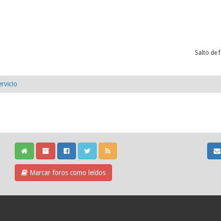
Salto de 
rvicio
Marcar foros como leídos