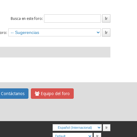
Busca en este foro:
foro:
Contáctanos
Equipo del foro