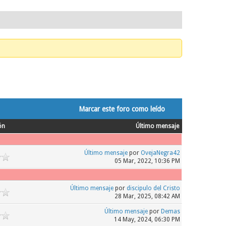
Marcar este foro como leído
ón
Último mensaje
Último mensaje
por
OvejaNegra42
05 Mar, 2022, 10:36 PM
Último mensaje
por
discipulo del Cristo
28 Mar, 2025, 08:42 AM
Último mensaje
por
Demas
14 May, 2024, 06:30 PM