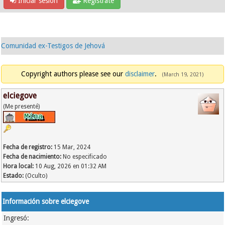
Iniciar sesión
Regístrate
Comunidad ex-Testigos de Jehová
Copyright authors please see our
disclaimer
.
(March 19, 2021)
elciegove
(Me presenté)
Fecha de registro:
15 Mar, 2024
Fecha de nacimiento:
No especificado
Hora local:
10 Aug, 2026 en 01:32 AM
Estado:
(Oculto)
Información sobre elciegove
Ingresó: