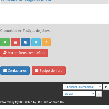
Comunidad ex-Testigos de Jehová
Marcar foros como leídos
Contáctanos
Equipo del foro
Powered By
MyBB
.
Crafted by EREE
and
Android BG
.