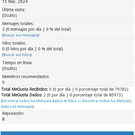
15 Mar, 2024
Última visita:
(Oculto)
Mensajes totales:
2 (0 mensajes por día | 0 % del total)
(
Buscar sus mensajes
)
Hilos totales:
0 (0 hilos por día | 0 % del total)
(
Buscar sus hilos
)
Tiempo en línea:
(Oculto)
Miembros recomendados:
0
Total MeGusta Recibidos:
0
(0 por día | 0 porcentaje total de 79782)
Total MeGusta Dados:
2 (0 por día | 0 porcentaje total de 80973)
(
Encontrar todos los MeGusta dados en hilos
—
Encontrar todos los MeGusta
dados en mensajes
)
Reputación:
0