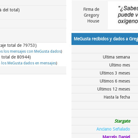
Firma de
 del total)
Gregory
House
MeGusta recibidos y dados a Gre
aje total de 79753)
os los mensajes con MeGusta dados
)
 total de 80944)
Ultima semana
s los MeGusta dados en mensajes
)
Ultimo mes
Ultimos 3 meses
Ultimos 6 meses
Ultimos 12 meses
Hasta la fecha
Stargate
Anciano Señalado
Marcelo Daniel