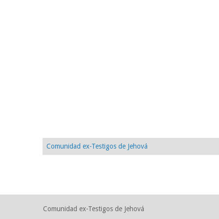
Comunidad ex-Testigos de Jehová
Comunidad ex-Testigos de Jehová