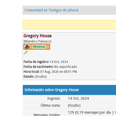
Comunidad ex-Testigos de Jehová
Gregory House
(Miembro Peñasco)
Fecha de registro:
14 Oct, 2024
Fecha de nacimiento:
No especificado
Hora local:
07 Aug, 2026 en 08:51 PM
Estado:
(Oculto)
Información sobre Gregory House
Ingresó:
14 Oct, 2024
Última visita:
(Oculto)
129 (0,19 mensajes por día | 
Mensajes totales: