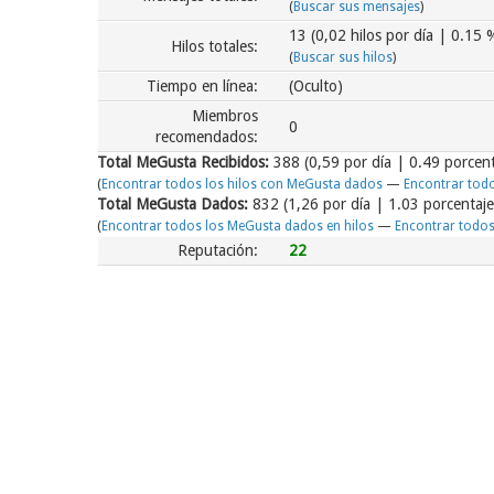
(
Buscar sus mensajes
)
13 (0,02 hilos por día | 0.15 %
Hilos totales:
(
Buscar sus hilos
)
Tiempo en línea:
(Oculto)
Miembros
0
recomendados:
Total MeGusta Recibidos:
388
(0,59 por día | 0.49 porcent
(
Encontrar todos los hilos con MeGusta dados
—
Encontrar tod
Total MeGusta Dados:
832 (1,26 por día | 1.03 porcentaje
(
Encontrar todos los MeGusta dados en hilos
—
Encontrar todo
Reputación:
22