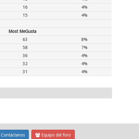
16
4%
15
4%
Most MeGusta
63
8%
58
7%
36
4%
32
4%
31
4%
Contáctanos
Equipo del foro