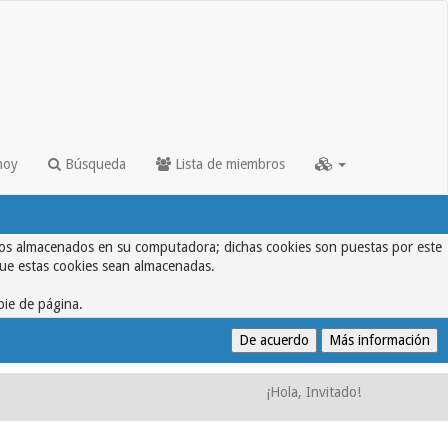
hoy
Búsqueda
Lista de miembros
textos almacenados en su computadora; dichas cookies son puestas por este
que estas cookies sean almacenadas.
pie de página.
¡Hola, Invitado!