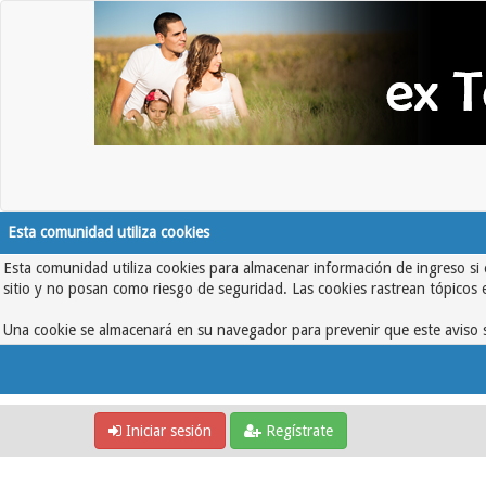
Esta comunidad utiliza cookies
Esta comunidad utiliza cookies para almacenar información de ingreso si 
sitio y no posan como riesgo de seguridad. Las cookies rastrean tópicos 
Una cookie se almacenará en su navegador para prevenir que este aviso s
Iniciar sesión
Regístrate