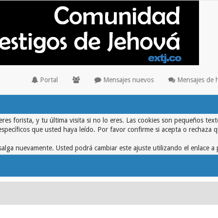
Portal
Mensajes nuevos
Mensajes de 
eres forista, y tu última visita si no lo eres. Las cookies son pequeños 
específicos que usted haya leído. Por favor confirme si acepta o rechaza 
alga nuevamente. Usted podrá cambiar este ajuste utilizando el enlace a 