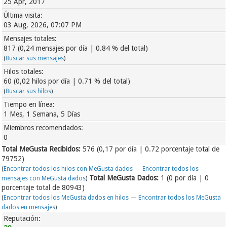
25 Apr, 2017
Última visita:
03 Aug, 2026, 07:07 PM
Mensajes totales:
817 (0,24 mensajes por día | 0.84 % del total)
(
Buscar sus mensajes
)
Hilos totales:
60 (0,02 hilos por día | 0.71 % del total)
(
Buscar sus hilos
)
Tiempo en línea:
1 Mes, 1 Semana, 5 Días
Miembros recomendados:
0
Total MeGusta Recibidos:
576
(0,17 por día | 0.72 porcentaje total de
79752)
(
Encontrar todos los hilos con MeGusta dados
—
Encontrar todos los
Total MeGusta Dados:
1 (0 por día | 0
mensajes con MeGusta dados
)
porcentaje total de 80943)
(
Encontrar todos los MeGusta dados en hilos
—
Encontrar todos los MeGusta
dados en mensajes
)
Reputación: