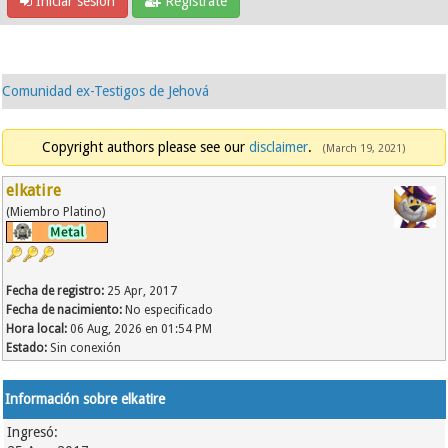
Iniciar sesión
Regístrate
Comunidad ex-Testigos de Jehová
Copyright authors please see our
disclaimer
.
(March 19, 2021)
elkatire
(Miembro Platino)
Fecha de registro:
25 Apr, 2017
Fecha de nacimiento:
No especificado
Hora local:
06 Aug, 2026 en 01:54 PM
Estado:
Sin conexión
Información sobre elkatire
Ingresó: