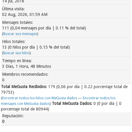
14 Jul, 2018
Última visita:
02 Aug, 2026, 01:59 AM
Mensajes totales:
111 (0,04 mensajes por día | 0.11 % del total)
(
Buscar sus mensajes
)
Hilos totales:
13 (0 hilos por día | 0.15 % del total)
(
Buscar sus hilos
)
Tiempo en línea:
3 Días, 1 Hora, 48 Minutos
Miembros recomendados:
0
Total MeGusta Recibidos:
179
(0,06 por día | 0.22 porcentaje total de
79753)
(
Encontrar todos los hilos con MeGusta dados
—
Encontrar todos los
Total MeGusta Dados:
0 (0 por día | 0
mensajes con MeGusta dados
)
porcentaje total de 80944)
Reputación:
0