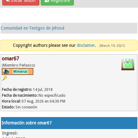
Iniciar sesión
Regístrate
Comunidad ex-Testigos de Jehová
Copyright authors please see our
disclaimer
.
(March 19, 2021)
omar67
(Miembro Peñasco)
Fecha de registro:
14 Jul, 2018
Fecha de nacimiento:
No especificado
Hora local:
07 Aug, 2026 en 04:30 PM
Estado:
Sin conexión
Información sobre omar67
Ingresó: