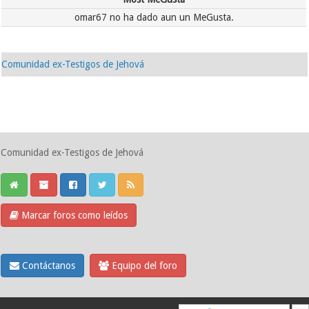
omar67 no ha dado aun un MeGusta.
Comunidad ex-Testigos de Jehová
Comunidad ex-Testigos de Jehová
Marcar foros como leídos
Contáctanos
Equipo del foro