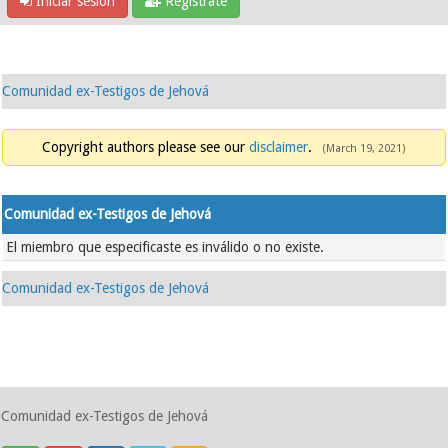
Iniciar sesión
Regístrate
Comunidad ex-Testigos de Jehová
Copyright authors please see our
disclaimer
.
(March 19, 2021)
Comunidad ex-Testigos de Jehová
El miembro que especificaste es inválido o no existe.
Comunidad ex-Testigos de Jehová
Comunidad ex-Testigos de Jehová