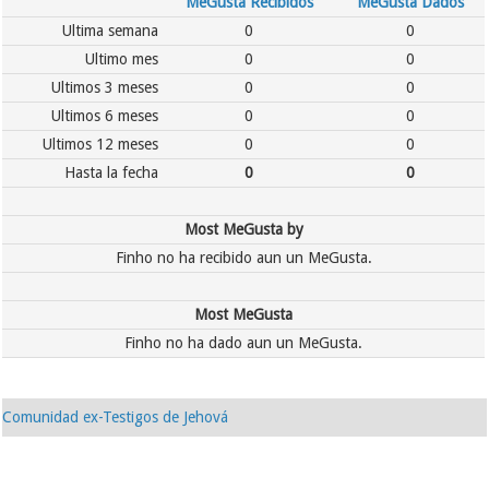
MeGusta Recibidos
MeGusta Dados
Ultima semana
0
0
Ultimo mes
0
0
Ultimos 3 meses
0
0
Ultimos 6 meses
0
0
Ultimos 12 meses
0
0
Hasta la fecha
0
0
Most MeGusta by
Finho no ha recibido aun un MeGusta.
Most MeGusta
Finho no ha dado aun un MeGusta.
Comunidad ex-Testigos de Jehová