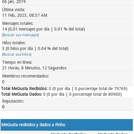
06 Jan, 2019
Última visita:
11 Feb, 2023, 08:57 AM
Mensajes totales:
14 (0,01 mensajes por día | 0.01 % del total)
(
Buscar sus mensajes
)
Hilos totales:
3 (0 hilos por día | 0.04 % del total)
(
Buscar sus hilos
)
Tiempo en línea:
21 Horas, 8 Minutos, 12 Segundos
Miembros recomendados:
0
Total MeGusta Recibidos:
0
(0 por día | 0 porcentaje total de 79769)
Total MeGusta Dados:
0 (0 por día | 0 porcentaje total de 80960)
Reputación:
0
MeGusta recibidos y dados a Finho