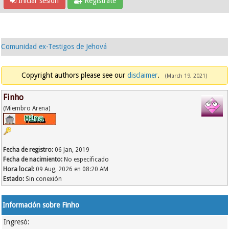
Iniciar sesión
Regístrate
Comunidad ex-Testigos de Jehová
Copyright authors please see our
disclaimer
.
(March 19, 2021)
Finho
(Miembro Arena)
Fecha de registro:
06 Jan, 2019
Fecha de nacimiento:
No especificado
Hora local:
09 Aug, 2026 en 08:20 AM
Estado:
Sin conexión
Información sobre Finho
Ingresó: