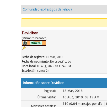
Comunidad ex-Testigos de Jehová
Davidben
(Miembro Peñasco)
Fecha de registro:
18 Mar, 2018
Fecha de nacimiento:
No especificado
Hora local:
05 Aug, 2026 en 11:46 PM
Estado:
Sin conexión
Información sobre Davidben
Ingresó:
18 Mar, 2018
Última visita:
10 Aug, 2019, 08:19 AM
110 (0,04 mensajes por día | 
Mensajes totales: