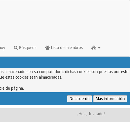
hoy
Búsqueda
Lista de miembros
textos almacenados en su computadora; dichas cookies son puestas por este
que estas cookies sean almacenadas.
pie de página.
¡Hola, Invitado!