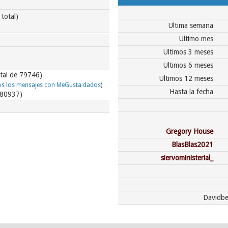
 total)
Ultima semana
Ultimo mes
Ultimos 3 meses
Ultimos 6 meses
otal de 79746)
Ultimos 12 meses
os los mensajes con MeGusta dados
)
Hasta la fecha
e 80937)
Gregory House
BlasBlas2021
siervoministerial_
Davidbe