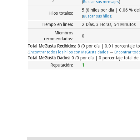
(
Buscar sus mensajes
)
5 (0 hilos por día | 0.06 % del
Hilos totales:
(
Buscar sus hilos
)
Tiempo en línea:
2 Días, 3 Horas, 54 Minutos
Miembros
0
recomendados:
Total MeGusta Recibidos:
8
(0 por día | 0.01 porcentaje t
(
Encontrar todos los hilos con MeGusta dados
—
Encontrar tod
Total MeGusta Dados:
0 (0 por día | 0 porcentaje total d
Reputación:
1