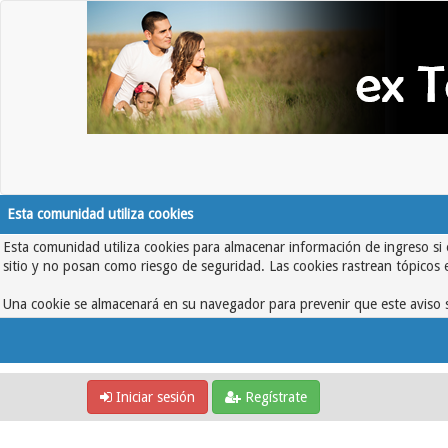
Esta comunidad utiliza cookies
Esta comunidad utiliza cookies para almacenar información de ingreso si 
sitio y no posan como riesgo de seguridad. Las cookies rastrean tópicos 
Una cookie se almacenará en su navegador para prevenir que este aviso s
Iniciar sesión
Regístrate