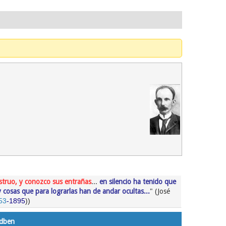
struo, y conozco sus entrañas
...
en silencio ha tenido que
 cosas que para lograrlas han de andar ocultas...
" (José
53
-
1895
))
idben