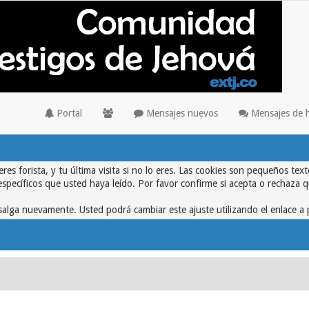
Portal
Mensajes nuevos
Mensajes de 
eres forista, y tu última visita si no lo eres. Las cookies son pequeños 
específicos que usted haya leído. Por favor confirme si acepta o rechaza 
alga nuevamente. Usted podrá cambiar este ajuste utilizando el enlace a 