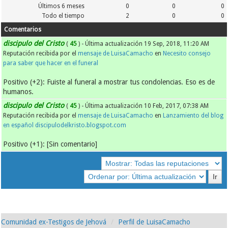
Últimos 6 meses
0
0
0
Todo el tiempo
2
0
0
Comentarios
discipulo del Cristo
(
45
) - Última actualización 19 Sep, 2018, 11:20 AM
Reputación recibida por el
mensaje de LuisaCamacho
en
Necesito consejo
para saber que hacer en el funeral
Positivo (+2): Fuiste al funeral a mostrar tus condolencias. Eso es de
humanos.
discipulo del Cristo
(
45
) - Última actualización 10 Feb, 2017, 07:38 AM
Reputación recibida por el
mensaje de LuisaCamacho
en
Lanzamiento del blog
en español discipulodelkristo.blogspot.com
Positivo (+1): [Sin comentario]
Comunidad ex-Testigos de Jehová
Perfil de LuisaCamacho