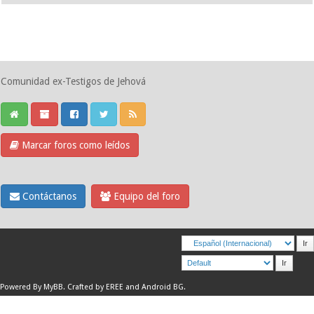
Comunidad ex-Testigos de Jehová
Marcar foros como leídos
Contáctanos
Equipo del foro
Powered By
MyBB
.
Crafted by EREE
and
Android BG
.