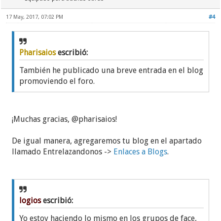
17 May, 2017, 07:02 PM
#4
Pharisaios
escribió:
También he publicado una breve entrada en el blog
promoviendo el foro.
¡Muchas gracias, @pharisaios!
De igual manera, agregaremos tu blog en el apartado
llamado Entrelazandonos ->
Enlaces a Blogs
.
logios
escribió:
Yo estoy haciendo lo mismo en los grupos de face,