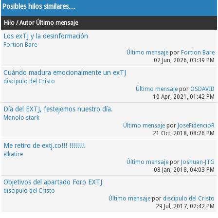
Posibles hilos similares…
Hilo / Autor
Último mensaje
Los exTJ y la desinformación
Fortion Bare
Último mensaje
por
Fortion Bare
02 Jun, 2026, 03:39 PM
Cuándo madura emocionalmente un exTJ
discipulo del Cristo
Último mensaje
por
OSDAVID
10 Apr, 2021, 01:42 PM
Día del EXTJ, festejemos nuestro día.
Manolo stark
Último mensaje
por
JoseFidencioR
21 Oct, 2018, 08:26 PM
Me retiro de extj.co!!! !!!!!!!!
elkatire
Último mensaje
por
Joshuan-JTG
08 Jan, 2018, 04:03 PM
Objetivos del apartado Foro EXTJ
discipulo del Cristo
Último mensaje
por
discipulo del Cristo
29 Jul, 2017, 02:42 PM