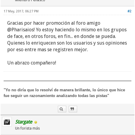
Miembro Peñasco
(y de otras sectas).
17 May, 2017, 06:27 PM
#2
Gracias por hacer promoción al foro amigo
@Pharisaios! Yo estoy haciendo lo mismo en los grupos
de face, en otros foros, en fin... en donde se pueda.
Quienes lo enriquecen son los usuarios y sus opiniones
por eso entre mas se registren mejor.
Un abrazo compañero!
"Yo no diría que lo resolví de manera brillante, lo único que hice
fue seguir un razonamiento analizando todas las pistas"
Stargate
Un forista más