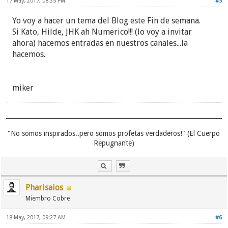
17 May, 2017, 08:35 PM
#5
Yo voy a hacer un tema del Blog este Fin de semana.
Si Kato, Hilde, JHK ah Numerico!!! (lo voy a invitar
ahora) hacemos entradas en nuestros canales...la
hacemos.
miker
"No somos inspirados..pero somos profetas verdaderos!" (El Cuerpo
Repugnante)
Pharisaios
Miembro Cobre
18 May, 2017, 09:27 AM
#6