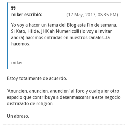
miker escribió:
(17 May, 2017, 08:35 PM)
Yo voy a hacer un tema del Blog este Fin de semana.
Si Kato, Hilde, JHK ah Numerico!!! (lo voy a invitar
ahora) hacemos entradas en nuestros canales...la
hacemos.
miker
Estoy totalmente de acuerdo.
'Anuncien, anuncien, anuncien' al foro y cualquier otro
espacio que contribuya a desenmascarar a este negocio
disfrazado de religión.
Un abrazo.