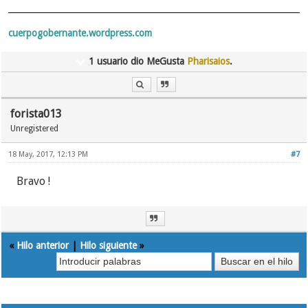
cuerpogobernante.wordpress.com
1 usuario dio MeGusta
Pharisaios
.
forista013
Unregistered
18 May, 2017, 12:13 PM
#7
Bravo !
«
Hilo anterior
|
Hilo siguiente
»