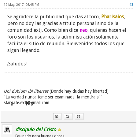
17 May, 2017, 06:45 PM
#3
Se agradece la publicidad que das al foro,
Pharisaios
,
pero no doy las gracias a título personal sino de la
comunidad extj. Como bien dice
neo
, quienes hacen el
foro son los usuarios, la administración solamente
facilita el sitio de reunión. Bienvenidos todos los que
sigan llegando.
¡Saludos!
Ubi dubium ibi libertas
(Donde hay dudas hay libertad)
"La verdad nunca teme ser examinada, la mentira sí."
stargate.extj@gmail.com
discipulo del Cristo
Equipado para buenas obras