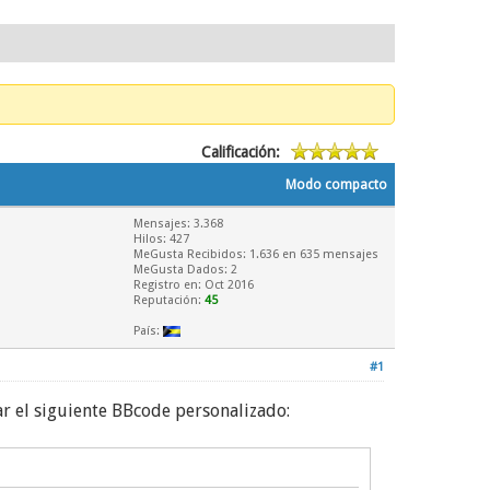
Calificación:
Modo compacto
Mensajes: 3.368
Hilos: 427
MeGusta Recibidos:
1.636
en 635 mensajes
MeGusta Dados: 2
Registro en: Oct 2016
Reputación:
45
País:
#1
ar el siguiente BBcode personalizado: