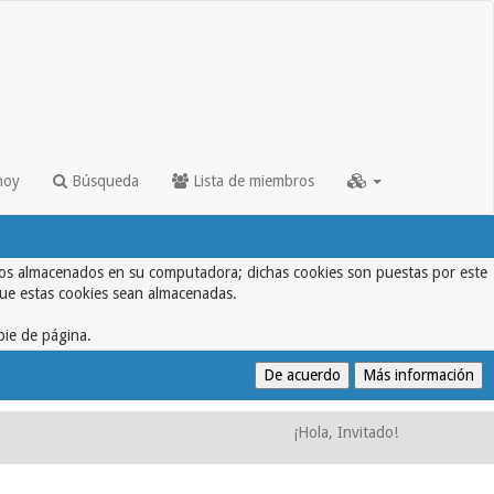
hoy
Búsqueda
Lista de miembros
textos almacenados en su computadora; dichas cookies son puestas por este
que estas cookies sean almacenadas.
pie de página.
¡Hola, Invitado!