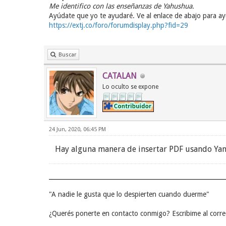
Me identifico con las enseñanzas de Yahushua.
Ayúdate que yo te ayudaré. Ve al enlace de abajo para a
https://extj.co/foro/forumdisplay.php?fid=29
Buscar
CATALAN
Lo oculto se expone
24 Jun, 2020, 06:45 PM
Hay alguna manera de insertar PDF usando Ya
"A nadie le gusta que lo despierten cuando duerme"
¿Querés ponerte en contacto conmigo? Escribime al corre