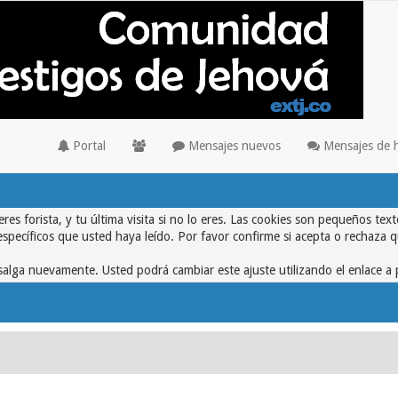
Portal
Mensajes nuevos
Mensajes de 
eres forista, y tu última visita si no lo eres. Las cookies son pequeños 
específicos que usted haya leído. Por favor confirme si acepta o rechaza 
alga nuevamente. Usted podrá cambiar este ajuste utilizando el enlace a 