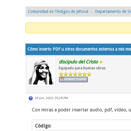
Comunidad ex-Testigos de Jehová
Departamento de Se
1 voto(s) - 5 Media
1
2
3
4
5
Cómo inserto PDF u otros documentos externos a mis me
discipulo del Cristo
Equipado para buenas obras
24 Jun, 2020, 05:28 PM
Con miras a poder insertar audio, pdf, vídeo, 
Código: