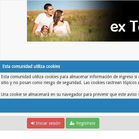
Esta comunidad utiliza cookies
Esta comunidad utiliza cookies para almacenar información de ingreso si 
sitio y no posan como riesgo de seguridad. Las cookies rastrean tópicos 
Una cookie se almacenará en su navegador para prevenir que este aviso s
Iniciar sesión
Regístrate