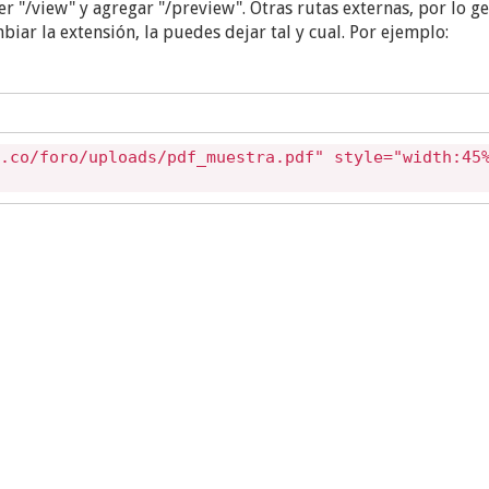
r "/view" y agregar "/preview". Otras rutas externas, por lo g
biar la extensión, la puedes dejar tal y cual. Por ejemplo:
.co/foro/uploads/pdf_muestra.pdf" style="width:45