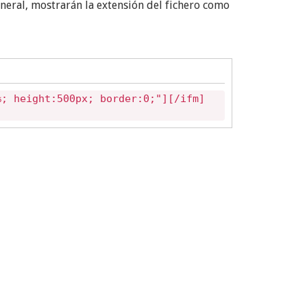
eneral, mostrarán la extensión del fichero como
%; height:500px; border:0;"][/ifm]