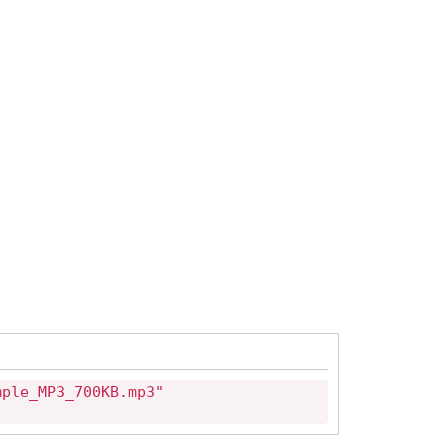
mple_MP3_700KB.mp3"