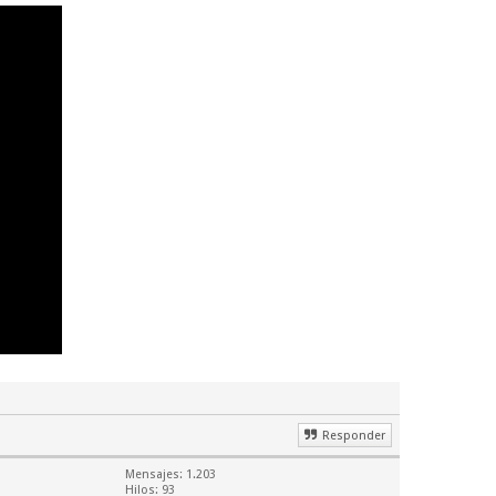
Responder
Mensajes: 1.203
Hilos: 93