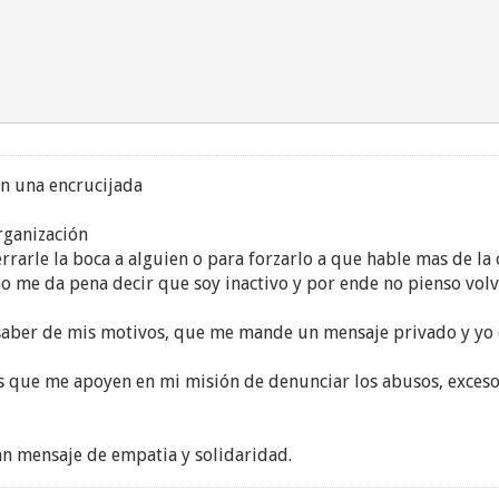
n una encrucijada
rganización
rarle la boca a alguien o para forzarlo a que hable mas de la 
o me da pena decir que soy inactivo y por ende no pienso volve
e saber de mis motivos, que me mande un mensaje privado y yo c
s que me apoyen en mi misión de denunciar los abusos, excesos
an mensaje de empatia y solidaridad.