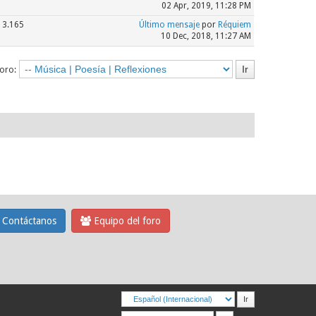
02 Apr, 2019, 11:28 PM
3.165
Último mensaje
por
Réquiem
10 Dec, 2018, 11:27 AM
foro:
Contáctanos
Equipo del foro