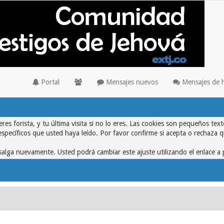
Portal
Mensajes nuevos
Mensajes de 
eres forista, y tu última visita si no lo eres. Las cookies son pequeños 
específicos que usted haya leído. Por favor confirme si acepta o rechaza 
alga nuevamente. Usted podrá cambiar este ajuste utilizando el enlace a 