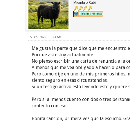
Miembro Rubí
15 Feb, 2022, 11:43 AM
Me gusta la parte que dice que me encuentro e
Porque así estoy actualmente
No pienso escribir una carta de renuncia a la o
A menos que me vea obligado a hacerlo para cer
Pero como dije en uno de mis primeros hilos, n
siento seguro en esas circunstancias.
Si un testigo activo está leyendo esto y quier
Pero si al menos cuento con dos o tres persona
contento con eso.
Bonita canción, primera vez que la escucho. Gr