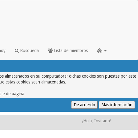
hoy
Búsqueda
Lista de miembros
textos almacenados en su computadora; dichas cookies son puestas por este
que estas cookies sean almacenadas.
pie de página.
¡Hola, Invitado!