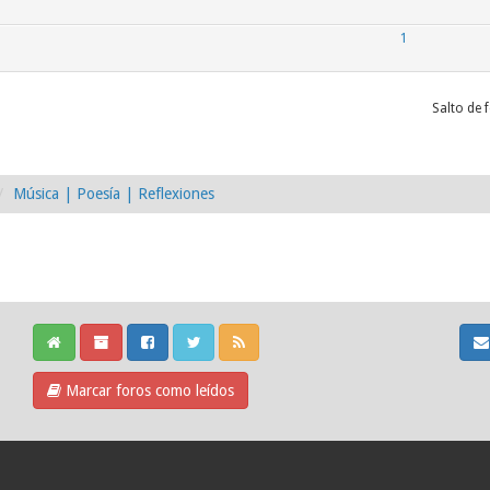
1
Salto de 
Música | Poesía | Reflexiones
Marcar foros como leídos