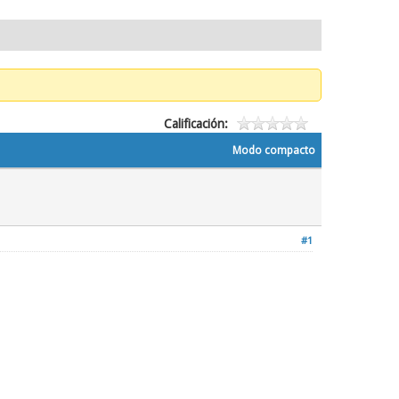
Calificación:
Modo compacto
#1