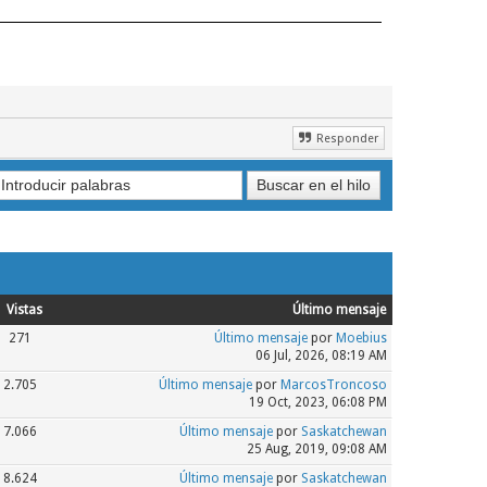
Responder
Vistas
Último mensaje
271
Último mensaje
por
Moebius
06 Jul, 2026, 08:19 AM
2.705
Último mensaje
por
MarcosTroncoso
19 Oct, 2023, 06:08 PM
7.066
Último mensaje
por
Saskatchewan
25 Aug, 2019, 09:08 AM
8.624
Último mensaje
por
Saskatchewan