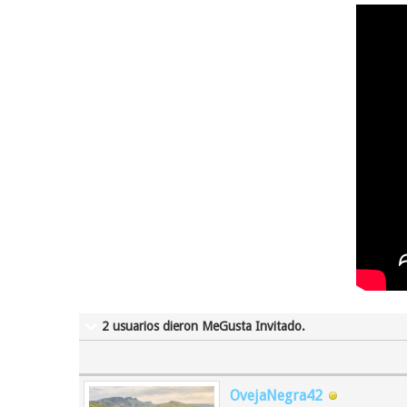
2 usuarios dieron MeGusta Invitado.
OvejaNegra42