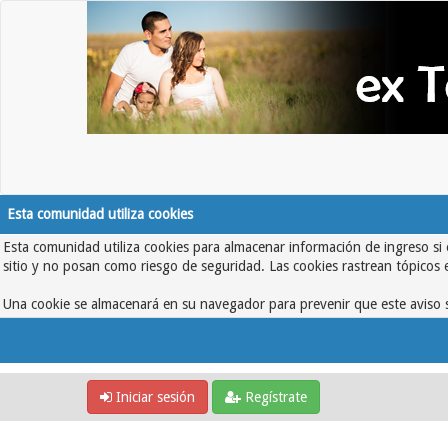
Esta comunidad utiliza cookies
Esta comunidad utiliza cookies para almacenar información de ingreso si 
sitio y no posan como riesgo de seguridad. Las cookies rastrean tópicos 
Una cookie se almacenará en su navegador para prevenir que este aviso s
Iniciar sesión
Regístrate