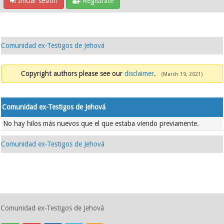
Iniciar sesión
Regístrate
Comunidad ex-Testigos de Jehová
Copyright authors please see our
disclaimer
.
(March 19, 2021)
Comunidad ex-Testigos de Jehová
No hay hilos más nuevos que el que estaba viendo previamente.
Comunidad ex-Testigos de Jehová
Comunidad ex-Testigos de Jehová