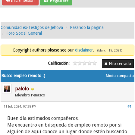
Iniciar sesión
Regístrate
Comunidad ex-Testigos de Jehová
Pasando la página
Foro Social General
Copyright authors please see our
disclaimer
.
(March 19, 2021)
Calificación:
Hilo cerrado
Busco empleo remoto :)
Modo compacto
palolo
Miembro Peñasco
11 Jul, 2024, 07:38 PM
#1
Buen día estimados compañeros.
Me encuentro en búsqueda de empleo remoto por si
alguien de aquí conoce un lugar donde estén buscando