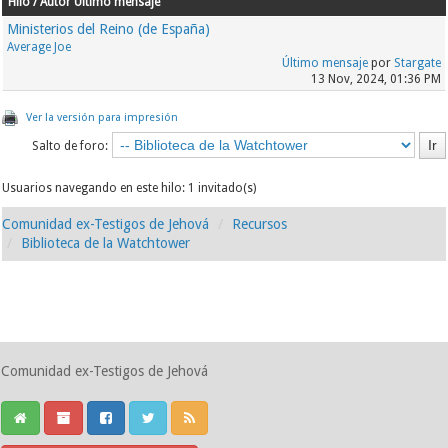
Hilo / Autor
Último mensaje
Ministerios del Reino (de España)
Average Joe
Último mensaje
por
Stargate
13 Nov, 2024, 01:36 PM
Ver la versión para impresión
Salto de foro:
Usuarios navegando en este hilo: 1 invitado(s)
Comunidad ex-Testigos de Jehová
Recursos
Biblioteca de la Watchtower
Comunidad ex-Testigos de Jehová