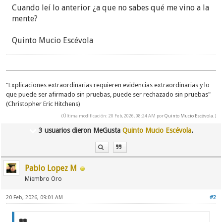
Cuando leí lo anterior ¿a que no sabes qué me vino a la
mente?
Quinto Mucio Escévola
"Explicaciones extraordinarias requieren evidencias extraordinarias y lo
que puede ser afirmado sin pruebas, puede ser rechazado sin pruebas"
(Christopher Eric Hitchens)
(Última modificación: 20 Feb, 2026, 08:24 AM por
Quinto Mucio Escévola
.)
3 usuarios dieron MeGusta
Quinto Mucio Escévola
.
Pablo Lopez M
Miembro Oro
20 Feb, 2026, 09:01 AM
#2