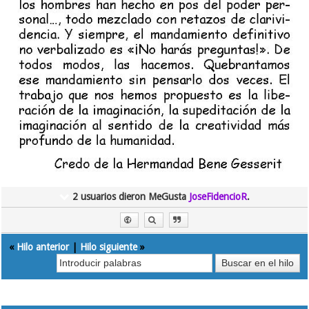
2 usuarios dieron MeGusta
JoseFidencioR
.
«
Hilo anterior
|
Hilo siguiente
»