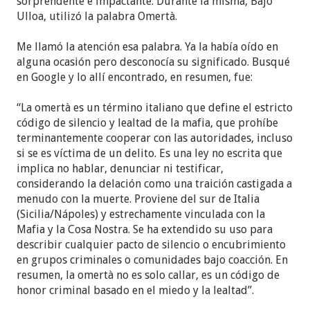
sorprendente e impactante. Durante la misma, Bajo
Ulloa, utilizó la palabra Omertà.
Me llamó la atención esa palabra. Ya la había oído en
alguna ocasión pero desconocía su significado. Busqué
en Google y lo allí encontrado, en resumen, fue:
“La omertà es un término italiano que define el estricto
código de silencio y lealtad de la mafia, que prohíbe
terminantemente cooperar con las autoridades, incluso
si se es víctima de un delito. Es una ley no escrita que
implica no hablar, denunciar ni testificar,
considerando la delación como una traición castigada a
menudo con la muerte. Proviene del sur de Italia
(Sicilia/Nápoles) y estrechamente vinculada con la
Mafia y la Cosa Nostra. Se ha extendido su uso para
describir cualquier pacto de silencio o encubrimiento
en grupos criminales o comunidades bajo coacción. En
resumen, la omertà no es solo callar, es un código de
honor criminal basado en el miedo y la lealtad”.