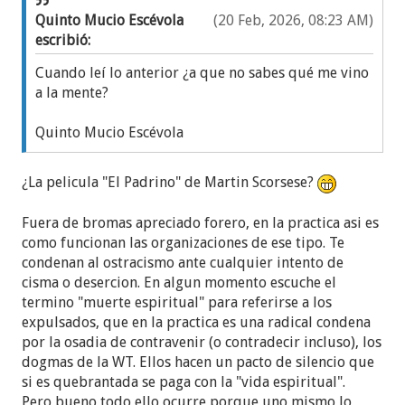
Quinto Mucio Escévola
(20 Feb, 2026, 08:23 AM)
escribió:
Cuando leí lo anterior ¿a que no sabes qué me vino
a la mente?
Quinto Mucio Escévola
¿La pelicula "El Padrino" de Martin Scorsese?
Fuera de bromas apreciado forero, en la practica asi es
como funcionan las organizaciones de ese tipo. Te
condenan al ostracismo ante cualquier intento de
cisma o desercion. En algun momento escuche el
termino "muerte espiritual" para referirse a los
expulsados, que en la practica es una radical condena
por la osadia de contravenir (o contradecir incluso), los
dogmas de la WT. Ellos hacen un pacto de silencio que
si es quebrantada se paga con la "vida espiritual".
Pero bueno todo ello ocurre porque uno mismo lo