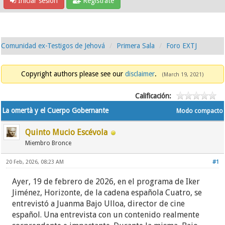
Iniciar sesión
Regístrate
Comunidad ex-Testigos de Jehová
Primera Sala
Foro EXTJ
Copyright authors please see our
disclaimer
.
(March 19, 2021)
Calificación:
La omertà y el Cuerpo Gobernante
Modo compacto
Quinto Mucio Escévola
Miembro Bronce
20 Feb, 2026, 08:23 AM
#1
Ayer, 19 de febrero de 2026, en el programa de Iker
Jiménez, Horizonte, de la cadena española Cuatro, se
entrevistó a Juanma Bajo Ulloa, director de cine
español. Una entrevista con un contenido realmente