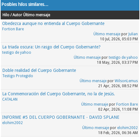
Posibles hilos similares…
Hilo / Autor
Último mensaje
Obedezca aunque no entienda al Cuerpo Gobernante
Fortion Bare
Último mensaje
por
Julian
10 Jul, 2026, 05:03 PM
La triada oscura: Un rasgo del Cuerpo Gobernante?
testigo de yahoo
Último mensaje
por
testigo de yahoo
18 May, 2026, 03:37 PM
Doble realidad del Cuerpo Gobernante
Testigo Protegido
Último mensaje
por
WilsonLemus
21 Apr, 2026, 08:52 PM
La Conmemoración del Cuerpo Gobernante, no la de Jesús.
CATALAN
Último mensaje
por
Fortion Bare
02 Apr, 2026, 11:08 PM
INFORME #5 DEL CUERPO GOBERNANTE - DAVID SPLANE
elohim2002
Último mensaje
por
elohim2002
18 Feb, 2026, 06:36 AM