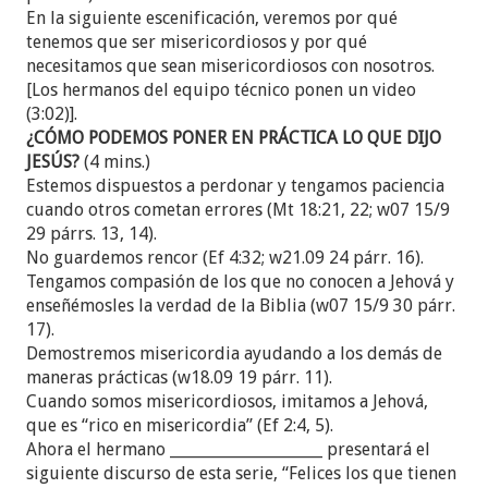
En la siguiente escenificación, veremos por qué
tenemos que ser misericordiosos y por qué
necesitamos que sean misericordiosos con nosotros.
[Los hermanos del equipo técnico ponen un video
(3:02)].
¿CÓMO PODEMOS PONER EN PRÁCTICA LO QUE DIJO
JESÚS?
(4 mins.)
Estemos dispuestos a perdonar y tengamos paciencia
cuando otros cometan errores (Mt 18:21, 22; w07 15/9
29 párrs. 13, 14).
No guardemos rencor (Ef 4:32; w21.09 24 párr. 16).
Tengamos compasión de los que no conocen a Jehová y
enseñémosles la verdad de la Biblia (w07 15/9 30 párr.
17).
Demostremos misericordia ayudando a los demás de
maneras prácticas (w18.09 19 párr. 11).
Cuando somos misericordiosos, imitamos a Jehová,
que es “rico en misericordia” (Ef 2:4, 5).
Ahora el hermano ____________________ presentará el
siguiente discurso de esta serie, “Felices los que tienen