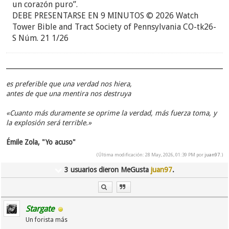
un corazón puro”.
DEBE PRESENTARSE EN 9 MINUTOS © 2026 Watch
Tower Bible and Tract Society of Pennsylvania CO-tk26-
S Núm. 21 1/26
es preferible que una verdad nos hiera,
antes de que una mentira nos destruya
«Cuanto más duramente se oprime la verdad, más fuerza toma, y
la explosión será terrible.»
Émile Zola, "Yo acuso"
(Última modificación: 28 May, 2026, 01:39 PM por
juan97
.)
3 usuarios dieron MeGusta
juan97
.
Stargate
Un forista más