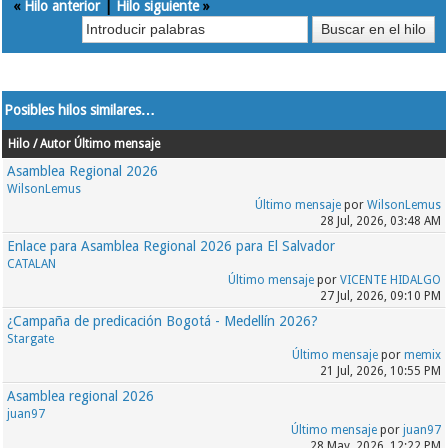
«
Hilo anterior
|
Hilo siguiente
»
Posibles hilos similares…
Hilo / Autor
Último mensaje
Asamblea Regional 2026
WilsonLemus
Último mensaje
por
WilsonLemus
28 Jul, 2026, 03:48 AM
Enlace para Asamblea Regional 2026 para El Salvador
CATALAN
Último mensaje
por
VICENTE HIDALGO
27 Jul, 2026, 09:10 PM
¿Campaña de predicación Bogotá - Medellín 2026?
Stargate
Último mensaje
por
memix
21 Jul, 2026, 10:55 PM
Asamblea regional 2026
juan97
Último mensaje
por
juan97
28 May, 2026, 12:22 PM