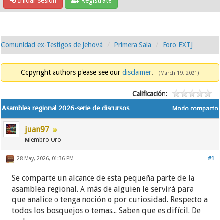
Iniciar sesión
Regístrate
Comunidad ex-Testigos de Jehová
Primera Sala
Foro EXTJ
Copyright authors please see our
disclaimer
.
(March 19, 2021)
Calificación:
Asamblea regional 2026-serie de discursos
Modo compacto
juan97
Miembro Oro
28 May, 2026, 01:36 PM
#1
Se comparte un alcance de esta pequeña parte de la
asamblea regional. A más de alguien le servirá para
que analice o tenga noción o por curiosidad. Respecto a
todos los bosquejos o temas... Saben que es difícil. De