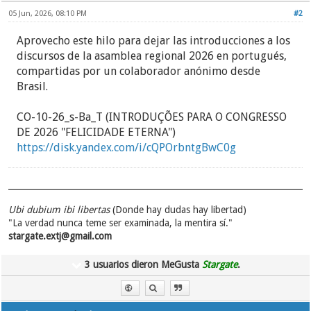
05 Jun, 2026, 08:10 PM
#2
Aprovecho este hilo para dejar las introducciones a los
discursos de la asamblea regional 2026 en portugués,
compartidas por un colaborador anónimo desde
Brasil.
CO-10-26_s-Ba_T (INTRODUÇÕES PARA O CONGRESSO
DE 2026 "FELICIDADE ETERNA")
https://disk.yandex.com/i/cQPOrbntgBwC0g
Ubi dubium ibi libertas
(Donde hay dudas hay libertad)
"La verdad nunca teme ser examinada, la mentira sí."
stargate.extj@gmail.com
3 usuarios dieron MeGusta
Stargate
.