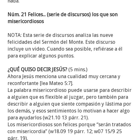
nada.
Núm. 21 Felices... (serie de discursos) los que son
misericordiosos
NOTA: Esta serie de discursos analiza las nueve
felicidades del Sermón del Monte. Este discurso
incluye un video. Cuando sea posible, refiérase a él
para explicar algunos puntos.
¿QUÉ QUISO DECIR JESÚS?
(5 mins.)
Ahora Jesús menciona una cualidad muy cercana y
reconfortante [lea Mateo 5:7].
La palabra misericordioso puede usarse para describir
a alguien que es flexible al juzgar, pero también para
describir a alguien que siente compasión y lástima por
los demás, y esos sentimientos lo motivan a hacer algo
para ayudarlos (w21.10 13 párr. 21).
Los misericordiosos son felices porque “serán tratados
con misericordia” (w18.09 19 párr. 12; w07 15/9 25
párr. 19).